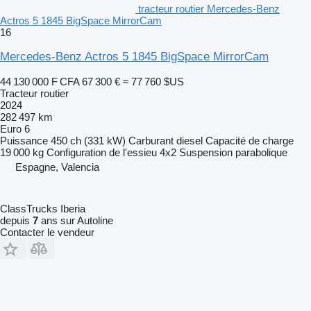
tracteur routier Mercedes-Benz
Actros 5 1845 BigSpace MirrorCam
16
Mercedes-Benz Actros 5 1845 BigSpace MirrorCam
44 130 000 F CFA
67 300 €
≈ 77 760 $US
Tracteur routier
2024
282 497 km
Euro 6
Puissance
450 ch (331 kW)
Carburant
diesel
Capacité de charge
19 000 kg
Configuration de l'essieu
4x2
Suspension
parabolique
Espagne, Valencia
ClassTrucks Iberia
depuis
7
ans sur Autoline
Contacter le vendeur