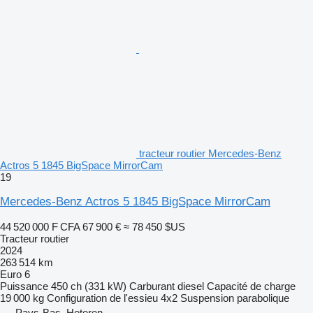
tracteur routier Mercedes-Benz
Actros 5 1845 BigSpace MirrorCam
19
Mercedes-Benz Actros 5 1845 BigSpace MirrorCam
44 520 000 F CFA
67 900 €
≈ 78 450 $US
Tracteur routier
2024
263 514 km
Euro 6
Puissance
450 ch (331 kW)
Carburant
diesel
Capacité de charge
19 000 kg
Configuration de l'essieu
4x2
Suspension
parabolique
Pays-Bas, Heteren