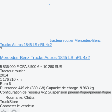
tracteur routier Mercedes-Benz
Trucks Actros 1845 LS nRL 4x2
7
Mercedes-Benz Trucks Actros 1845 LS nRL 4x2
5 836 000 F CFA
8 900 €
≈ 10 280 $US
Tracteur routier
2014
1 176 210 km
Euro 6
Puissance
449 ch (330 kW)
Capacité de charge
9 963 kg
Configuration de l'essieu
4x2
Suspension
pneumatique/pneumatique
Roumanie, Chitila
TruckStore
Contacter le vendeur