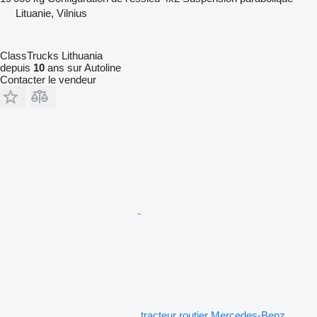
Lituanie, Vilnius
ClassTrucks Lithuania
depuis
10
ans sur Autoline
Contacter le vendeur
tracteur routier Mercedes-Benz