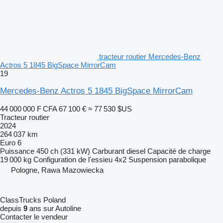
tracteur routier Mercedes-Benz
Actros 5 1845 BigSpace MirrorCam
19
Mercedes-Benz Actros 5 1845 BigSpace MirrorCam
44 000 000 F CFA
67 100 €
≈ 77 530 $US
Tracteur routier
2024
264 037 km
Euro 6
Puissance
450 ch (331 kW)
Carburant
diesel
Capacité de charge
19 000 kg
Configuration de l'essieu
4x2
Suspension
parabolique
Pologne, Rawa Mazowiecka
ClassTrucks Poland
depuis
9
ans sur Autoline
Contacter le vendeur