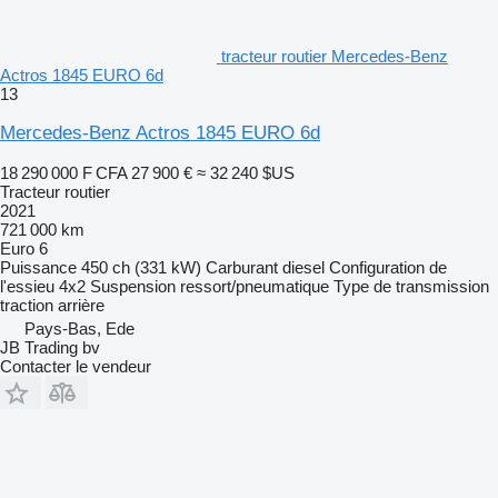
tracteur routier Mercedes-Benz
Actros 1845 EURO 6d
13
Mercedes-Benz Actros 1845 EURO 6d
18 290 000 F CFA
27 900 €
≈ 32 240 $US
Tracteur routier
2021
721 000 km
Euro 6
Puissance
450 ch (331 kW)
Carburant
diesel
Configuration de
l'essieu
4x2
Suspension
ressort/pneumatique
Type de transmission
traction arrière
Pays-Bas, Ede
JB Trading bv
Contacter le vendeur