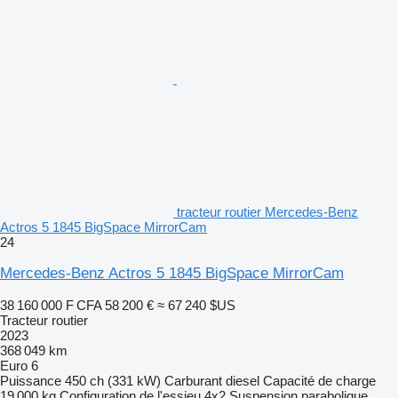
tracteur routier Mercedes-Benz
Actros 5 1845 BigSpace MirrorCam
24
Mercedes-Benz Actros 5 1845 BigSpace MirrorCam
38 160 000 F CFA
58 200 €
≈ 67 240 $US
Tracteur routier
2023
368 049 km
Euro 6
Puissance
450 ch (331 kW)
Carburant
diesel
Capacité de charge
19 000 kg
Configuration de l'essieu
4x2
Suspension
parabolique