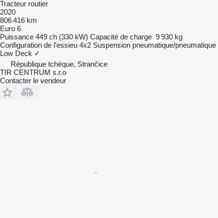
Tracteur routier
2020
806 416 km
Euro 6
Puissance
449 ch (330 kW)
Capacité de charge
9 930 kg
Configuration de l'essieu
4x2
Suspension
pneumatique/pneumatique
Low Deck
✓
République tchèque, Strančice
TIR CENTRUM s.r.o
Contacter le vendeur