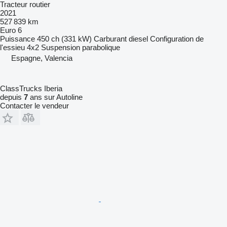
Tracteur routier
2021
527 839 km
Euro 6
Puissance
450 ch (331 kW)
Carburant
diesel
Configuration de
l'essieu
4x2
Suspension
parabolique
Espagne, Valencia
ClassTrucks Iberia
depuis
7
ans sur Autoline
Contacter le vendeur