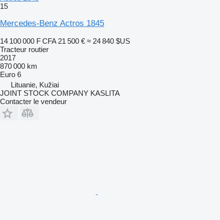
15
Mercedes-Benz Actros 1845
14 100 000 F CFA
21 500 €
≈ 24 840 $US
Tracteur routier
2017
870 000 km
Euro 6
Lituanie, Kužiai
JOINT STOCK COMPANY KASLITA
Contacter le vendeur