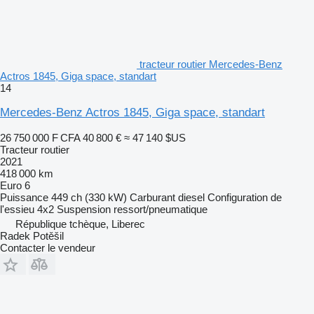
tracteur routier Mercedes-Benz
Actros 1845, Giga space, standart
14
Mercedes-Benz Actros 1845, Giga space, standart
26 750 000 F CFA
40 800 €
≈ 47 140 $US
Tracteur routier
2021
418 000 km
Euro 6
Puissance
449 ch (330 kW)
Carburant
diesel
Configuration de
l'essieu
4x2
Suspension
ressort/pneumatique
République tchèque, Liberec
Radek Potěšil
Contacter le vendeur