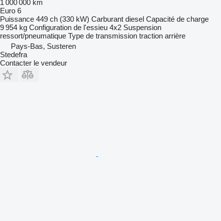
1 000 000 km
Euro 6
Puissance
449 ch (330 kW)
Carburant
diesel
Capacité de charge
9 954 kg
Configuration de l'essieu
4x2
Suspension
ressort/pneumatique
Type de transmission
traction arrière
Pays-Bas, Susteren
Stedefra
Contacter le vendeur