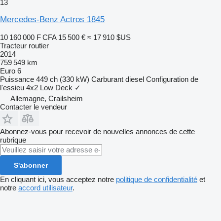
13
Mercedes-Benz Actros 1845
10 160 000 F CFA
15 500 €
≈ 17 910 $US
Tracteur routier
2014
759 549 km
Euro 6
Puissance
449 ch (330 kW)
Carburant
diesel
Configuration de
l'essieu
4x2
Low Deck
✓
Allemagne, Crailsheim
Contacter le vendeur
Abonnez-vous pour recevoir de nouvelles annonces de cette
rubrique
S'abonner
En cliquant ici, vous acceptez notre
politique de confidentialité
et
notre
accord utilisateur
.