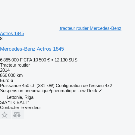
tracteur routier Mercedes-Benz
Actros 1845
8
Mercedes-Benz Actros 1845
6 885 000 F CFA
10 500 €
≈ 12 130 $US
Tracteur routier
2014
866 000 km
Euro 6
Puissance
450 ch (331 kW)
Configuration de l'essieu
4x2
Suspension
pneumatique/pneumatique
Low Deck
✓
Lettonie, Riga
SIA “TK BALT”
Contacter le vendeur