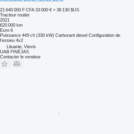
21 640 000 F CFA
33 000 €
≈ 38 130 $US
Tracteur routier
2021
620 000 km
Euro 6
Puissance
449 ch (330 kW)
Carburant
diesel
Configuration de
l'essieu
4x2
Lituanie, Vievis
UAB FINĖJAS
Contacter le vendeur