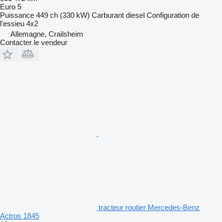
Euro 5
Puissance
449 ch (330 kW)
Carburant
diesel
Configuration de
l'essieu
4x2
Allemagne, Crailsheim
Contacter le vendeur
tracteur routier Mercedes-Benz
Actros 1845