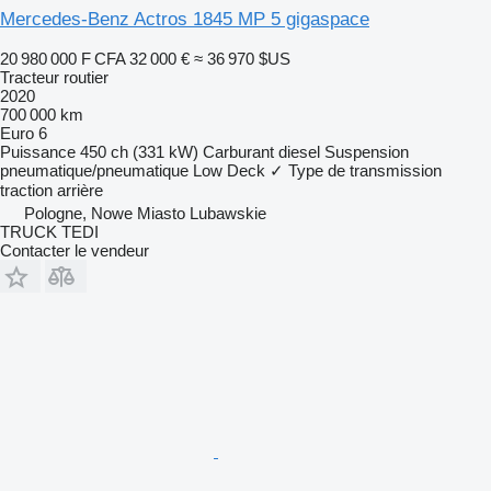
Mercedes-Benz Actros 1845 MP 5 gigaspace
20 980 000 F CFA
32 000 €
≈ 36 970 $US
Tracteur routier
2020
700 000 km
Euro 6
Puissance
450 ch (331 kW)
Carburant
diesel
Suspension
pneumatique/pneumatique
Low Deck
✓
Type de transmission
traction arrière
Pologne, Nowe Miasto Lubawskie
TRUCK TEDI
Contacter le vendeur