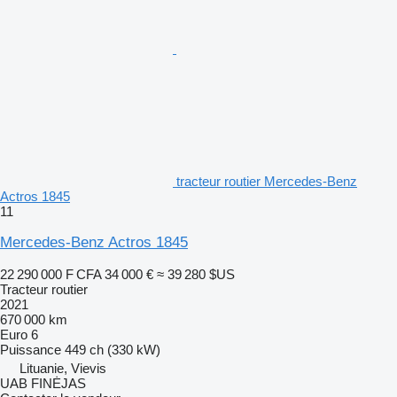
tracteur routier Mercedes-Benz
Actros 1845
11
Mercedes-Benz Actros 1845
22 290 000 F CFA
34 000 €
≈ 39 280 $US
Tracteur routier
2021
670 000 km
Euro 6
Puissance
449 ch (330 kW)
Lituanie, Vievis
UAB FINĖJAS