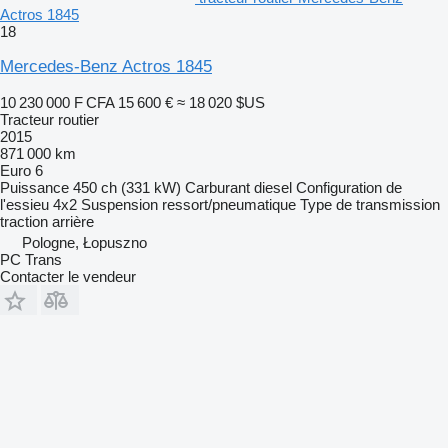
Actros 1845
18
Mercedes-Benz Actros 1845
10 230 000 F CFA
15 600 €
≈ 18 020 $US
Tracteur routier
2015
871 000 km
Euro 6
Puissance
450 ch (331 kW)
Carburant
diesel
Configuration de
l'essieu
4x2
Suspension
ressort/pneumatique
Type de transmission
traction arrière
Pologne, Łopuszno
PC Trans
Contacter le vendeur