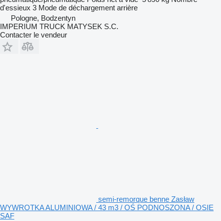
d'essieux
3
Mode de déchargement
arrière
Pologne, Bodzentyn
IMPERIUM TRUCK MATYSEK S.C.
Contacter le vendeur
semi-remorque benne Zasław
WYWROTKA ALUMINIOWA / 43 m3 / OŚ PODNOSZONA / OSIE
SAF