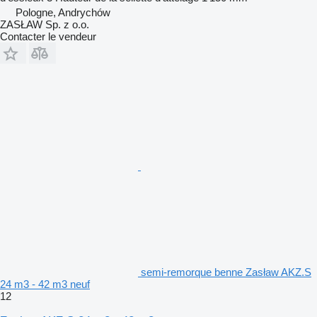
Pologne, Andrychów
ZASŁAW Sp. z o.o.
Contacter le vendeur
semi-remorque benne Zasław AKZ.S
24 m3 - 42 m3 neuf
12