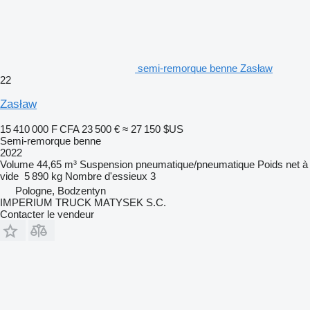
semi-remorque benne Zasław
22
Zasław
15 410 000 F CFA
23 500 €
≈ 27 150 $US
Semi-remorque benne
2022
Volume
44,65 m³
Suspension
pneumatique/pneumatique
Poids net à
vide
5 890 kg
Nombre d'essieux
3
Pologne, Bodzentyn
IMPERIUM TRUCK MATYSEK S.C.
Contacter le vendeur