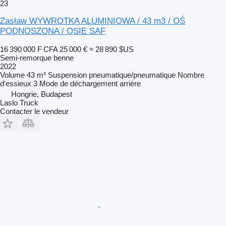
23
Zasław WYWROTKA ALUMINIOWA / 43 m3 / OŚ
PODNOSZONA / OSIE SAF
16 390 000 F CFA
25 000 €
≈ 28 890 $US
Semi-remorque benne
2022
Volume
43 m³
Suspension
pneumatique/pneumatique
Nombre
d'essieux
3
Mode de déchargement
arrière
Hongrie, Budapest
Laslo Truck
Contacter le vendeur