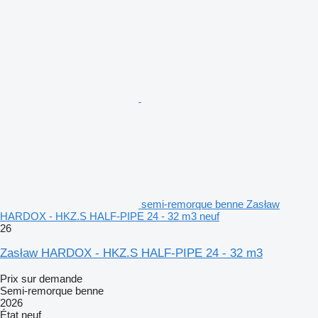
semi-remorque benne Zasław
HARDOX - HKZ.S HALF-PIPE 24 - 32 m3 neuf
26
Zasław HARDOX - HKZ.S HALF-PIPE 24 - 32 m3
Prix sur demande
Semi-remorque benne
2026
État
neuf