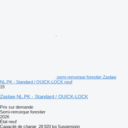
semi-remorque forestier Zasław
NL.PK - Standard / QUICK-LOCK neuf
15
Zasław NL.PK - Standard / QUICK-LOCK
Prix sur demande
Semi-remorque forestier
2026
État
neuf
Capacité de charge
28 920 kg
Suspension