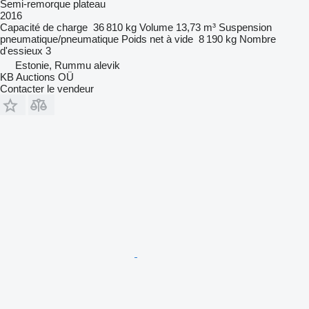
Semi-remorque plateau
2016
Capacité de charge
36 810 kg
Volume
13,73 m³
Suspension
pneumatique/pneumatique
Poids net à vide
8 190 kg
Nombre
d'essieux
3
Estonie, Rummu alevik
KB Auctions OÜ
Contacter le vendeur