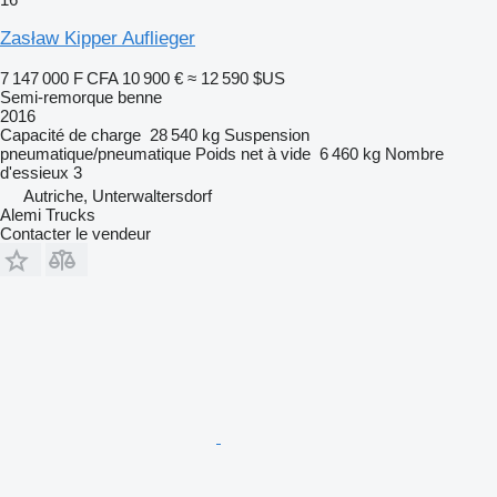
Zasław Kipper Auflieger
7 147 000 F CFA
10 900 €
≈ 12 590 $US
Semi-remorque benne
2016
Capacité de charge
28 540 kg
Suspension
pneumatique/pneumatique
Poids net à vide
6 460 kg
Nombre
d'essieux
3
Autriche, Unterwaltersdorf
Alemi Trucks
Contacter le vendeur