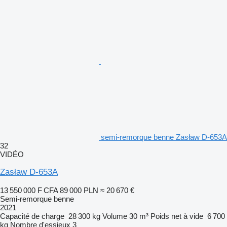
semi-remorque benne Zasław D-653A
32
VIDÉO
Zasław D-653A
13 550 000 F CFA
89 000 PLN
≈ 20 670 €
Semi-remorque benne
2021
Capacité de charge
28 300 kg
Volume
30 m³
Poids net à vide
6 700
kg
Nombre d'essieux
3