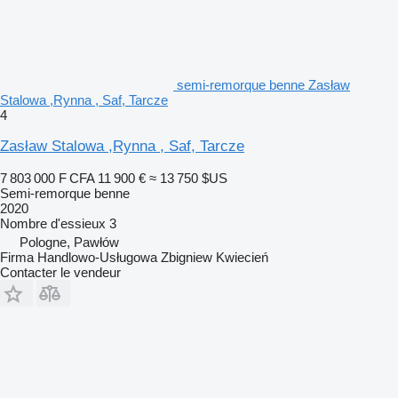
semi-remorque benne Zasław
Stalowa ,Rynna , Saf, Tarcze
4
Zasław Stalowa ,Rynna , Saf, Tarcze
7 803 000 F CFA
11 900 €
≈ 13 750 $US
Semi-remorque benne
2020
Nombre d'essieux
3
Pologne, Pawłów
Firma Handlowo-Usługowa Zbigniew Kwiecień
Contacter le vendeur