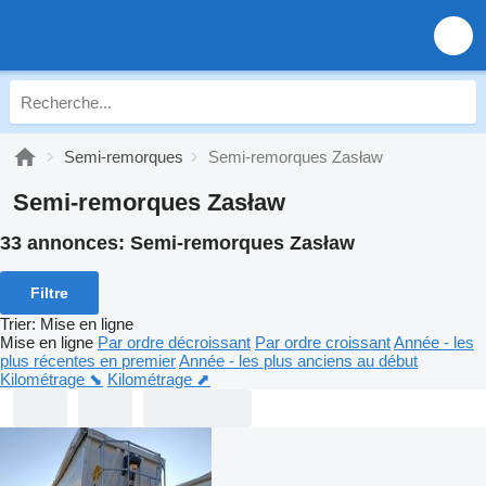
Semi-remorques
Semi-remorques Zasław
Semi-remorques Zasław
33 annonces:
Semi-remorques Zasław
Filtre
Trier
:
Mise en ligne
Mise en ligne
Par ordre décroissant
Par ordre croissant
Année - les
plus récentes en premier
Année - les plus anciens au début
Kilométrage ⬊
Kilométrage ⬈