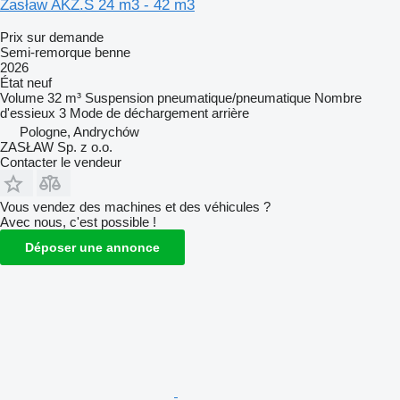
Zasław AKZ.S 24 m3 - 42 m3
Prix sur demande
Semi-remorque benne
2026
État
neuf
Volume
32 m³
Suspension
pneumatique/pneumatique
Nombre
d'essieux
3
Mode de déchargement
arrière
Pologne, Andrychów
ZASŁAW Sp. z o.o.
Contacter le vendeur
Vous vendez des machines et des véhicules ?
Avec nous, c'est possible !
Déposer une annonce