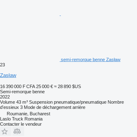
semi-remorque benne Zasław
23
Zasław
16 390 000 F CFA
25 000 €
≈ 28 890 $US
Semi-remorque benne
2022
Volume
43 m³
Suspension
pneumatique/pneumatique
Nombre
d'essieux
3
Mode de déchargement
arrière
Roumanie, Bucharest
Laslo Truck Romania
Contacter le vendeur