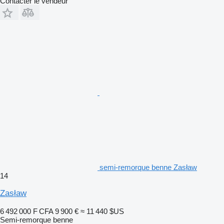
Contacter le vendeur
semi-remorque benne Zasław
14
Zasław
6 492 000 F CFA
9 900 €
≈ 11 440 $US
Semi-remorque benne