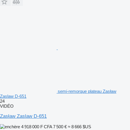
semi-remorque plateau Zasław
Zaslaw D-651
24
VIDÉO
Zasław Zaslaw D-651
4 918 000 F CFA
7 500 €
≈ 8 666 $US