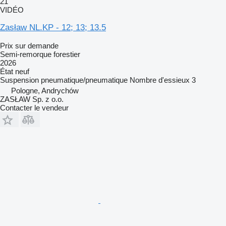
21
VIDÉO
Zasław NL.KP - 12; 13; 13.5
Prix sur demande
Semi-remorque forestier
2026
État
neuf
Suspension
pneumatique/pneumatique
Nombre d'essieux
3
Pologne, Andrychów
ZASŁAW Sp. z o.o.
Contacter le vendeur