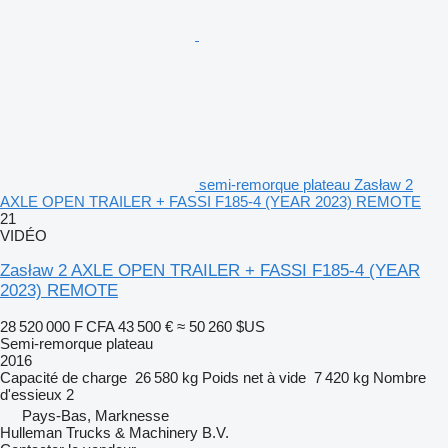
semi-remorque plateau Zasław 2
AXLE OPEN TRAILER + FASSI F185-4 (YEAR 2023) REMOTE
21
VIDÉO
Zasław 2 AXLE OPEN TRAILER + FASSI F185-4 (YEAR
2023) REMOTE
28 520 000 F CFA
43 500 €
≈ 50 260 $US
Semi-remorque plateau
2016
Capacité de charge
26 580 kg
Poids net à vide
7 420 kg
Nombre
d'essieux
2
Pays-Bas, Marknesse
Hulleman Trucks & Machinery B.V.