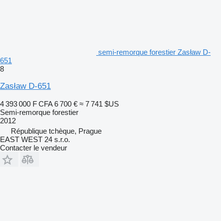
semi-remorque forestier Zasław D-
651
8
Zasław D-651
4 393 000 F CFA
6 700 €
≈ 7 741 $US
Semi-remorque forestier
2012
République tchèque, Prague
EAST WEST 24 s.r.o.
Contacter le vendeur