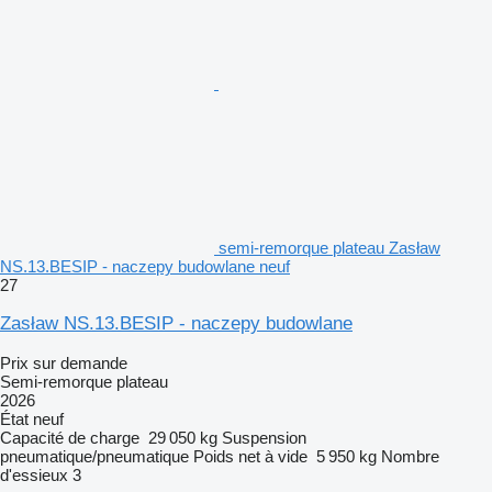
semi-remorque plateau Zasław
NS.13.BESIP - naczepy budowlane neuf
27
Zasław NS.13.BESIP - naczepy budowlane
Prix sur demande
Semi-remorque plateau
2026
État
neuf
Capacité de charge
29 050 kg
Suspension
pneumatique/pneumatique
Poids net à vide
5 950 kg
Nombre
d'essieux
3