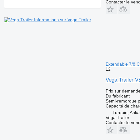
Contacter le ven
Informations sur Vega Trailer
Extendable 7/8 C
12
Vega Trailer 
Prix sur demand
Du fabricant
Semi-remorque p
Capacité de cha
Turquie, Anka
Vega Trailer
Contacter le ven