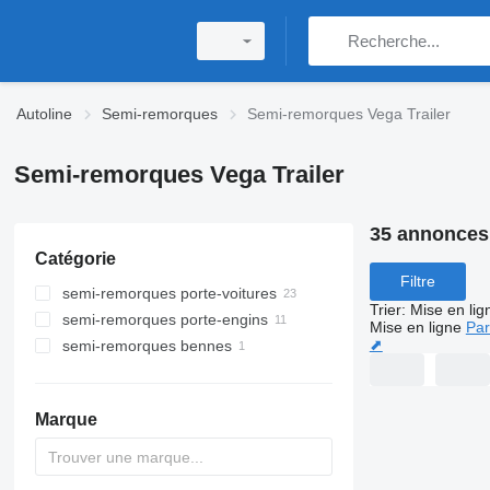
Autoline
Semi-remorques
Semi-remorques Vega Trailer
Semi-remorques Vega Trailer
35 annonces
Catégorie
Filtre
semi-remorques porte-voitures
Trier
:
Mise en lig
semi-remorques porte-engins
Mise en ligne
Par
⬈
semi-remorques bennes
Marque