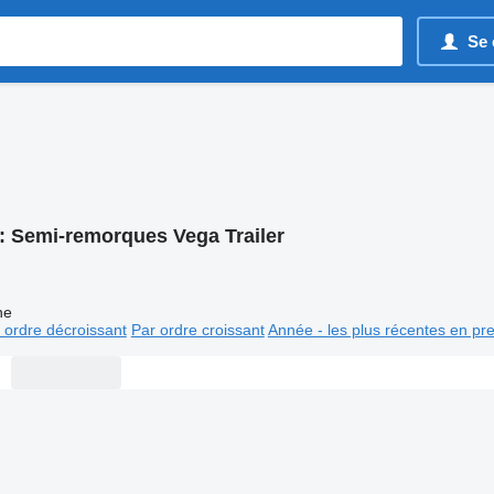
Se 
:
Semi-remorques Vega Trailer
ne
 ordre décroissant
Par ordre croissant
Année - les plus récentes en pr