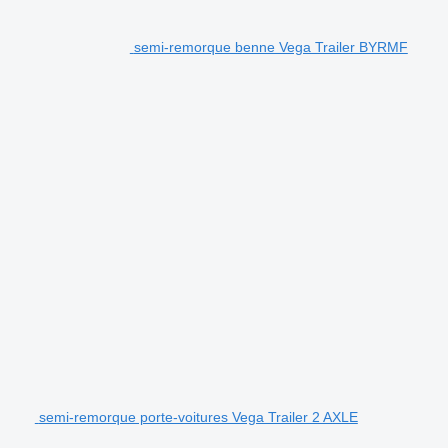
semi-remorque benne Vega Trailer BYRMF
semi-remorque porte-voitures Vega Trailer 2 AXLE