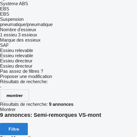
Système ABS
EBS
EBS
Suspension
pneumatique/pneumatique
Nombre d'essieux
1 essieu
3 essieux
Marque des essieux
SAF
Essieu relevable
Essieu relevable
Essieu directeur
Essieu directeur
Pas assez de filtres ?
Proposer une modification
Résultats de recherche:
-
montrer
Résultats de recherche:
9 annonces
Montrer
9 annonces:
Semi-remorques VS-mont
Filtre