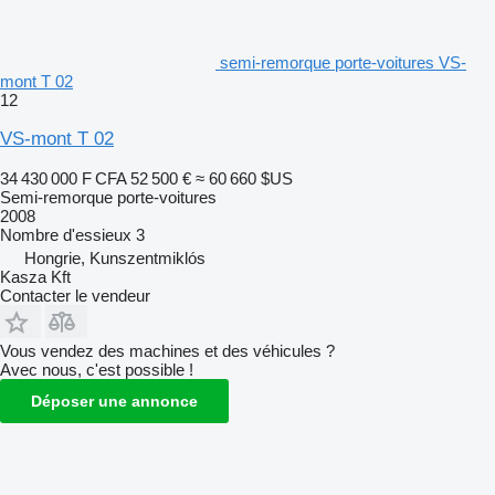
semi-remorque porte-voitures VS-
mont T 02
12
VS-mont T 02
34 430 000 F CFA
52 500 €
≈ 60 660 $US
Semi-remorque porte-voitures
2008
Nombre d'essieux
3
Hongrie, Kunszentmiklós
Kasza Kft
Contacter le vendeur
Vous vendez des machines et des véhicules ?
Avec nous, c'est possible !
Déposer une annonce