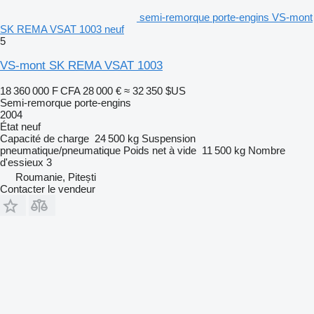
semi-remorque porte-engins VS-mont
SK REMA VSAT 1003 neuf
5
VS-mont SK REMA VSAT 1003
18 360 000 F CFA
28 000 €
≈ 32 350 $US
Semi-remorque porte-engins
2004
État
neuf
Capacité de charge
24 500 kg
Suspension
pneumatique/pneumatique
Poids net à vide
11 500 kg
Nombre
d'essieux
3
Roumanie, Pitești
Contacter le vendeur