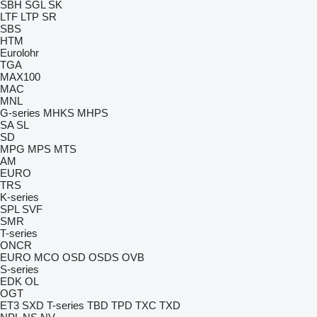
SBH
SGL
SK
LTF
LTP
SR
SBS
HTM
Eurolohr
TGA
MAX100
MAC
MNL
G-series
MHKS
MHPS
SA
SL
SD
MPG
MPS
MTS
AM
EURO
TRS
K-series
SPL
SVF
SMR
T-series
ONCR
EURO
MCO
OSD
OSDS
OVB
S-series
EDK
OL
OGT
ET3
SXD
T-series
TBD
TPD
TXC
TXD