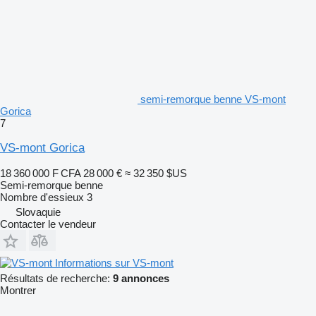
semi-remorque benne VS-mont
Gorica
7
VS-mont Gorica
18 360 000 F CFA
28 000 €
≈ 32 350 $US
Semi-remorque benne
Nombre d'essieux
3
Slovaquie
Contacter le vendeur
Informations sur VS-mont
Résultats de recherche:
9 annonces
Montrer