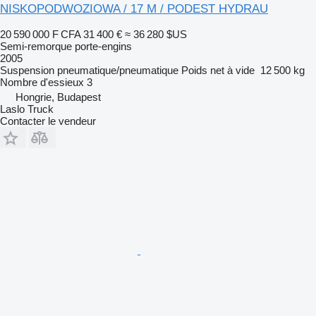
NISKOPODWOZIOWA / 17 M / PODEST HYDRAU
20 590 000 F CFA
31 400 €
≈ 36 280 $US
Semi-remorque porte-engins
2005
Suspension
pneumatique/pneumatique
Poids net à vide
12 500 kg
Nombre d'essieux
3
Hongrie, Budapest
Laslo Truck
Contacter le vendeur