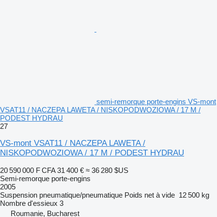
semi-remorque porte-engins VS-mont
VSAT11 / NACZEPA LAWETA / NISKOPODWOZIOWA / 17 M /
PODEST HYDRAU
27
VS-mont VSAT11 / NACZEPA LAWETA /
NISKOPODWOZIOWA / 17 M / PODEST HYDRAU
20 590 000 F CFA
31 400 €
≈ 36 280 $US
Semi-remorque porte-engins
2005
Suspension
pneumatique/pneumatique
Poids net à vide
12 500 kg
Nombre d'essieux
3
Roumanie, Bucharest