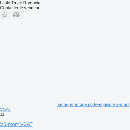
Laslo Truck Romania
Contacter le vendeur
semi-remorque porte-engins VS-mont
VSAT
11
VS-mont VSAT