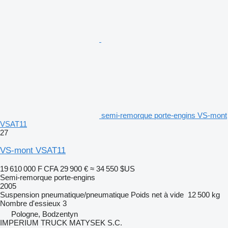
semi-remorque porte-engins VS-mont
VSAT11
27
VS-mont VSAT11
19 610 000 F CFA
29 900 €
≈ 34 550 $US
Semi-remorque porte-engins
2005
Suspension
pneumatique/pneumatique
Poids net à vide
12 500 kg
Nombre d'essieux
3
Pologne, Bodzentyn
IMPERIUM TRUCK MATYSEK S.C.