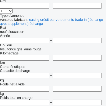
Prix
–
Type d'annonce
vente
du fabricant
leasing
crédit
par versements
trade-in ( échange
avec supplément )
échange
État
neuf
d'occasion
Année
–
Couleur
bleu foncé
gris
jaune
rouge
Kilométrage
–
km
Caractéristiques
Capacité de charge
–
kg
Poids net à vide
–
kg
Poids total en charge
–