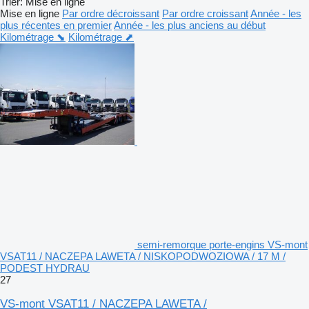
Trier
:
Mise en ligne
Mise en ligne
Par ordre décroissant
Par ordre croissant
Année - les
plus récentes en premier
Année - les plus anciens au début
Kilométrage ⬊
Kilométrage ⬈
semi-remorque porte-engins VS-mont
VSAT11 / NACZEPA LAWETA / NISKOPODWOZIOWA / 17 M /
PODEST HYDRAU
27
VS-mont VSAT11 / NACZEPA LAWETA /