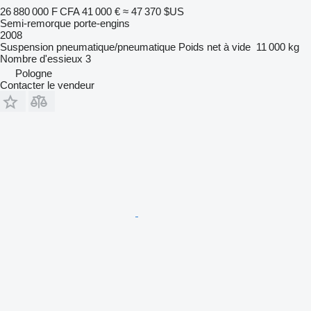
26 880 000 F CFA
41 000 €
≈ 47 370 $US
Semi-remorque porte-engins
2008
Suspension
pneumatique/pneumatique
Poids net à vide
11 000 kg
Nombre d'essieux
3
Pologne
Contacter le vendeur