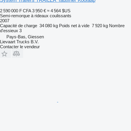
System Trailers TRAILER Tautliner Kooiaap
2 590 000 F CFA
3 950 €
≈ 4 564 $US
Semi-remorque à rideaux coulissants
2007
Capacité de charge
34 080 kg
Poids net à vide
7 920 kg
Nombre
d'essieux
3
Pays-Bas, Giessen
Lievaart Trucks B.V.
Contacter le vendeur