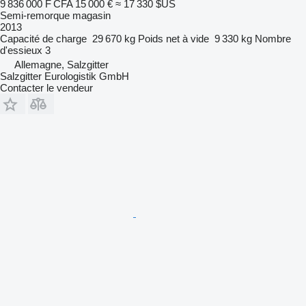
9 836 000 F CFA
15 000 €
≈ 17 330 $US
Semi-remorque magasin
2013
Capacité de charge
29 670 kg
Poids net à vide
9 330 kg
Nombre
d'essieux
3
Allemagne, Salzgitter
Salzgitter Eurologistik GmbH
Contacter le vendeur