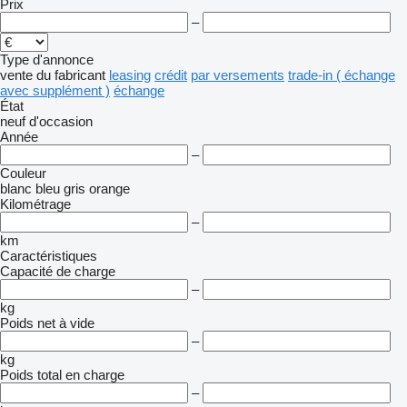
Prix
–
Type d'annonce
vente
du fabricant
leasing
crédit
par versements
trade-in ( échange
avec supplément )
échange
État
neuf
d'occasion
Année
–
Couleur
blanc
bleu
gris
orange
Kilométrage
–
km
Caractéristiques
Capacité de charge
–
kg
Poids net à vide
–
kg
Poids total en charge
–