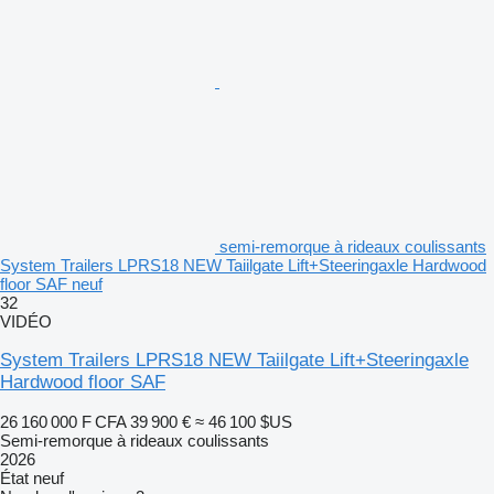
semi-remorque à rideaux coulissants
System Trailers LPRS18 NEW Taiilgate Lift+Steeringaxle Hardwood
floor SAF neuf
32
VIDÉO
System Trailers LPRS18 NEW Taiilgate Lift+Steeringaxle
Hardwood floor SAF
26 160 000 F CFA
39 900 €
≈ 46 100 $US
Semi-remorque à rideaux coulissants
2026
État
neuf