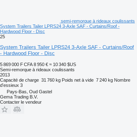
semi-remorque à rideaux coulissants
System Trailers Tailer LPRS24 3-Axle SAF - Curtains/Roof -
Hardwood Floor - Disc
25
System Trailers Tailer LPRS24 3-Axle SAF - Curtains/Roof
- Hardwood Floor - Disc
5 869 000 F CFA
8 950 €
≈ 10 340 $US
Semi-remorque à rideaux coulissants
2013
Capacité de charge
31 760 kg
Poids net à vide
7 240 kg
Nombre
d'essieux
3
Pays-Bas, Oud Gastel
Gema Trading B.V.
Contacter le vendeur