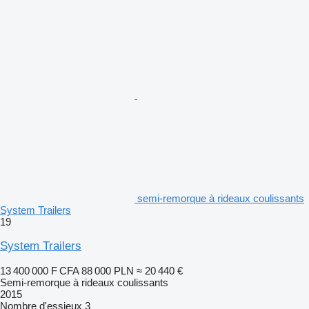
semi-remorque à rideaux coulissants
System Trailers
19
System Trailers
13 400 000 F CFA
88 000 PLN
≈ 20 440 €
Semi-remorque à rideaux coulissants
2015
Nombre d'essieux
3