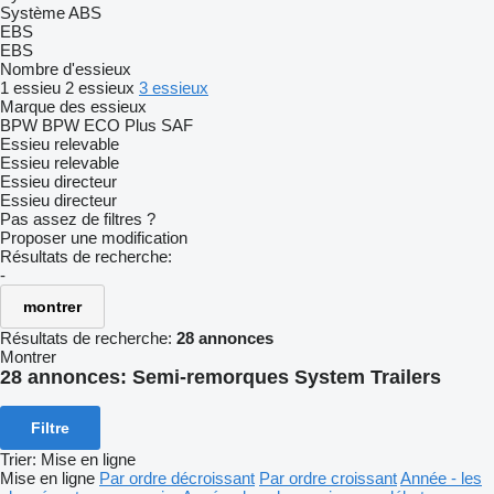
Système ABS
EBS
EBS
Nombre d'essieux
1 essieu
2 essieux
3 essieux
Marque des essieux
BPW
BPW ECO Plus
SAF
Essieu relevable
Essieu relevable
Essieu directeur
Essieu directeur
Pas assez de filtres ?
Proposer une modification
Résultats de recherche:
-
montrer
Résultats de recherche:
28 annonces
Montrer
28 annonces:
Semi-remorques System Trailers
Filtre
Trier
:
Mise en ligne
Mise en ligne
Par ordre décroissant
Par ordre croissant
Année - les