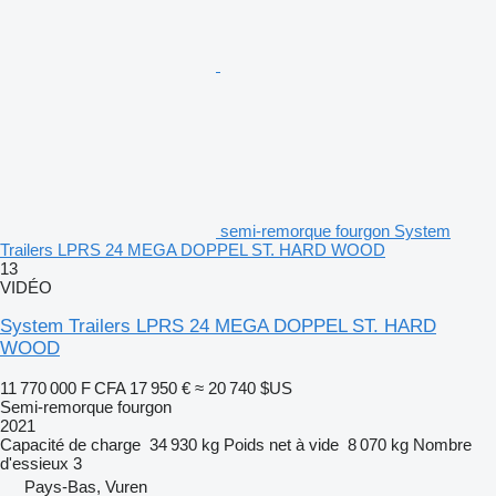
semi-remorque fourgon System
Trailers LPRS 24 MEGA DOPPEL ST. HARD WOOD
13
VIDÉO
System Trailers LPRS 24 MEGA DOPPEL ST. HARD
WOOD
11 770 000 F CFA
17 950 €
≈ 20 740 $US
Semi-remorque fourgon
2021
Capacité de charge
34 930 kg
Poids net à vide
8 070 kg
Nombre
d'essieux
3
Pays-Bas, Vuren