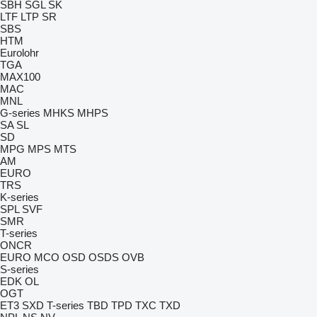
SBH
SGL
SK
LTF
LTP
SR
SBS
HTM
Eurolohr
TGA
MAX100
MAC
MNL
G-series
MHKS
MHPS
SA
SL
SD
MPG
MPS
MTS
AM
EURO
TRS
K-series
SPL
SVF
SMR
T-series
ONCR
EURO
MCO
OSD
OSDS
OVB
S-series
EDK
OL
OGT
ET3
SXD
T-series
TBD
TPD
TXC
TXD