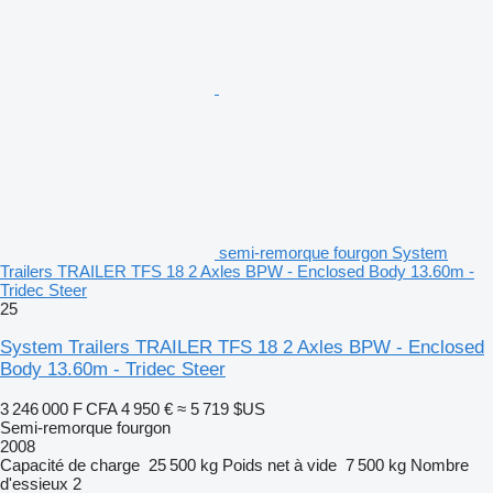
semi-remorque fourgon System
Trailers TRAILER TFS 18 2 Axles BPW - Enclosed Body 13.60m -
Tridec Steer
25
System Trailers TRAILER TFS 18 2 Axles BPW - Enclosed
Body 13.60m - Tridec Steer
3 246 000 F CFA
4 950 €
≈ 5 719 $US
Semi-remorque fourgon
2008
Capacité de charge
25 500 kg
Poids net à vide
7 500 kg
Nombre
d'essieux
2