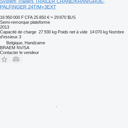
System Trailers TRAILER CRANE/KRAN/GRUE-
PALFINGER 24T/M+3EXT
16 950 000 F CFA
25 850 €
≈ 29 870 $US
Semi-remorque plateforme
2013
Capacité de charge
27 930 kg
Poids net à vide
14 070 kg
Nombre
d'essieux
3
Belgique, Handzame
BRAEM NV/SA
Contacter le vendeur