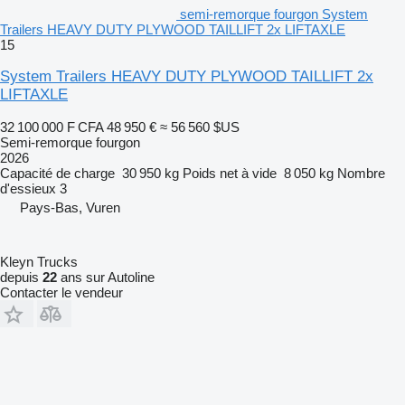
semi-remorque fourgon System
Trailers HEAVY DUTY PLYWOOD TAILLIFT 2x LIFTAXLE
15
System Trailers HEAVY DUTY PLYWOOD TAILLIFT 2x
LIFTAXLE
32 100 000 F CFA
48 950 €
≈ 56 560 $US
Semi-remorque fourgon
2026
Capacité de charge
30 950 kg
Poids net à vide
8 050 kg
Nombre
d'essieux
3
Pays-Bas, Vuren
Kleyn Trucks
depuis
22
ans sur Autoline
Contacter le vendeur