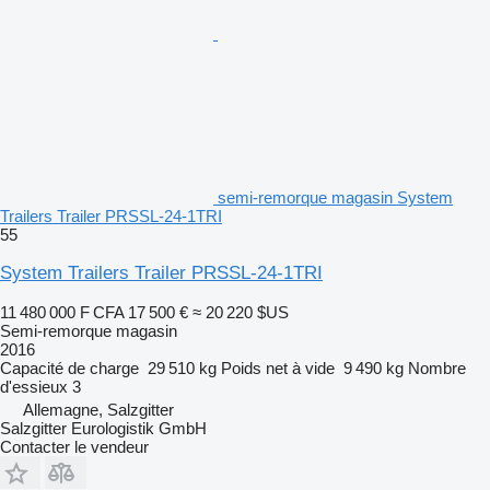
semi-remorque magasin System
Trailers Trailer PRSSL-24-1TRI
55
System Trailers Trailer PRSSL-24-1TRI
11 480 000 F CFA
17 500 €
≈ 20 220 $US
Semi-remorque magasin
2016
Capacité de charge
29 510 kg
Poids net à vide
9 490 kg
Nombre
d'essieux
3
Allemagne, Salzgitter
Salzgitter Eurologistik GmbH
Contacter le vendeur