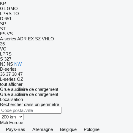
KP
GL
GMO
LPRS
TO
D 651
SP
ST
FS
VS
A-series
ADR
EX
SZ
VHLO
36
VO
LPRS
S 327
NJ
NS
NW
D-series
36
37
38
47
L-series
OZ
tout afficher
Grue auxiliaire de chargement
Grue auxiliaire de chargement
Localisation
Rechercher dans un périmètre
Mali
Europe
Pays-Bas
Allemagne
Belgique
Pologne