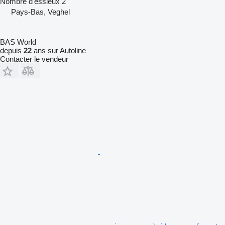
Nombre d'essieux
2
Pays-Bas, Veghel
BAS World
depuis
22
ans sur Autoline
Contacter le vendeur