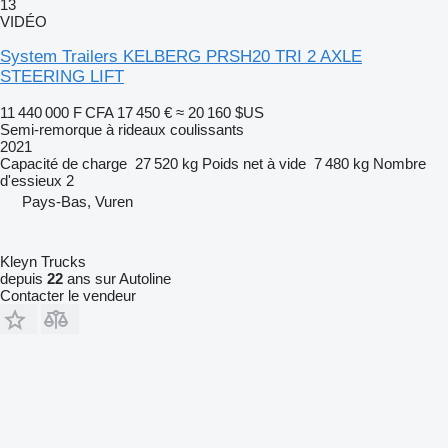
13
VIDÉO
System Trailers KELBERG PRSH20 TRI 2 AXLE
STEERING LIFT
11 440 000 F CFA
17 450 €
≈ 20 160 $US
Semi-remorque à rideaux coulissants
2021
Capacité de charge
27 520 kg
Poids net à vide
7 480 kg
Nombre
d'essieux
2
Pays-Bas, Vuren
Kleyn Trucks
depuis
22
ans sur Autoline
Contacter le vendeur