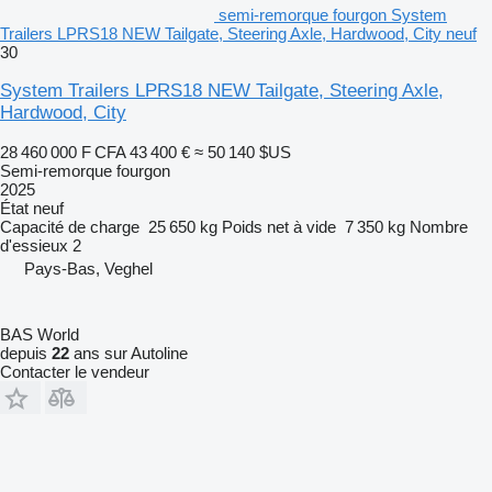
semi-remorque fourgon System
Trailers LPRS18 NEW Tailgate, Steering Axle, Hardwood, City neuf
30
System Trailers LPRS18 NEW Tailgate, Steering Axle,
Hardwood, City
28 460 000 F CFA
43 400 €
≈ 50 140 $US
Semi-remorque fourgon
2025
État
neuf
Capacité de charge
25 650 kg
Poids net à vide
7 350 kg
Nombre
d'essieux
2
Pays-Bas, Veghel
BAS World
depuis
22
ans sur Autoline
Contacter le vendeur