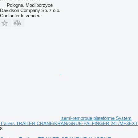
Pologne, Modliborzyce
Davidson Company Sp. z o.o.
Contacter le vendeur
semi-remorque plateforme System
Trailers TRAILER CRANE/KRAN/GRUE-PALFINGER 24T/M+3EXT
8