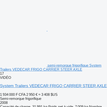
semi-remorque frigorifique System
Trailers VEDECAR FRIGO CARRIER STEER AXLE
17
VIDÉO
System Trailers VEDECAR FRIGO CARRIER STEER AXLE
1 934 000 F CFA
2 950 €
≈ 3 408 $US
Semi-remorque frigorifique
2008
Capacité de charge
31 991 kg
Poids net à vide
7 009 kg
Nombre