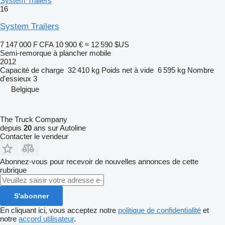
System Trailers
16
System Trailers
7 147 000 F CFA
10 900 €
≈ 12 590 $US
Semi-remorque à plancher mobile
2012
Capacité de charge
32 410 kg
Poids net à vide
6 595 kg
Nombre
d'essieux
3
Belgique
The Truck Company
depuis
20
ans sur Autoline
Contacter le vendeur
Abonnez-vous pour recevoir de nouvelles annonces de cette
rubrique
S'abonner
En cliquant ici, vous acceptez notre
politique de confidentialité
et
notre
accord utilisateur
.