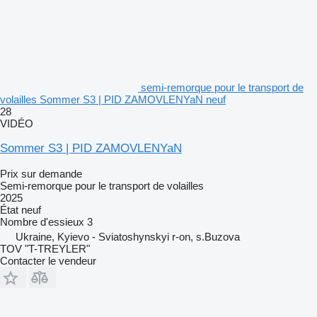
semi-remorque pour le transport de
volailles Sommer S3 | PID ZAMOVLENYaN neuf
28
VIDÉO
Sommer S3 | PID ZAMOVLENYaN
Prix sur demande
Semi-remorque pour le transport de volailles
2025
État
neuf
Nombre d'essieux
3
Ukraine, Kyievo - Sviatoshynskyi r-on, s.Buzova
TOV "T-TREYLER"
Contacter le vendeur