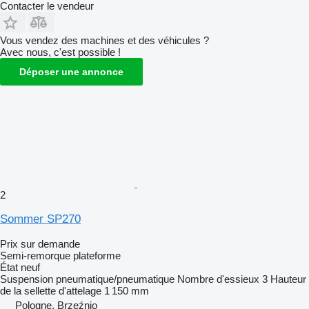
Contacter le vendeur
Vous vendez des machines et des véhicules ?
Avec nous, c'est possible !
Déposer une annonce
2
Sommer SP270
Prix sur demande
Semi-remorque plateforme
État
neuf
Suspension
pneumatique/pneumatique
Nombre d'essieux
3
Hauteur
de la sellette d'attelage
1 150 mm
Pologne, Brzeźnio