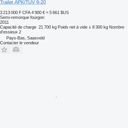
Trailer APK/TUV 9-20
3 213 000 F CFA
4 900 €
≈ 5 661 $US
Semi-remorque fourgon
2011
Capacité de charge
21 700 kg
Poids net à vide
8 300 kg
Nombre
d'essieux
2
Pays-Bas, Saasveld
Contacter le vendeur