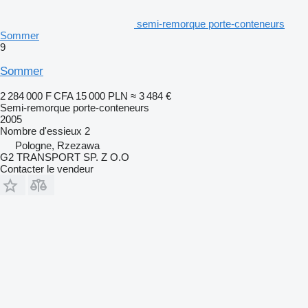
semi-remorque porte-conteneurs
Sommer
9
Sommer
2 284 000 F CFA
15 000 PLN
≈ 3 484 €
Semi-remorque porte-conteneurs
2005
Nombre d'essieux
2
Pologne, Rzezawa
G2 TRANSPORT SP. Z O.O
Contacter le vendeur