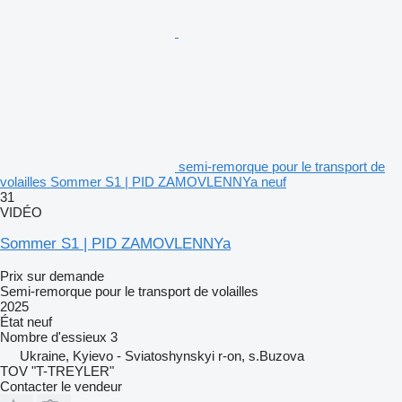
semi-remorque pour le transport de
volailles Sommer S1 | PID ZAMOVLENNYa neuf
31
VIDÉO
Sommer S1 | PID ZAMOVLENNYa
Prix sur demande
Semi-remorque pour le transport de volailles
2025
État
neuf
Nombre d'essieux
3
Ukraine, Kyievo - Sviatoshynskyi r-on, s.Buzova
TOV "T-TREYLER"
Contacter le vendeur