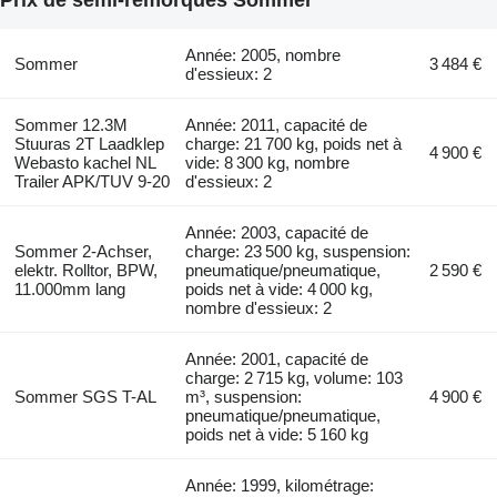
Année: 2005, nombre
Sommer
3 484 €
d'essieux: 2
Sommer 12.3M
Année: 2011, capacité de
Stuuras 2T Laadklep
charge: 21 700 kg, poids net à
4 900 €
Webasto kachel NL
vide: 8 300 kg, nombre
Trailer APK/TUV 9-20
d'essieux: 2
Année: 2003, capacité de
Sommer 2-Achser,
charge: 23 500 kg, suspension:
elektr. Rolltor, BPW,
pneumatique/pneumatique,
2 590 €
11.000mm lang
poids net à vide: 4 000 kg,
nombre d'essieux: 2
Année: 2001, capacité de
charge: 2 715 kg, volume: 103
Sommer SGS T-AL
m³, suspension:
4 900 €
pneumatique/pneumatique,
poids net à vide: 5 160 kg
Année: 1999, kilométrage: