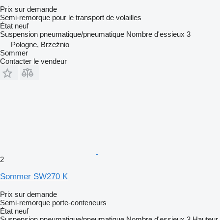
Prix sur demande
Semi-remorque pour le transport de volailles
État
neuf
Suspension
pneumatique/pneumatique
Nombre d'essieux
3
Pologne, Brzeźnio
Sommer
Contacter le vendeur
2
Sommer SW270 K
Prix sur demande
Semi-remorque porte-conteneurs
État
neuf
Suspension
pneumatique/pneumatique
Nombre d'essieux
3
Hauteur