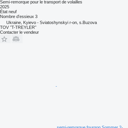
Semi-remorque pour le transport de volailles
2025
État
neuf
Nombre d'essieux
3
Ukraine, Kyievo - Sviatoshynskyi r-on, s.Buzova
TOV "T-TREYLER"
Contacter le vendeur
semi-remorque fourgon Sommer 2-