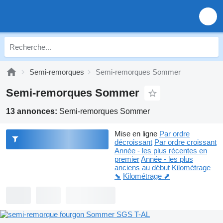
Semi-remorques
Semi-remorques Sommer
Semi-remorques Sommer
13 annonces:
Semi-remorques Sommer
Mise en ligne
Par ordre
décroissant
Par ordre croissant
Année - les plus récentes en
premier
Année - les plus
anciens au début
Kilométrage
⬊
Kilométrage ⬈