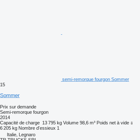
semi-remorque fourgon Sommer
15
Sommer
Prix sur demande
Semi-remorque fourgon
2014
Capacité de charge
13 795 kg
Volume
98,6 m³
Poids net à vide
6 205 kg
Nombre d'essieux
1
Italie, Legnaro
TR TRUCKS SRL