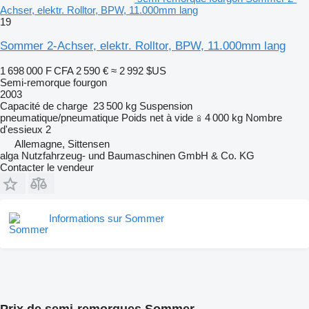
Achser, elektr. Rolltor, BPW, 11.000mm lang
19
Sommer 2-Achser, elektr. Rolltor, BPW, 11.000mm lang
1 698 000 F CFA
2 590 €
≈ 2 992 $US
Semi-remorque fourgon
2003
Capacité de charge
23 500 kg
Suspension
pneumatique/pneumatique
Poids net à vide
4 000 kg
Nombre
d'essieux
2
Allemagne, Sittensen
alga Nutzfahrzeug- und Baumaschinen GmbH & Co. KG
Contacter le vendeur
Informations sur Sommer
Prix de semi-remorques Sommer