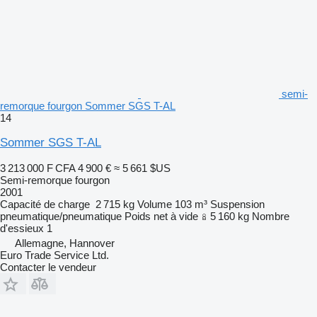
semi-
remorque fourgon Sommer SGS T-AL
14
Sommer SGS T-AL
3 213 000 F CFA
4 900 €
≈ 5 661 $US
Semi-remorque fourgon
2001
Capacité de charge
2 715 kg
Volume
103 m³
Suspension
pneumatique/pneumatique
Poids net à vide
5 160 kg
Nombre
d'essieux
1
Allemagne, Hannover
Euro Trade Service Ltd.
Contacter le vendeur