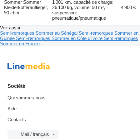
Sommer Sommer
1 001 km, capacité de charge:
Kleiderkofferauflieger,
26 100 kg, volume: 90 m³,
4 900 €
90 cbm
suspension:
pneumatique/pneumatique
Voir aussi
Semi-remorques Sommer au Sénégal
Semi-remorques Sommer en
Guinée
Semi-remorques Sommer en Côte d'Ivoire
Semi-remorques
Sommer en France
Société
Qui sommes-nous
Aide
Contacts
Mali / français