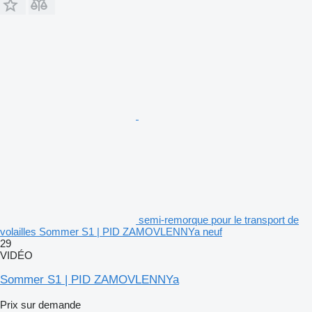
semi-remorque pour le transport de
volailles Sommer S1 | PID ZAMOVLENNYa neuf
29
VIDÉO
Sommer S1 | PID ZAMOVLENNYa
Prix sur demande