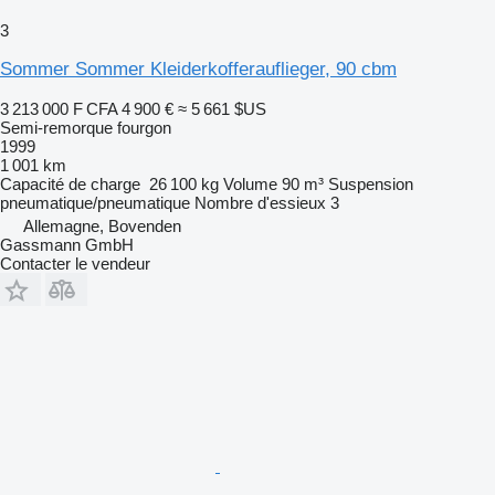
3
Sommer Sommer Kleiderkofferauflieger, 90 cbm
3 213 000 F CFA
4 900 €
≈ 5 661 $US
Semi-remorque fourgon
1999
1 001 km
Capacité de charge
26 100 kg
Volume
90 m³
Suspension
pneumatique/pneumatique
Nombre d'essieux
3
Allemagne, Bovenden
Gassmann GmbH
Contacter le vendeur