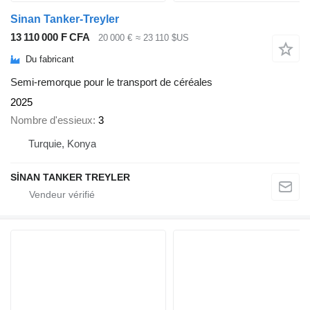
Sinan Tanker-Treyler
13 110 000 F CFA
20 000 €
≈ 23 110 $US
Du fabricant
Semi-remorque pour le transport de céréales
2025
Nombre d'essieux
3
Turquie, Konya
SİNAN TANKER TREYLER