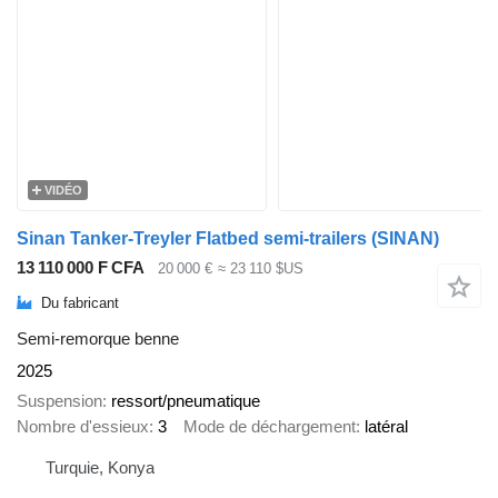
VIDÉO
Sinan Tanker-Treyler Flatbed semi-trailers (SINAN)
13 110 000 F CFA
20 000 €
≈ 23 110 $US
Du fabricant
Semi-remorque benne
2025
Suspension
ressort/pneumatique
Nombre d'essieux
3
Mode de déchargement
latéral
Turquie, Konya