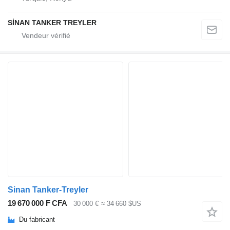
SİNAN TANKER TREYLER
Sinan Tanker-Treyler
19 670 000 F CFA
30 000 €
≈ 34 660 $US
Du fabricant