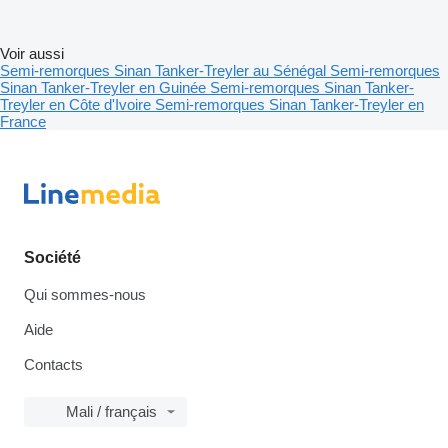
Voir aussi
Semi-remorques Sinan Tanker-Treyler au Sénégal
Semi-remorques
Sinan Tanker-Treyler en Guinée
Semi-remorques Sinan Tanker-
Treyler en Côte d'Ivoire
Semi-remorques Sinan Tanker-Treyler en
France
Société
Qui sommes-nous
Aide
Contacts
Mali / français