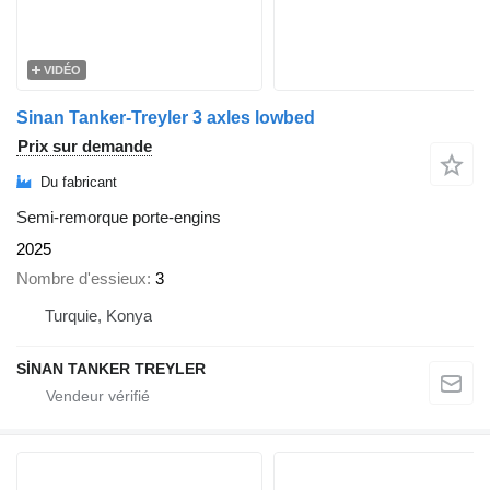
VIDÉO
Sinan Tanker-Treyler 3 axles lowbed
Prix sur demande
Du fabricant
Semi-remorque porte-engins
2025
Nombre d'essieux
3
Turquie, Konya
SİNAN TANKER TREYLER