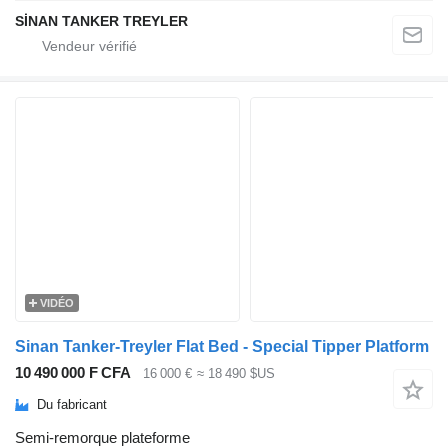
SİNAN TANKER TREYLER
VIDÉO
Sinan Tanker-Treyler Flat Bed - Special Tipper Platform
10 490 000 F CFA
16 000 €
≈ 18 490 $US
Du fabricant
Semi-remorque plateforme