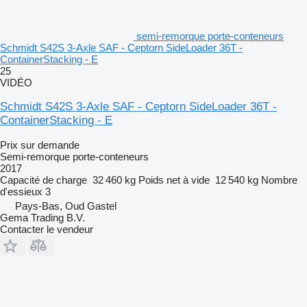
semi-remorque porte-conteneurs
Schmidt S42S 3-Axle SAF - Ceptorn SideLoader 36T -
ContainerStacking - E
25
VIDÉO
Schmidt S42S 3-Axle SAF - Ceptorn SideLoader 36T -
ContainerStacking - E
Prix sur demande
Semi-remorque porte-conteneurs
2017
Capacité de charge
32 460 kg
Poids net à vide
12 540 kg
Nombre
d'essieux
3
Pays-Bas, Oud Gastel
Gema Trading B.V.
Contacter le vendeur