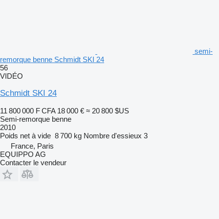
semi-
remorque benne Schmidt SKI 24
56
VIDÉO
Schmidt SKI 24
11 800 000 F CFA
18 000 €
≈ 20 800 $US
Semi-remorque benne
2010
Poids net à vide
8 700 kg
Nombre d'essieux
3
France, Paris
EQUIPPO AG
Contacter le vendeur