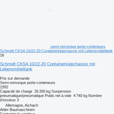
semi-remorque porte-conteneurs
Schmidt CKSA 10/22-20 Containerkippchassis mit Lebensmitteltank
16
Schmidt CKSA 10/22-20 Containerkippchassis mit
Lebensmitteltank
Prix sur demande
Semi-remorque porte-conteneurs
1992
Capacité de charge
26 260 kg
Suspension
pneumatique/pneumatique
Poids net à vide
4 740 kg
Nombre
d'essieux
3
Allemagne, Aichach
Abler Baumaschinen
Contacter le vendeur