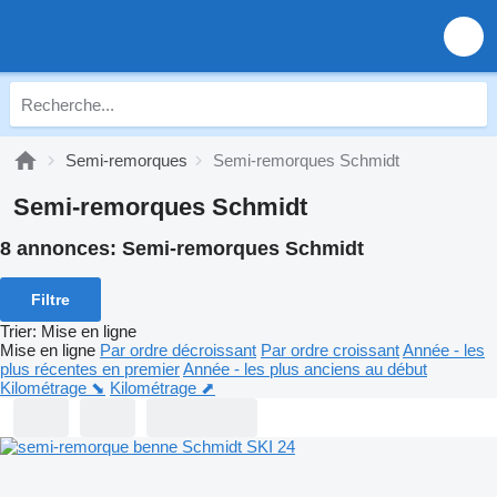
Semi-remorques
Semi-remorques Schmidt
Semi-remorques Schmidt
8 annonces:
Semi-remorques Schmidt
Filtre
Trier
:
Mise en ligne
Mise en ligne
Par ordre décroissant
Par ordre croissant
Année - les
plus récentes en premier
Année - les plus anciens au début
Kilométrage ⬊
Kilométrage ⬈