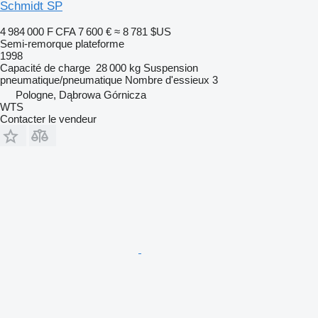
Schmidt SP
4 984 000 F CFA
7 600 €
≈ 8 781 $US
Semi-remorque plateforme
1998
Capacité de charge
28 000 kg
Suspension
pneumatique/pneumatique
Nombre d'essieux
3
Pologne, Dąbrowa Górnicza
WTS
Contacter le vendeur