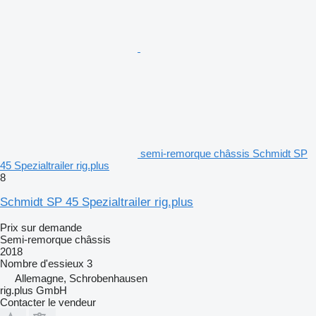
semi-remorque châssis Schmidt SP
45 Spezialtrailer rig.plus
8
Schmidt SP 45 Spezialtrailer rig.plus
Prix sur demande
Semi-remorque châssis
2018
Nombre d'essieux
3
Allemagne, Schrobenhausen
rig.plus GmbH
Contacter le vendeur