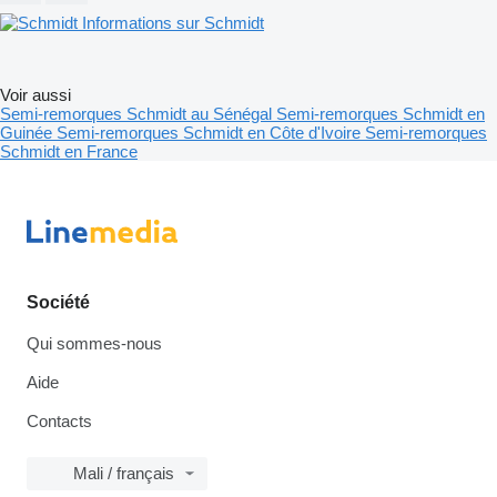
Informations sur Schmidt
Voir aussi
Semi-remorques Schmidt au Sénégal
Semi-remorques Schmidt en
Guinée
Semi-remorques Schmidt en Côte d'Ivoire
Semi-remorques
Schmidt en France
Société
Qui sommes-nous
Aide
Contacts
Mali / français