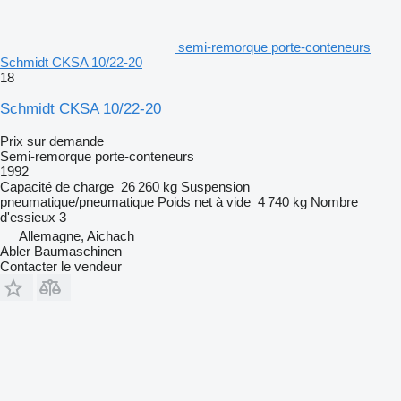
semi-remorque porte-conteneurs
Schmidt CKSA 10/22-20
18
Schmidt CKSA 10/22-20
Prix sur demande
Semi-remorque porte-conteneurs
1992
Capacité de charge
26 260 kg
Suspension
pneumatique/pneumatique
Poids net à vide
4 740 kg
Nombre
d'essieux
3
Allemagne, Aichach
Abler Baumaschinen
Contacter le vendeur