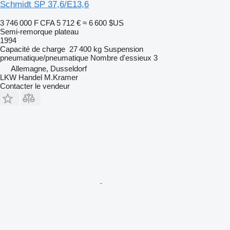
Schmidt SP 37,6/E13,6
3 746 000 F CFA
5 712 €
≈ 6 600 $US
Semi-remorque plateau
1994
Capacité de charge
27 400 kg
Suspension
pneumatique/pneumatique
Nombre d'essieux
3
Allemagne, Dusseldorf
LKW Handel M.Kramer
Contacter le vendeur