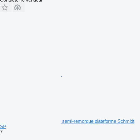
semi-remorque plateforme Schmidt
SP
7