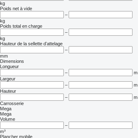
kg
Poids net à vide
–
kg
Poids total en charge
–
kg
Hauteur de la sellette d'attelage
–
mm
Dimensions
Longueur
–
m
Largeur
–
m
Hauteur
–
m
Carrosserie
Mega
Mega
Volume
–
m³
Plancher mobile