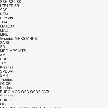
SBH
SGL
SK
LTF
LTP
SR
SBS
HTM
Eurolohr
TGA
MAX100
MAC
MNL
G-series
MHKS
MHPS
SA
SL
SD
MPG
MPS
MTS
AM
EURO
TRS
K-series
SPL
SVF
SMR
T-series
ONCR
Nicolas
EURO
MCO
OSD
OSDS
OVB
S-series
EDK
OL
OGT