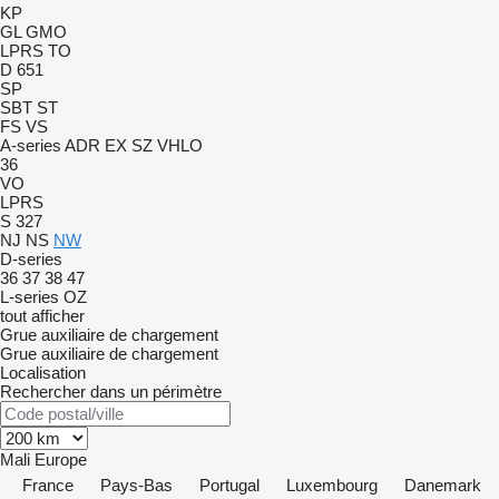
KP
GL
GMO
LPRS
TO
D 651
SP
SBT
ST
FS
VS
A-series
ADR
EX
SZ
VHLO
36
VO
LPRS
S 327
NJ
NS
NW
D-series
36
37
38
47
L-series
OZ
tout afficher
Grue auxiliaire de chargement
Grue auxiliaire de chargement
Localisation
Rechercher dans un périmètre
Mali
Europe
France
Pays-Bas
Portugal
Luxembourg
Danemark