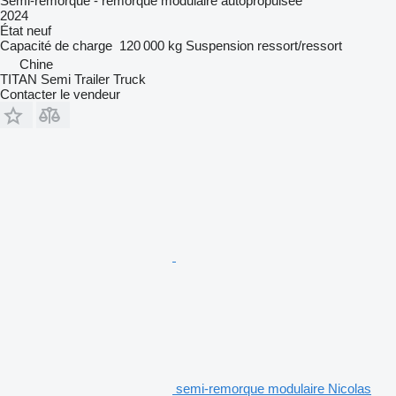
Semi-remorque - remorque modulaire autopropulsée
2024
État
neuf
Capacité de charge
120 000 kg
Suspension
ressort/ressort
Chine
TITAN Semi Trailer Truck
Contacter le vendeur
semi-remorque modulaire Nicolas