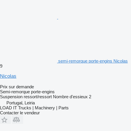
semi-remorque porte-engins Nicolas
9
Nicolas
Prix sur demande
Semi-remorque porte-engins
Suspension
ressort/ressort
Nombre d'essieux
2
Portugal, Leiria
LOAD IT Trucks | Machinery | Parts
Contacter le vendeur