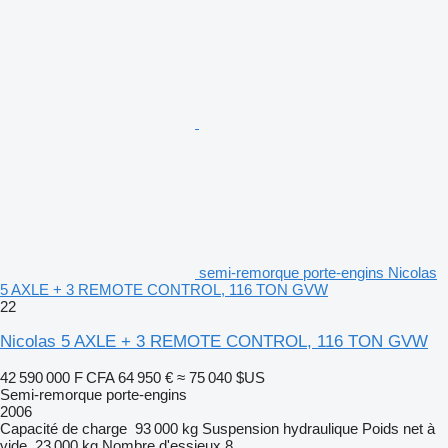
semi-remorque porte-engins Nicolas
5 AXLE + 3 REMOTE CONTROL, 116 TON GVW
22
Nicolas 5 AXLE + 3 REMOTE CONTROL, 116 TON GVW
42 590 000 F CFA
64 950 €
≈ 75 040 $US
Semi-remorque porte-engins
2006
Capacité de charge
93 000 kg
Suspension
hydraulique
Poids net à
vide
23 000 kg
Nombre d'essieux
8