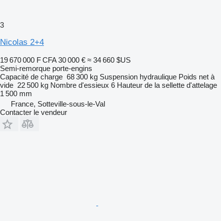
3
Nicolas 2+4
19 670 000 F CFA
30 000 €
≈ 34 660 $US
Semi-remorque porte-engins
Capacité de charge
68 300 kg
Suspension
hydraulique
Poids net à
vide
22 500 kg
Nombre d'essieux
6
Hauteur de la sellette d'attelage
1 500 mm
France, Sotteville-sous-le-Val
Contacter le vendeur