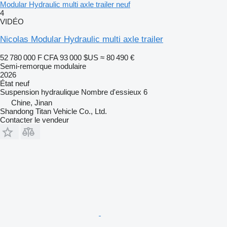
Modular Hydraulic multi axle trailer neuf
4
VIDÉO
Nicolas Modular Hydraulic multi axle trailer
52 780 000 F CFA
93 000 $US
≈ 80 490 €
Semi-remorque modulaire
2026
État
neuf
Suspension
hydraulique
Nombre d'essieux
6
Chine, Jinan
Shandong Titan Vehicle Co., Ltd.
Contacter le vendeur