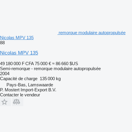
remorque modulaire autopropulsée
Nicolas MPV 135
88
Nicolas MPV 135
49 180 000 F CFA
75 000 €
≈ 86 660 $US
Semi-remorque - remorque modulaire autopropulsée
2004
Capacité de charge
135 000 kg
Pays-Bas, Lamswaarde
P. Mostert Import-Export B.V.
Contacter le vendeur