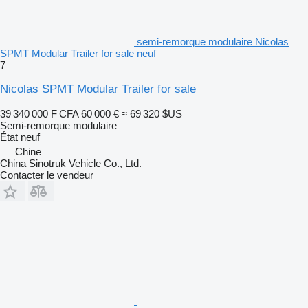
semi-remorque modulaire Nicolas
SPMT Modular Trailer for sale neuf
7
Nicolas SPMT Modular Trailer for sale
39 340 000 F CFA
60 000 €
≈ 69 320 $US
Semi-remorque modulaire
État
neuf
Chine
China Sinotruk Vehicle Co., Ltd.
Contacter le vendeur