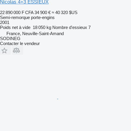
Nicolas 4+3 ESSIEUX
22 890 000 F CFA
34 900 €
≈ 40 320 $US
Semi-remorque porte-engins
2001
Poids net à vide
18 050 kg
Nombre d'essieux
7
France, Neuville-Saint-Amand
SODINEG
Contacter le vendeur