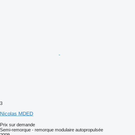
3
Nicolas MDED
Prix sur demande
Semi-remorque - remorque modulaire autopropulsée
2009