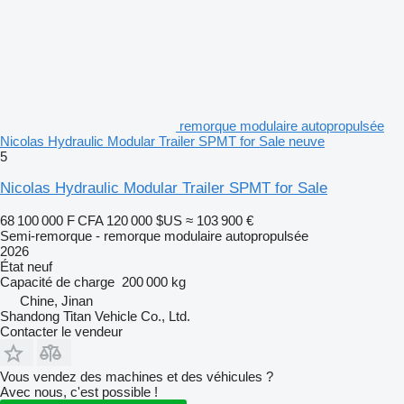
remorque modulaire autopropulsée
Nicolas Hydraulic Modular Trailer SPMT for Sale neuve
5
Nicolas Hydraulic Modular Trailer SPMT for Sale
68 100 000 F CFA
120 000 $US
≈ 103 900 €
Semi-remorque - remorque modulaire autopropulsée
2026
État
neuf
Capacité de charge
200 000 kg
Chine, Jinan
Shandong Titan Vehicle Co., Ltd.
Contacter le vendeur
Vous vendez des machines et des véhicules ?
Avec nous, c'est possible !