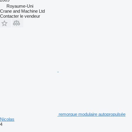
Royaume-Uni
Crane and Machine Ltd
Contacter le vendeur
remorque modulaire autopropulsée
Nicolas
4