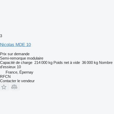
3
Nicolas MDE 10
Prix sur demande
Semi-remorque modulaire
Capacité de charge
214 000 kg
Poids net à vide
36 000 kg
Nombre
d'essieux
10
France, Épernay
RFCN
Contacter le vendeur