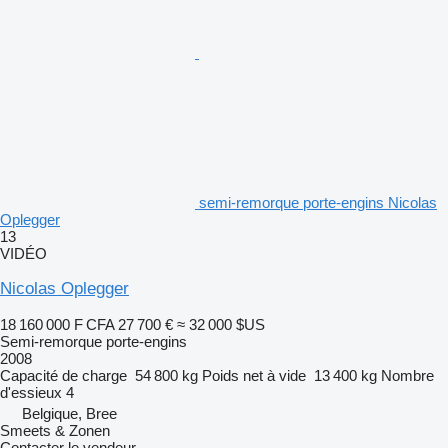
semi-remorque porte-engins Nicolas
Oplegger
13
VIDÉO
Nicolas Oplegger
18 160 000 F CFA
27 700 €
≈ 32 000 $US
Semi-remorque porte-engins
2008
Capacité de charge
54 800 kg
Poids net à vide
13 400 kg
Nombre
d'essieux
4
Belgique, Bree
Smeets & Zonen
Contacter le vendeur