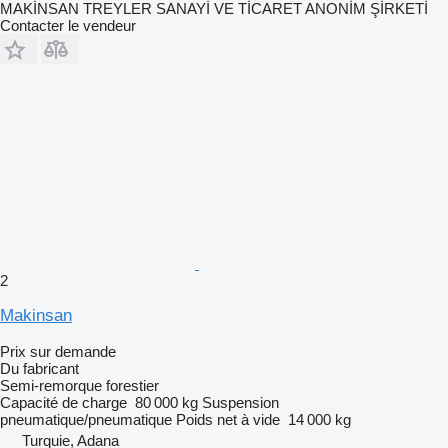
MAKİNSAN TREYLER SANAYİ VE TİCARET ANONİM ŞİRKETİ
Contacter le vendeur
2
Makinsan
Prix sur demande
Du fabricant
Semi-remorque forestier
Capacité de charge
80 000 kg
Suspension
pneumatique/pneumatique
Poids net à vide
14 000 kg
Turquie, Adana