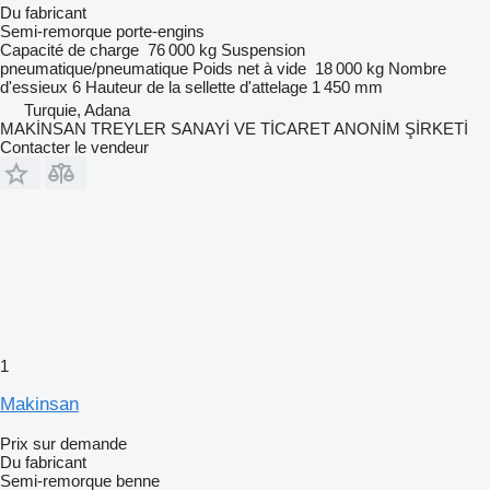
Du fabricant
Semi-remorque porte-engins
Capacité de charge
76 000 kg
Suspension
pneumatique/pneumatique
Poids net à vide
18 000 kg
Nombre
d'essieux
6
Hauteur de la sellette d'attelage
1 450 mm
Turquie, Adana
MAKİNSAN TREYLER SANAYİ VE TİCARET ANONİM ŞİRKETİ
Contacter le vendeur
1
Makinsan
Prix sur demande
Du fabricant
Semi-remorque benne