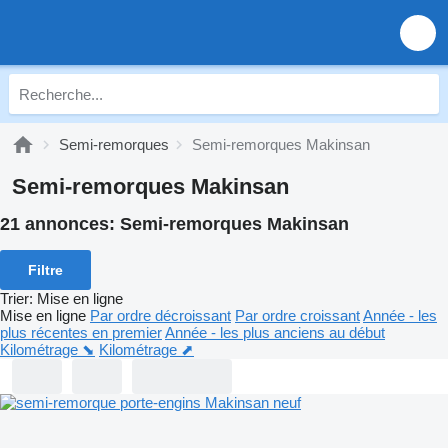
Semi-remorques
Semi-remorques Makinsan
Semi-remorques Makinsan
21 annonces:
Semi-remorques Makinsan
Filtre
Trier
:
Mise en ligne
Mise en ligne
Par ordre décroissant
Par ordre croissant
Année - les
plus récentes en premier
Année - les plus anciens au début
Kilométrage ⬊
Kilométrage ⬈