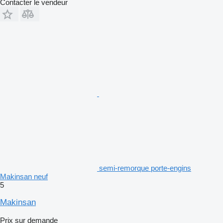
Contacter le vendeur
semi-remorque porte-engins
Makinsan neuf
5
Makinsan
Prix sur demande