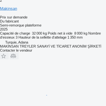
2
Makinsan
Prix sur demande
Du fabricant
Semi-remorque plateforme
2025
Capacité de charge
32 000 kg
Poids net à vide
8 000 kg
Nombre
d'essieux
3
Hauteur de la sellette d'attelage
1 350 mm
Turquie, Adana
MAKİNSAN TREYLER SANAYİ VE TİCARET ANONİM ŞİRKETİ
Contacter le vendeur