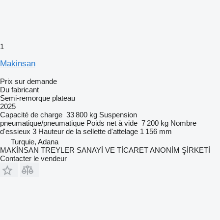
1
Makinsan
Prix sur demande
Du fabricant
Semi-remorque plateau
2025
Capacité de charge
33 800 kg
Suspension
pneumatique/pneumatique
Poids net à vide
7 200 kg
Nombre
d'essieux
3
Hauteur de la sellette d'attelage
1 156 mm
Turquie, Adana
MAKİNSAN TREYLER SANAYİ VE TİCARET ANONİM ŞİRKETİ
Contacter le vendeur