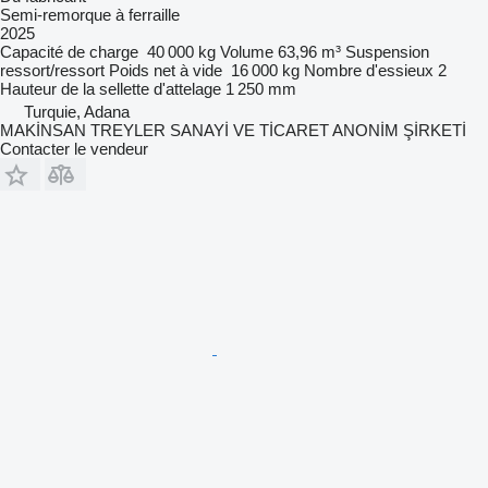
Semi-remorque à ferraille
2025
Capacité de charge
40 000 kg
Volume
63,96 m³
Suspension
ressort/ressort
Poids net à vide
16 000 kg
Nombre d'essieux
2
Hauteur de la sellette d'attelage
1 250 mm
Turquie, Adana
MAKİNSAN TREYLER SANAYİ VE TİCARET ANONİM ŞİRKETİ
Contacter le vendeur