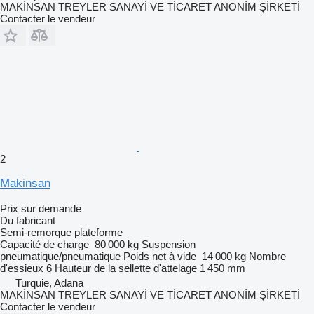
MAKİNSAN TREYLER SANAYİ VE TİCARET ANONİM ŞİRKETİ
Contacter le vendeur
2
Makinsan
Prix sur demande
Du fabricant
Semi-remorque plateforme
Capacité de charge
80 000 kg
Suspension
pneumatique/pneumatique
Poids net à vide
14 000 kg
Nombre
d'essieux
6
Hauteur de la sellette d'attelage
1 450 mm
Turquie, Adana
MAKİNSAN TREYLER SANAYİ VE TİCARET ANONİM ŞİRKETİ
Contacter le vendeur