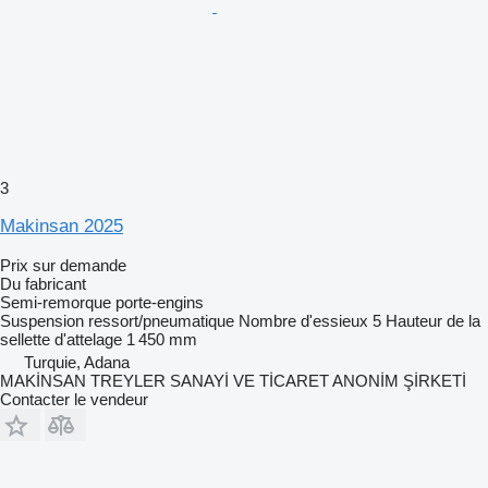
3
Makinsan 2025
Prix sur demande
Du fabricant
Semi-remorque porte-engins
Suspension
ressort/pneumatique
Nombre d'essieux
5
Hauteur de la
sellette d'attelage
1 450 mm
Turquie, Adana
MAKİNSAN TREYLER SANAYİ VE TİCARET ANONİM ŞİRKETİ
Contacter le vendeur