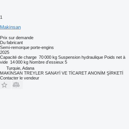
1
Makinsan
Prix sur demande
Du fabricant
Semi-remorque porte-engins
2025
Capacité de charge
70 000 kg
Suspension
hydraulique
Poids net à
vide
14 000 kg
Nombre d'essieux
5
Turquie, Adana
MAKİNSAN TREYLER SANAYİ VE TİCARET ANONİM ŞİRKETİ
Contacter le vendeur