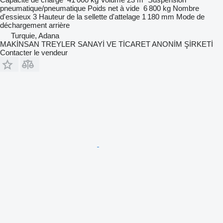
pneumatique/pneumatique
Poids net à vide
6 800 kg
Nombre
d'essieux
3
Hauteur de la sellette d'attelage
1 180 mm
Mode de
déchargement
arrière
Turquie, Adana
MAKİNSAN TREYLER SANAYİ VE TİCARET ANONİM ŞİRKETİ
Contacter le vendeur