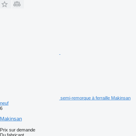
semi-remorque à ferraille Makinsan
neuf
6
Makinsan
Prix sur demande
Du fabricant