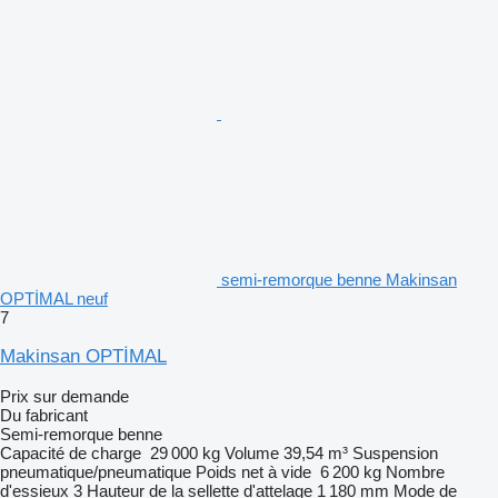
semi-remorque benne Makinsan
OPTİMAL neuf
7
Makinsan OPTİMAL
Prix sur demande
Du fabricant
Semi-remorque benne
Capacité de charge
29 000 kg
Volume
39,54 m³
Suspension
pneumatique/pneumatique
Poids net à vide
6 200 kg
Nombre
d'essieux
3
Hauteur de la sellette d'attelage
1 180 mm
Mode de