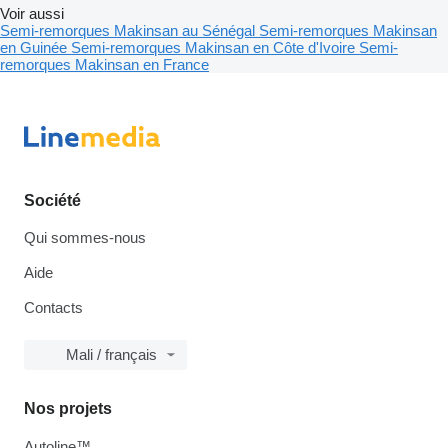
Voir aussi
Semi-remorques Makinsan au Sénégal
Semi-remorques Makinsan
en Guinée
Semi-remorques Makinsan en Côte d'Ivoire
Semi-
remorques Makinsan en France
Société
Qui sommes-nous
Aide
Contacts
Mali / français
Nos projets
Autoline™