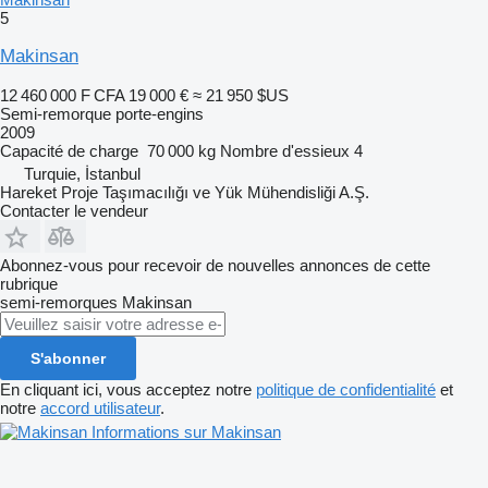
5
Makinsan
12 460 000 F CFA
19 000 €
≈ 21 950 $US
Semi-remorque porte-engins
2009
Capacité de charge
70 000 kg
Nombre d'essieux
4
Turquie, İstanbul
Hareket Proje Taşımacılığı ve Yük Mühendisliği A.Ş.
Contacter le vendeur
Abonnez-vous pour recevoir de nouvelles annonces de cette
rubrique
semi-remorques
Makinsan
S'abonner
En cliquant ici, vous acceptez notre
politique de confidentialité
et
notre
accord utilisateur
.
Informations sur Makinsan