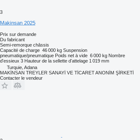
3
Makinsan 2025
Prix sur demande
Du fabricant
Semi-remorque châssis
Capacité de charge
46 000 kg
Suspension
pneumatique/pneumatique
Poids net à vide
6 000 kg
Nombre
d'essieux
3
Hauteur de la sellette d'attelage
1 019 mm
Turquie, Adana
MAKİNSAN TREYLER SANAYİ VE TİCARET ANONİM ŞİRKETİ
Contacter le vendeur