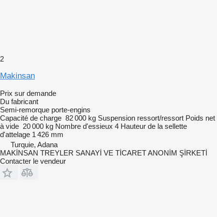
2
Makinsan
Prix sur demande
Du fabricant
Semi-remorque porte-engins
Capacité de charge
82 000 kg
Suspension
ressort/ressort
Poids net
à vide
20 000 kg
Nombre d'essieux
4
Hauteur de la sellette
d'attelage
1 426 mm
Turquie, Adana
MAKİNSAN TREYLER SANAYİ VE TİCARET ANONİM ŞİRKETİ
Contacter le vendeur