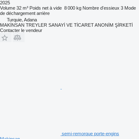
2025
Volume
32 m³
Poids net à vide
8 000 kg
Nombre d'essieux
3
Mode
de déchargement
arrière
Turquie, Adana
MAKİNSAN TREYLER SANAYİ VE TİCARET ANONİM ŞİRKETİ
Contacter le vendeur
semi-remorque porte-engins
Makinsan