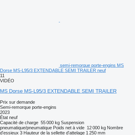
semi-remorque porte-engins MS
Dorse MS-L95/3 EXTENDABLE SEMI TRAILER neuf
11
VIDÉO
MS Dorse MS-L95/3 EXTENDABLE SEMI TRAILER
Prix sur demande
Semi-remorque porte-engins
2023
État
neuf
Capacité de charge
55 000 kg
Suspension
pneumatique/pneumatique
Poids net à vide
12 000 kg
Nombre
d'essieux
3
Hauteur de la sellette d'attelage
1 250 mm