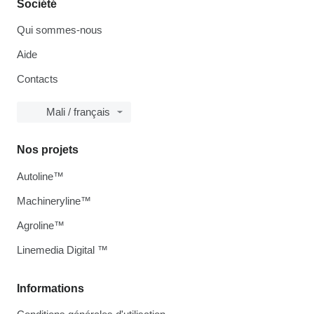
Société
Qui sommes-nous
Aide
Contacts
Mali / français
Nos projets
Autoline™
Machineryline™
Agroline™
Linemedia Digital ™
Informations