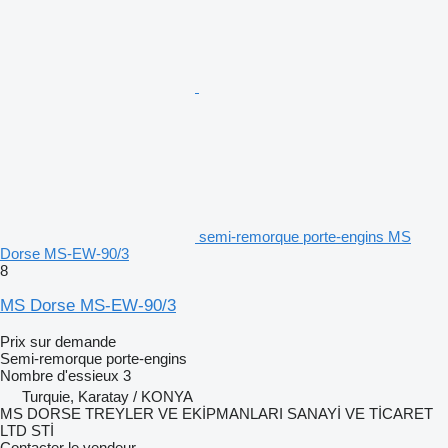
semi-remorque porte-engins MS
Dorse MS-EW-90/3
8
MS Dorse MS-EW-90/3
Prix sur demande
Semi-remorque porte-engins
Nombre d'essieux
3
Turquie, Karatay / KONYA
MS DORSE TREYLER VE EKİPMANLARI SANAYİ VE TİCARET
LTD STİ
Contacter le vendeur