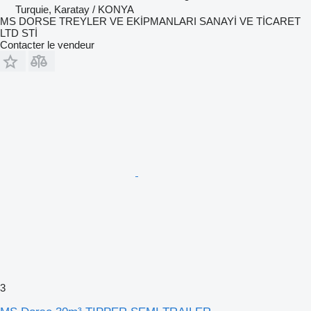
Turquie, Karatay / KONYA
MS DORSE TREYLER VE EKİPMANLARI SANAYİ VE TİCARET
LTD STİ
Contacter le vendeur
3