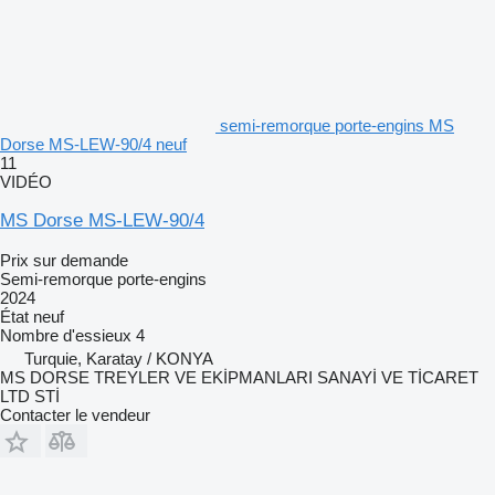
semi-remorque porte-engins MS
Dorse MS-LEW-90/4 neuf
11
VIDÉO
MS Dorse MS-LEW-90/4
Prix sur demande
Semi-remorque porte-engins
2024
État
neuf
Nombre d'essieux
4
Turquie, Karatay / KONYA
MS DORSE TREYLER VE EKİPMANLARI SANAYİ VE TİCARET
LTD STİ
Contacter le vendeur