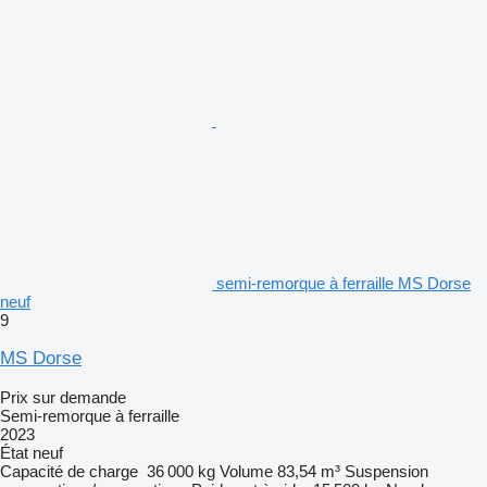
semi-remorque à ferraille MS Dorse
neuf
9
MS Dorse
Prix sur demande
Semi-remorque à ferraille
2023
État
neuf
Capacité de charge
36 000 kg
Volume
83,54 m³
Suspension