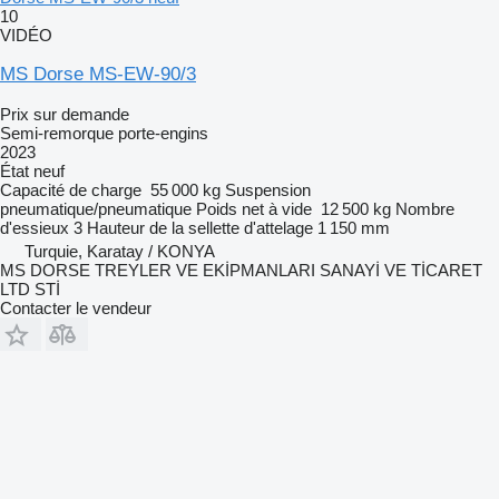
10
VIDÉO
MS Dorse MS-EW-90/3
Prix sur demande
Semi-remorque porte-engins
2023
État
neuf
Capacité de charge
55 000 kg
Suspension
pneumatique/pneumatique
Poids net à vide
12 500 kg
Nombre
d'essieux
3
Hauteur de la sellette d'attelage
1 150 mm
Turquie, Karatay / KONYA
MS DORSE TREYLER VE EKİPMANLARI SANAYİ VE TİCARET
LTD STİ
Contacter le vendeur