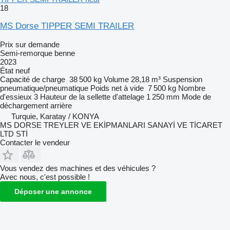
18
MS Dorse TIPPER SEMI TRAILER
Prix sur demande
Semi-remorque benne
2023
État
neuf
Capacité de charge
38 500 kg
Volume
28,18 m³
Suspension
pneumatique/pneumatique
Poids net à vide
7 500 kg
Nombre
d'essieux
3
Hauteur de la sellette d'attelage
1 250 mm
Mode de
déchargement
arrière
Turquie, Karatay / KONYA
MS DORSE TREYLER VE EKİPMANLARI SANAYİ VE TİCARET
LTD STİ
Contacter le vendeur
Vous vendez des machines et des véhicules ?
Avec nous, c'est possible !
Déposer une annonce