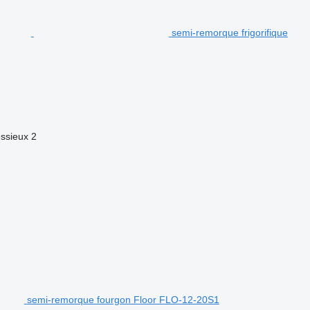
semi-remorque frigorifique
ssieux
2
semi-remorque fourgon Floor FLO-12-20S1