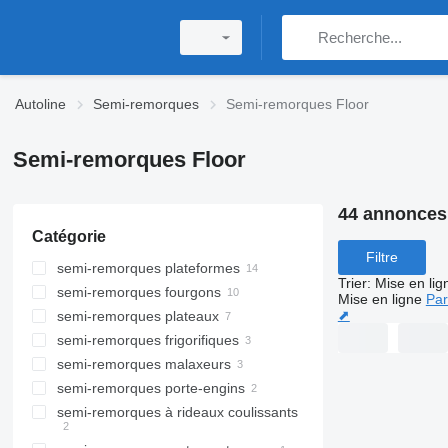
Autoline
Semi-remorques
Semi-remorques Floor
Semi-remorques Floor
44 annonces
Catégorie
Filtre
semi-remorques plateformes
Trier
:
Mise en lig
semi-remorques fourgons
Mise en ligne
Par
⬈
semi-remorques plateaux
semi-remorques frigorifiques
semi-remorques malaxeurs
semi-remorques porte-engins
semi-remorques à rideaux coulissants