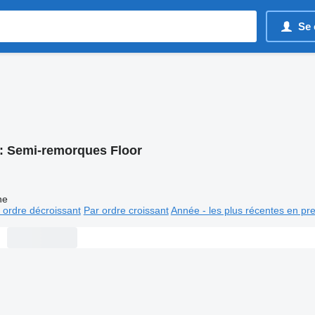
Se 
:
Semi-remorques Floor
ne
 ordre décroissant
Par ordre croissant
Année - les plus récentes en pr