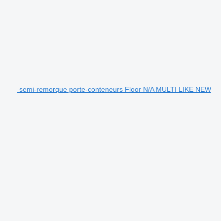
semi-remorque porte-conteneurs Floor N/A MULTI LIKE NEW