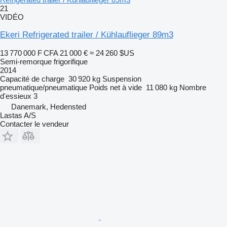
21
VIDÉO
Ekeri Refrigerated trailer / Kühlauflieger 89m3
13 770 000 F CFA
21 000 €
≈ 24 260 $US
Semi-remorque frigorifique
2014
Capacité de charge
30 920 kg
Suspension
pneumatique/pneumatique
Poids net à vide
11 080 kg
Nombre
d'essieux
3
Danemark, Hedensted
Lastas A/S
Contacter le vendeur