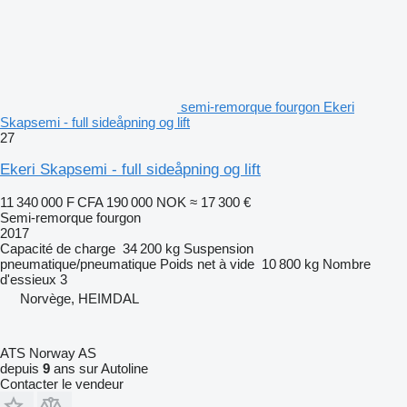
semi-remorque fourgon Ekeri
Skapsemi - full sideåpning og lift
27
Ekeri Skapsemi - full sideåpning og lift
11 340 000 F CFA
190 000 NOK
≈ 17 300 €
Semi-remorque fourgon
2017
Capacité de charge
34 200 kg
Suspension
pneumatique/pneumatique
Poids net à vide
10 800 kg
Nombre
d'essieux
3
Norvège, HEIMDAL
ATS Norway AS
depuis
9
ans sur Autoline
Contacter le vendeur