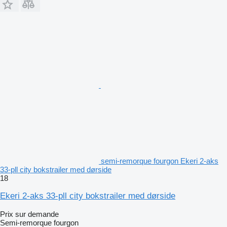
semi-remorque fourgon Ekeri 2-aks
33-pll city bokstrailer med dørside
18
Ekeri 2-aks 33-pll city bokstrailer med dørside
Prix sur demande
Semi-remorque fourgon