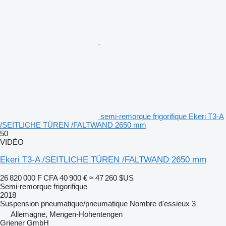
semi-remorque frigorifique Ekeri T3-A
/SEITLICHE TÜREN /FALTWAND 2650 mm
50
VIDÉO
Ekeri T3-A /SEITLICHE TÜREN /FALTWAND 2650 mm
26 820 000 F CFA
40 900 €
≈ 47 260 $US
Semi-remorque frigorifique
2018
Suspension
pneumatique/pneumatique
Nombre d'essieux
3
Allemagne, Mengen-Hohentengen
Griener GmbH