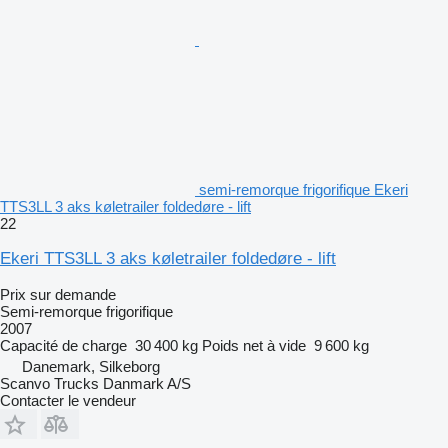
semi-remorque frigorifique Ekeri
TTS3LL 3 aks køletrailer foldedøre - lift
22
Ekeri TTS3LL 3 aks køletrailer foldedøre - lift
Prix sur demande
Semi-remorque frigorifique
2007
Capacité de charge
30 400 kg
Poids net à vide
9 600 kg
Danemark, Silkeborg
Scanvo Trucks Danmark A/S
Contacter le vendeur