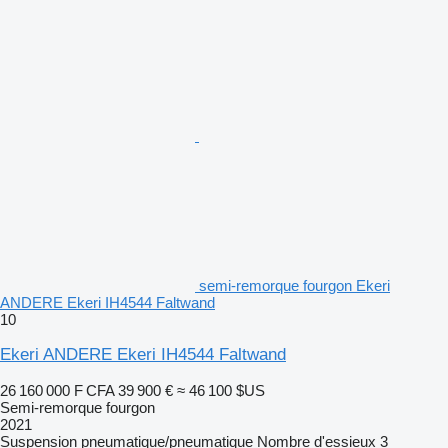
semi-remorque fourgon Ekeri
ANDERE Ekeri IH4544 Faltwand
10
Ekeri ANDERE Ekeri IH4544 Faltwand
26 160 000 F CFA
39 900 €
≈ 46 100 $US
Semi-remorque fourgon
2021
Suspension
pneumatique/pneumatique
Nombre d'essieux
3