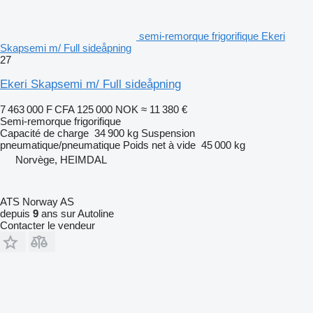
semi-remorque frigorifique Ekeri
Skapsemi m/ Full sideåpning
27
Ekeri Skapsemi m/ Full sideåpning
7 463 000 F CFA
125 000 NOK
≈ 11 380 €
Semi-remorque frigorifique
Capacité de charge
34 900 kg
Suspension
pneumatique/pneumatique
Poids net à vide
45 000 kg
Norvège, HEIMDAL
ATS Norway AS
depuis
9
ans sur Autoline
Contacter le vendeur