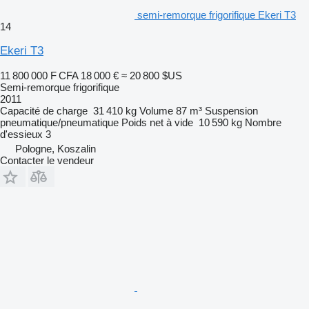
semi-remorque frigorifique Ekeri T3
14
Ekeri T3
11 800 000 F CFA
18 000 €
≈ 20 800 $US
Semi-remorque frigorifique
2011
Capacité de charge
31 410 kg
Volume
87 m³
Suspension
pneumatique/pneumatique
Poids net à vide
10 590 kg
Nombre
d'essieux
3
Pologne, Koszalin
Contacter le vendeur