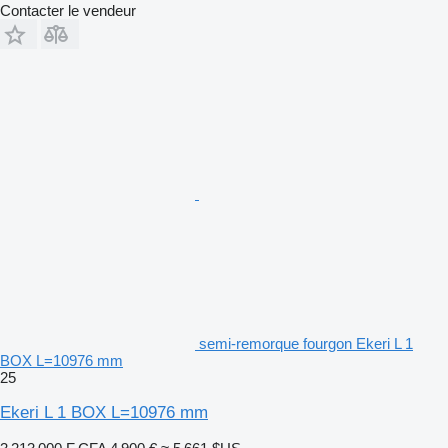
Contacter le vendeur
semi-remorque fourgon Ekeri L 1
BOX L=10976 mm
25
Ekeri L 1 BOX L=10976 mm