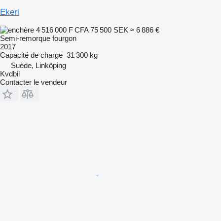
Ekeri
4 516 000 F CFA
75 500 SEK
≈ 6 886 €
Semi-remorque fourgon
2017
Capacité de charge
31 300 kg
Suède, Linköping
Kvdbil
Contacter le vendeur