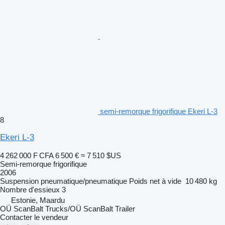
semi-remorque frigorifique Ekeri L-3
8
Ekeri L-3
4 262 000 F CFA
6 500 €
≈ 7 510 $US
Semi-remorque frigorifique
2006
Suspension
pneumatique/pneumatique
Poids net à vide
10 480 kg
Nombre d'essieux
3
Estonie, Maardu
OÜ ScanBalt Trucks/OÜ ScanBalt Trailer
Contacter le vendeur