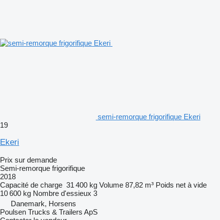
semi-remorque frigorifique Ekeri
19
Ekeri
Prix sur demande
Semi-remorque frigorifique
2018
Capacité de charge
31 400 kg
Volume
87,82 m³
Poids net à vide
10 600 kg
Nombre d'essieux
3
Danemark, Horsens
Poulsen Trucks & Trailers ApS