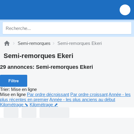
Semi-remorques
Semi-remorques Ekeri
Semi-remorques Ekeri
29 annonces:
Semi-remorques Ekeri
Filtre
Trier
:
Mise en ligne
Mise en ligne
Par ordre décroissant
Par ordre croissant
Année - les
plus récentes en premier
Année - les plus anciens au début
Kilométrage ⬊
Kilométrage ⬈