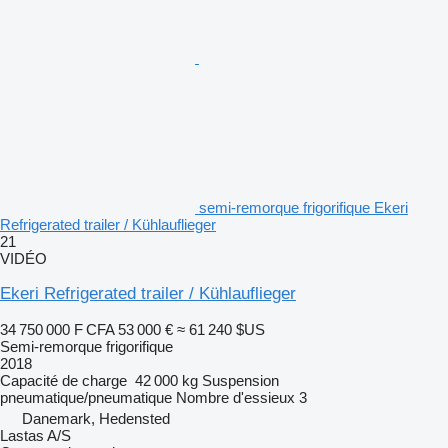
semi-remorque frigorifique Ekeri
Refrigerated trailer / Kühlauflieger
21
VIDÉO
Ekeri Refrigerated trailer / Kühlauflieger
34 750 000 F CFA
53 000 €
≈ 61 240 $US
Semi-remorque frigorifique
2018
Capacité de charge
42 000 kg
Suspension
pneumatique/pneumatique
Nombre d'essieux
3
Danemark, Hedensted
Lastas A/S