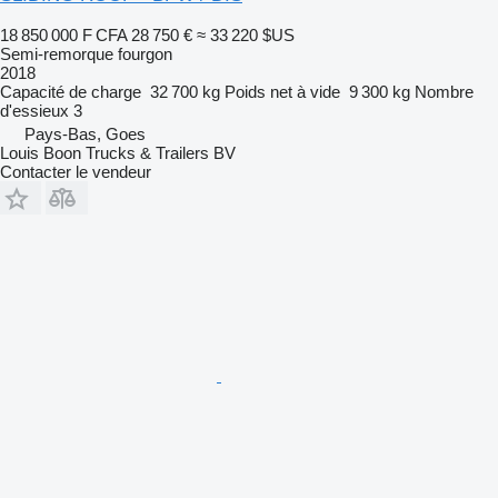
18 850 000 F CFA
28 750 €
≈ 33 220 $US
Semi-remorque fourgon
2018
Capacité de charge
32 700 kg
Poids net à vide
9 300 kg
Nombre
d'essieux
3
Pays-Bas, Goes
Louis Boon Trucks & Trailers BV
Contacter le vendeur