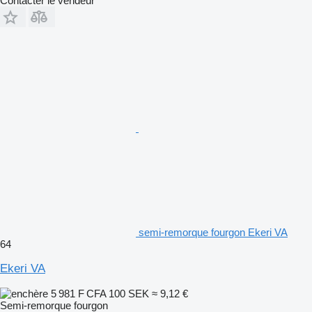
Contacter le vendeur
semi-remorque fourgon Ekeri VA
64
Ekeri VA
5 981 F CFA
100 SEK
≈ 9,12 €
Semi-remorque fourgon