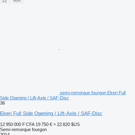
semi-remorque fourgon Ekeri Full
Side Opening / Lift-Axle / SAF-Disc
36
Ekeri Full Side Opening / Lift-Axle / SAF-Disc
12 950 000 F CFA
19 750 €
≈ 22 820 $US
Semi-remorque fourgon
2014