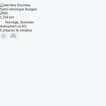
Enchère
Semi-remorque fourgon
2004
1 234 km
Norvège, Ikornnes
Auksjonen.no AS
Contacter le vendeur