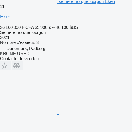
semi-remorque fourgon Ekeri
11
Ekeri
26 160 000 F CFA
39 900 €
≈ 46 100 $US
Semi-remorque fourgon
2021
Nombre d'essieux
3
Danemark, Padborg
KRONE USED
Contacter le vendeur