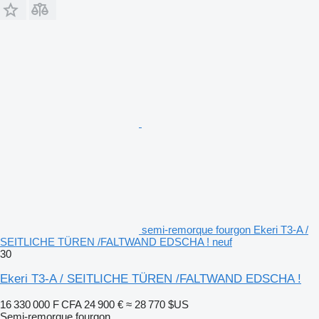
semi-remorque fourgon Ekeri T3-A /
SEITLICHE TÜREN /FALTWAND EDSCHA ! neuf
30
Ekeri T3-A / SEITLICHE TÜREN /FALTWAND EDSCHA !
16 330 000 F CFA
24 900 €
≈ 28 770 $US
Semi-remorque fourgon