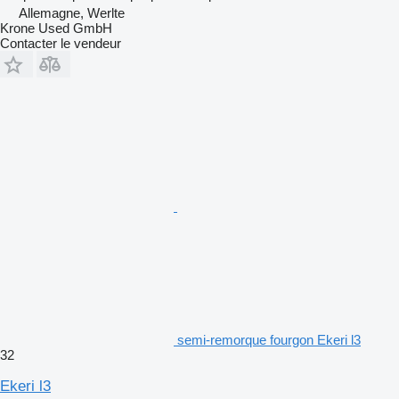
Allemagne, Werlte
Krone Used GmbH
Contacter le vendeur
semi-remorque fourgon Ekeri l3
32
Ekeri l3