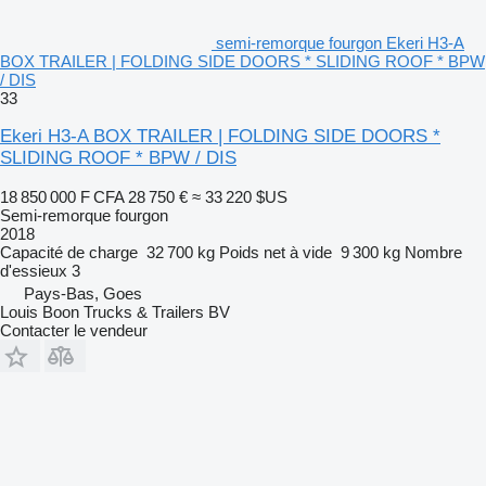
semi-remorque fourgon Ekeri H3-A
BOX TRAILER | FOLDING SIDE DOORS * SLIDING ROOF * BPW
/ DIS
33
Ekeri H3-A BOX TRAILER | FOLDING SIDE DOORS *
SLIDING ROOF * BPW / DIS
18 850 000 F CFA
28 750 €
≈ 33 220 $US
Semi-remorque fourgon
2018
Capacité de charge
32 700 kg
Poids net à vide
9 300 kg
Nombre
d'essieux
3
Pays-Bas, Goes
Louis Boon Trucks & Trailers BV
Contacter le vendeur