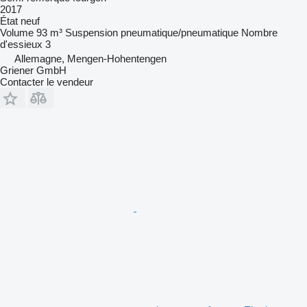
2017
État
neuf
Volume
93 m³
Suspension
pneumatique/pneumatique
Nombre
d'essieux
3
Allemagne, Mengen-Hohentengen
Griener GmbH
Contacter le vendeur