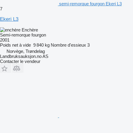
semi-remorque fourgon Ekeri L3
7
Ekeri L3
Enchère
Semi-remorque fourgon
2001
Poids net à vide
9 840 kg
Nombre d'essieux
3
Norvège, Trøndelag
Landbruksauksjon.no AS
Contacter le vendeur