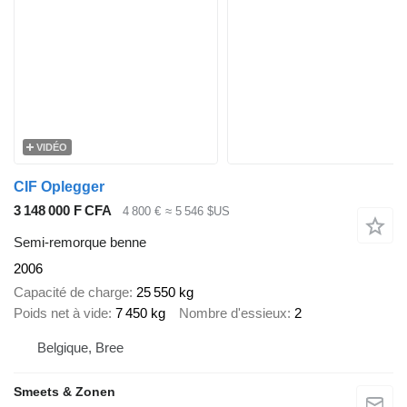
VIDÉO
CIF Oplegger
3 148 000 F CFA
4 800 €
≈ 5 546 $US
Semi-remorque benne
2006
Capacité de charge
25 550 kg
Poids net à vide
7 450 kg
Nombre d'essieux
2
Belgique, Bree
Smeets & Zonen