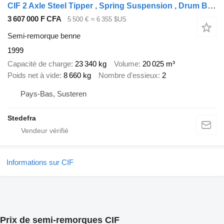
CIF 2 Axle Steel Tipper , Spring Suspension , Drum Brakes
3 607 000 F CFA
5 500 €
≈ 6 355 $US
Semi-remorque benne
1999
Capacité de charge
23 340 kg
Volume
20 025 m³
Poids net à vide
8 660 kg
Nombre d'essieux
2
Pays-Bas, Susteren
Stedefra
Informations sur CIF
Prix de semi-remorques CIF