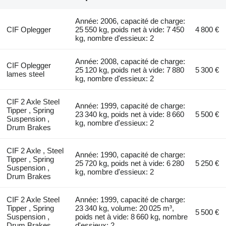
Année: 2006, capacité de charge:
CIF Oplegger
25 550 kg, poids net à vide: 7 450
4 800 €
kg, nombre d'essieux: 2
Année: 2008, capacité de charge:
CIF Oplegger
25 120 kg, poids net à vide: 7 880
5 300 €
lames steel
kg, nombre d'essieux: 2
CIF 2 Axle Steel
Année: 1999, capacité de charge:
Tipper , Spring
23 340 kg, poids net à vide: 8 660
5 500 €
Suspension ,
kg, nombre d'essieux: 2
Drum Brakes
CIF 2 Axle , Steel
Année: 1990, capacité de charge:
Tipper , Spring
25 720 kg, poids net à vide: 6 280
5 250 €
Suspension ,
kg, nombre d'essieux: 2
Drum Brakes
CIF 2 Axle Steel
Année: 1999, capacité de charge:
Tipper , Spring
23 340 kg, volume: 20 025 m³,
5 500 €
Suspension ,
poids net à vide: 8 660 kg, nombre
Drum Brakes
d'essieux: 2