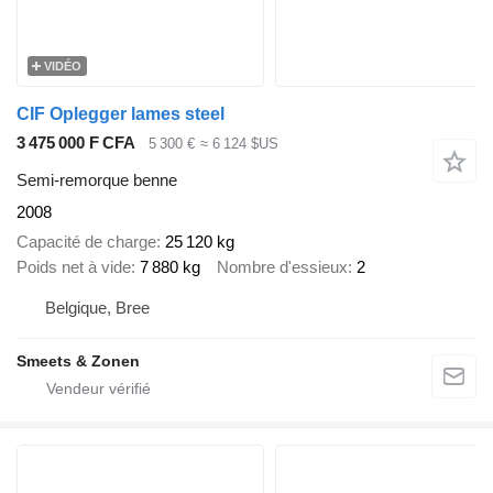
VIDÉO
CIF Oplegger lames steel
3 475 000 F CFA
5 300 €
≈ 6 124 $US
Semi-remorque benne
2008
Capacité de charge
25 120 kg
Poids net à vide
7 880 kg
Nombre d'essieux
2
Belgique, Bree
Smeets & Zonen