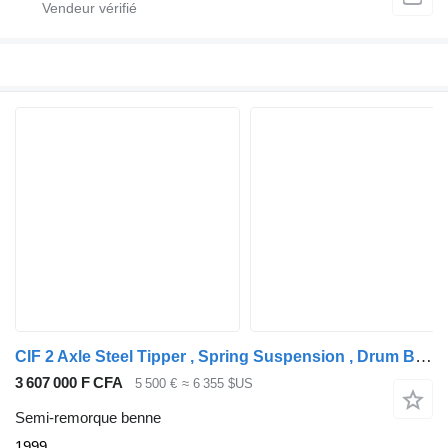
CIF 2 Axle Steel Tipper , Spring Suspension , Drum Brakes
3 607 000 F CFA
5 500 €
≈ 6 355 $US
Semi-remorque benne
1999