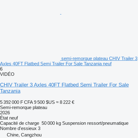
semi-remorque plateau CHIV Trailer 3
Axles 40FT Flatbed Semi Trailer For Sale Tanzania neuf
6
VIDÉO
CHIV Trailer 3 Axles 40FT Flatbed Semi Trailer For Sale
Tanzania
5 392 000 F CFA
9 500 $US
≈ 8 222 €
Semi-remorque plateau
2026
État
neuf
Capacité de charge
50 000 kg
Suspension
ressort/pneumatique
Nombre d'essieux
3
Chine, Cangzhou