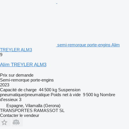
semi-remorque porte-engins Alim
TREYLER ALM3
9
Alim TREYLER ALM3
Prix sur demande
Semi-remorque porte-engins
2023
Capacité de charge
44 500 kg
Suspension
pneumatique/pneumatique
Poids net à vide
9 500 kg
Nombre
d'essieux
3
Espagne, Vilamalla (Gerona)
TRANSPORTES RAMASSOT SL
Contacter le vendeur