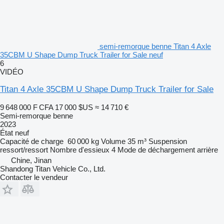
semi-remorque benne Titan 4 Axle
35CBM U Shape Dump Truck Trailer for Sale neuf
6
VIDÉO
Titan 4 Axle 35CBM U Shape Dump Truck Trailer for Sale
9 648 000 F CFA
17 000 $US
≈ 14 710 €
Semi-remorque benne
2023
État
neuf
Capacité de charge
60 000 kg
Volume
35 m³
Suspension
ressort/ressort
Nombre d'essieux
4
Mode de déchargement
arrière
Chine, Jinan
Shandong Titan Vehicle Co., Ltd.
Contacter le vendeur