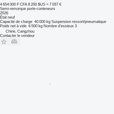
4 654 000 F CFA
8 200 $US
≈ 7 097 €
Semi-remorque porte-conteneurs
2026
État
neuf
Capacité de charge
40 000 kg
Suspension
ressort/pneumatique
Poids net à vide
6 500 kg
Nombre d'essieux
3
Chine, Cangzhou
Contacter le vendeur