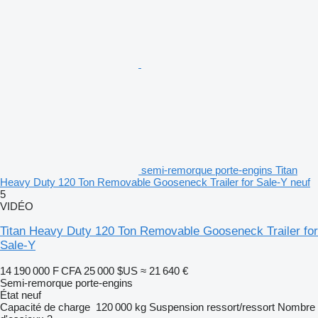
semi-remorque porte-engins Titan
Heavy Duty 120 Ton Removable Gooseneck Trailer for Sale-Y neuf
5
VIDÉO
Titan Heavy Duty 120 Ton Removable Gooseneck Trailer for
Sale-Y
14 190 000 F CFA
25 000 $US
≈ 21 640 €
Semi-remorque porte-engins
État
neuf
Capacité de charge
120 000 kg
Suspension
ressort/ressort
Nombre