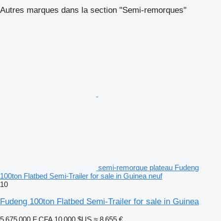
Autres marques dans la section "Semi-remorques"
semi-remorque plateau Fudeng
100ton Flatbed Semi-Trailer for sale in Guinea neuf
10
Fudeng 100ton Flatbed Semi-Trailer for sale in Guinea
5 675 000 F CFA
10 000 $US
≈ 8 655 €