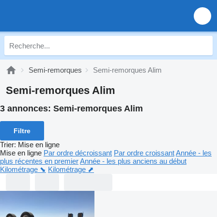
Semi-remorques
Semi-remorques Alim
Semi-remorques Alim
3 annonces:
Semi-remorques Alim
Filtre
Trier
:
Mise en ligne
Mise en ligne
Par ordre décroissant
Par ordre croissant
Année - les
plus récentes en premier
Année - les plus anciens au début
Kilométrage ⬊
Kilométrage ⬈