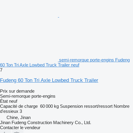
semi-remorque porte-engins Fudeng
60 Ton Tri Axle Lowbed Truck Trailer neuf
7
Fudeng 60 Ton Tri Axle Lowbed Truck Trailer
Prix sur demande
Semi-remorque porte-engins
État
neuf
Capacité de charge
60 000 kg
Suspension
ressort/ressort
Nombre
d'essieux
3
Chine, Jinan
Jinan Fudeng Construction Machinery Co., Ltd.
Contacter le vendeur