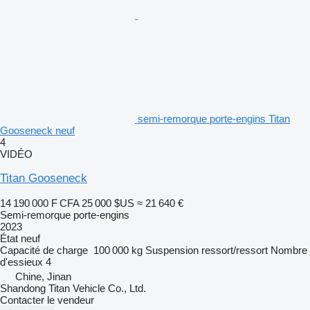
semi-remorque porte-engins Titan
Gooseneck neuf
4
VIDÉO
Titan Gooseneck
14 190 000 F CFA
25 000 $US
≈ 21 640 €
Semi-remorque porte-engins
2023
État
neuf
Capacité de charge
100 000 kg
Suspension
ressort/ressort
Nombre
d'essieux
4
Chine, Jinan
Shandong Titan Vehicle Co., Ltd.
Contacter le vendeur