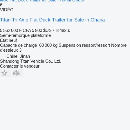
6
VIDÉO
Titan Tri Axle Flat Deck Trailer for Sale in Ghana
5 562 000 F CFA
9 800 $US
≈ 8 482 €
Semi-remorque plateforme
État
neuf
Capacité de charge
60 000 kg
Suspension
ressort/ressort
Nombre
d'essieux
3
Chine, Jinan
Shandong Titan Vehicle Co., Ltd.
Contacter le vendeur