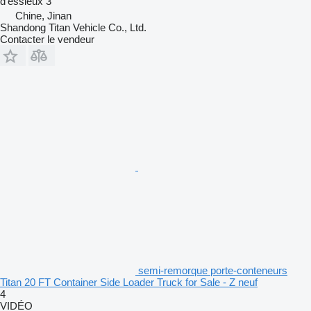
d'essieux
3
Chine, Jinan
Shandong Titan Vehicle Co., Ltd.
Contacter le vendeur
semi-remorque porte-conteneurs
Titan 20 FT Container Side Loader Truck for Sale - Z neuf
4
VIDÉO