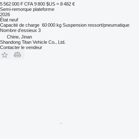
5 562 000 F CFA
9 800 $US
≈ 8 482 €
Semi-remorque plateforme
2026
État
neuf
Capacité de charge
60 000 kg
Suspension
ressort/pneumatique
Nombre d'essieux
3
Chine, Jinan
Shandong Titan Vehicle Co., Ltd.
Contacter le vendeur