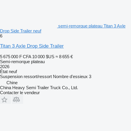
semi-remorque plateau Titan 3 Axle
Drop Side Trailer neuf
6
Titan 3 Axle Drop Side Trailer
5 675 000 F CFA
10 000 $US
≈ 8 655 €
Semi-remorque plateau
2026
État
neuf
Suspension
ressort/ressort
Nombre d'essieux
3
Chine
China Heavy Semi Trailer Truck Co., Ltd.
Contacter le vendeur