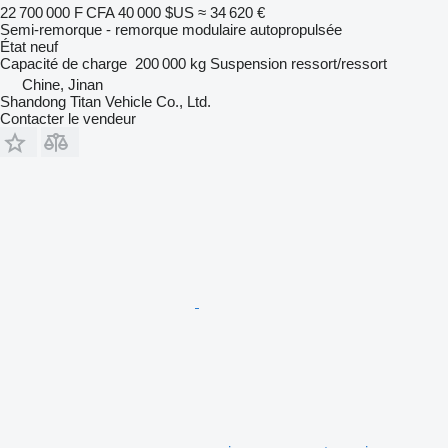
22 700 000 F CFA
40 000 $US
≈ 34 620 €
Semi-remorque - remorque modulaire autopropulsée
État
neuf
Capacité de charge
200 000 kg
Suspension
ressort/ressort
Chine, Jinan
Shandong Titan Vehicle Co., Ltd.
Contacter le vendeur