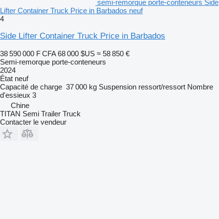
semi-remorque porte-conteneurs Side
Lifter Container Truck Price in Barbados neuf
4
Side Lifter Container Truck Price in Barbados
38 590 000 F CFA
68 000 $US
≈ 58 850 €
Semi-remorque porte-conteneurs
2024
État
neuf
Capacité de charge
37 000 kg
Suspension
ressort/ressort
Nombre
d'essieux
3
Chine
TITAN Semi Trailer Truck
Contacter le vendeur