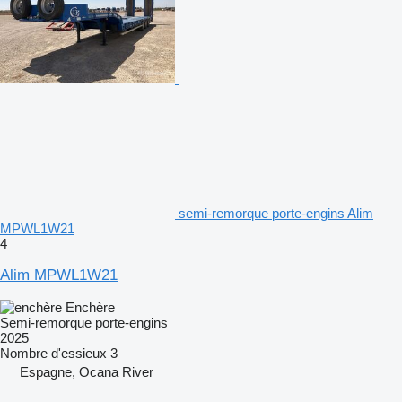
semi-remorque porte-engins Alim
MPWL1W21
4
Alim MPWL1W21
Enchère
Semi-remorque porte-engins
2025
Nombre d'essieux
3
Espagne, Ocana River