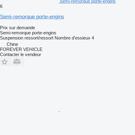
semi-remorque porte-engins
6
Semi-remorque porte-engins
Prix sur demande
Semi-remorque porte-engins
Suspension
ressort/ressort
Nombre d'essieux
4
Chine
FOREVER VEHICLE
Contacter le vendeur