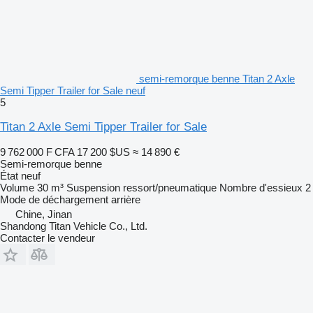
semi-remorque benne Titan 2 Axle
Semi Tipper Trailer for Sale neuf
5
Titan 2 Axle Semi Tipper Trailer for Sale
9 762 000 F CFA
17 200 $US
≈ 14 890 €
Semi-remorque benne
État
neuf
Volume
30 m³
Suspension
ressort/pneumatique
Nombre d'essieux
2
Mode de déchargement
arrière
Chine, Jinan
Shandong Titan Vehicle Co., Ltd.
Contacter le vendeur