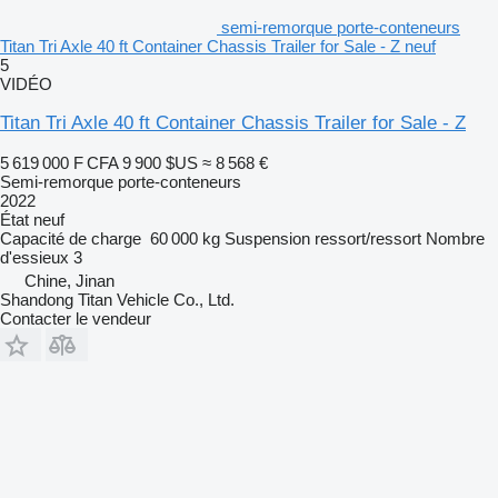
semi-remorque porte-conteneurs
Titan Tri Axle 40 ft Container Chassis Trailer for Sale - Z neuf
5
VIDÉO
Titan Tri Axle 40 ft Container Chassis Trailer for Sale - Z
5 619 000 F CFA
9 900 $US
≈ 8 568 €
Semi-remorque porte-conteneurs
2022
État
neuf
Capacité de charge
60 000 kg
Suspension
ressort/ressort
Nombre
d'essieux
3
Chine, Jinan
Shandong Titan Vehicle Co., Ltd.
Contacter le vendeur