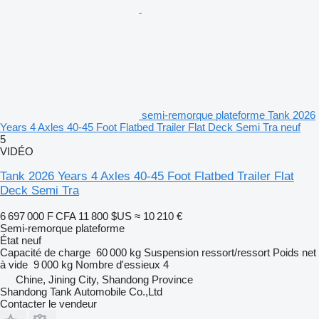
semi-remorque plateforme Tank 2026
Years 4 Axles 40-45 Foot Flatbed Trailer Flat Deck Semi Tra neuf
5
VIDÉO
Tank 2026 Years 4 Axles 40-45 Foot Flatbed Trailer Flat
Deck Semi Tra
6 697 000 F CFA
11 800 $US
≈ 10 210 €
Semi-remorque plateforme
État
neuf
Capacité de charge
60 000 kg
Suspension
ressort/ressort
Poids net
à vide
9 000 kg
Nombre d'essieux
4
Chine, Jining City, Shandong Province
Shandong Tank Automobile Co.,Ltd
Contacter le vendeur