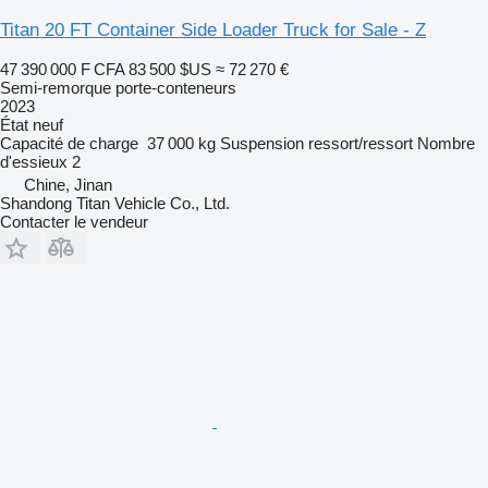
Titan 20 FT Container Side Loader Truck for Sale - Z
47 390 000 F CFA
83 500 $US
≈ 72 270 €
Semi-remorque porte-conteneurs
2023
État
neuf
Capacité de charge
37 000 kg
Suspension
ressort/ressort
Nombre
d'essieux
2
Chine, Jinan
Shandong Titan Vehicle Co., Ltd.
Contacter le vendeur