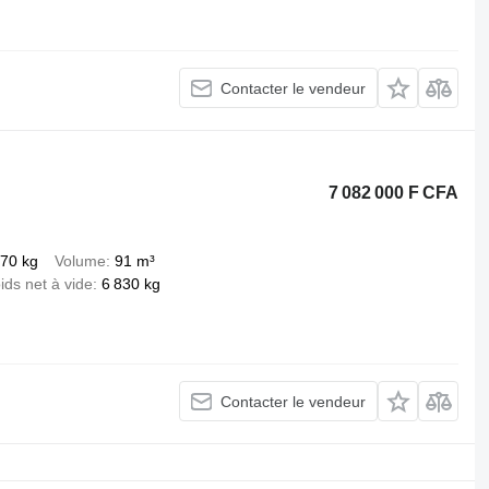
Contacter le vendeur
7 082 000 F CFA
170 kg
Volume
91 m³
ids net à vide
6 830 kg
Contacter le vendeur