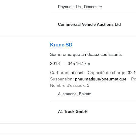
Royaume-Uni, Doncaster
Commercial Vehicle Auctions Ltd
Krone SD
Semi-remorque à rideaux coulissants
2018
345 167 km
Carburant
diesel
Capacité de charge
32 
Suspension
pneumatique/pneumatique
Po
Nombre d'essieux
3
Allemagne, Bakum
A1-Truck GmbH