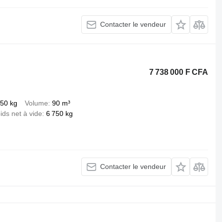
Contacter le vendeur
7 738 000 F CFA
250 kg
Volume
90 m³
ids net à vide
6 750 kg
Contacter le vendeur