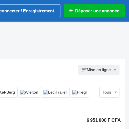
connecter / Enregistrement
Déposer une annonce
Mise en ligne
Tous
6 951 000 F CFA