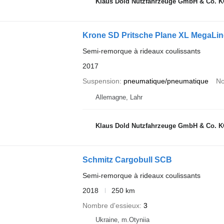
Klaus Dold Nutzfahrzeuge GmbH & Co. 
Krone SD Pritsche Plane XL MegaLi
Semi-remorque à rideaux coulissants
2017
Suspension
pneumatique/pneumatique
No
Allemagne, Lahr
Klaus Dold Nutzfahrzeuge GmbH & Co. 
Schmitz Cargobull SCB
Semi-remorque à rideaux coulissants
2018
250 km
Nombre d'essieux
3
Ukraine, m.Otyniia