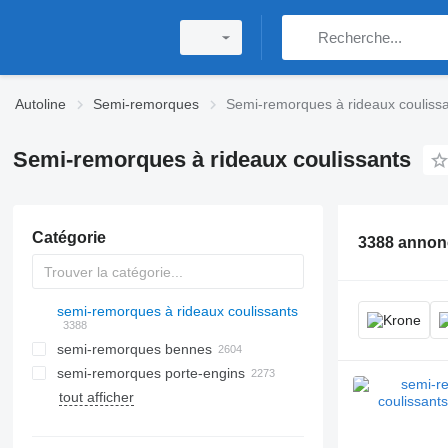
Autoline
Semi-remorques
Semi-remorques à rideaux couliss
Semi-remorques à rideaux coulissants
Catégorie
3388 annon
semi-remorques à rideaux coulissants
semi-remorques bennes
semi-remorques porte-engins
tout afficher