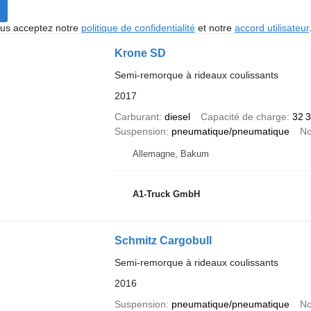
vous acceptez notre
politique de confidentialité
et notre
accord utilisateur
Krone SD
Semi-remorque à rideaux coulissants
2017
Carburant
diesel
Capacité de charge
32 
Suspension
pneumatique/pneumatique
No
Allemagne, Bakum
A1-Truck GmbH
Schmitz Cargobull
Semi-remorque à rideaux coulissants
2016
Suspension
pneumatique/pneumatique
No