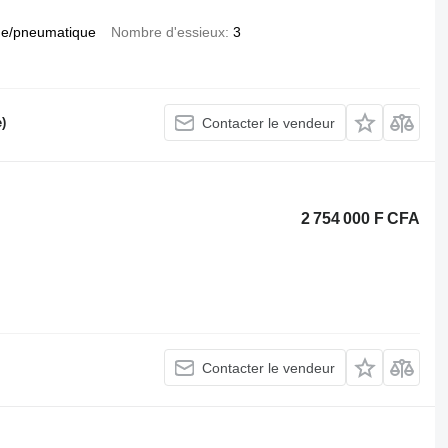
e/pneumatique
Nombre d'essieux
3
)
Contacter le vendeur
2 754 000 F CFA
Contacter le vendeur