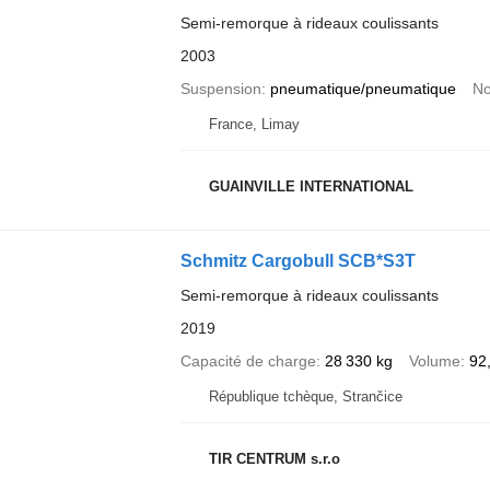
Semi-remorque à rideaux coulissants
2003
Suspension
pneumatique/pneumatique
No
France, Limay
GUAINVILLE INTERNATIONAL
Schmitz Cargobull SCB*S3T
Semi-remorque à rideaux coulissants
2019
Capacité de charge
28 330 kg
Volume
92
République tchèque, Strančice
TIR CENTRUM s.r.o