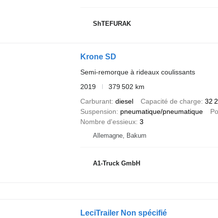
ShTEFURAK
Krone SD
Semi-remorque à rideaux coulissants
2019
379 502 km
Carburant
diesel
Capacité de charge
32 
Suspension
pneumatique/pneumatique
Po
Nombre d'essieux
3
Allemagne, Bakum
A1-Truck GmbH
LeciTrailer Non spécifié