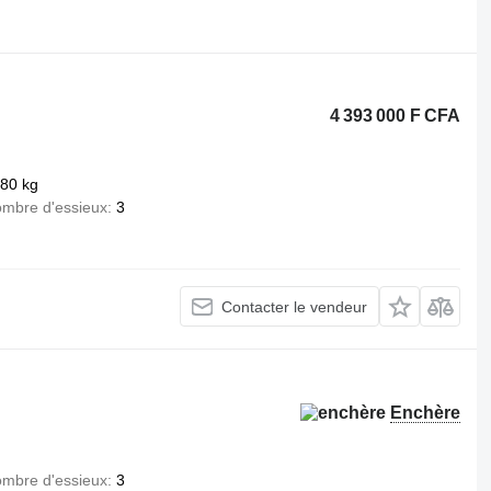
.
4 393 000 F CFA
380 kg
mbre d'essieux
3
Contacter le vendeur
Enchère
mbre d'essieux
3