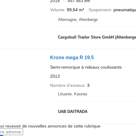
2018
457 563 km
Volume
99,64 m³
Suspension
pneumatiqu
Allemagne, Altenberge
Cargobull Trailer Store GmbH (Altenberge
Krone mega R 19.5
Semi-remorque à rideaux coulissants
2013
Nombre d'essieux
3
Lituanie, Kaunas
UAB DAITRADA
r recevoir de nouvelles annonces de cette rubrique