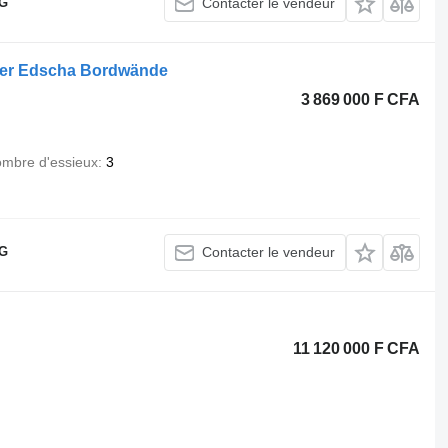
KG
Contacter le vendeur
ner Edscha Bordwände
3 869 000 F CFA
mbre d'essieux
3
KG
Contacter le vendeur
11 120 000 F CFA