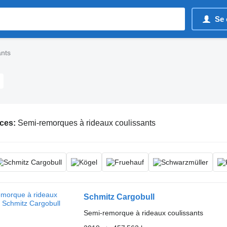
Se 
ants
ces:
Semi-remorques à rideaux coulissants
Schmitz Cargobull
Semi-remorque à rideaux coulissants