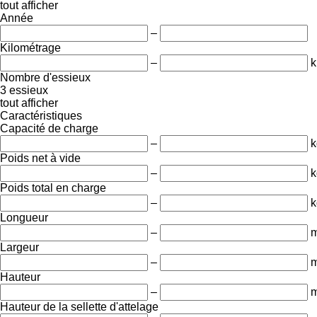
tout afficher
Année
–
Kilométrage
–
Nombre d'essieux
3 essieux
tout afficher
Caractéristiques
Capacité de charge
–
k
Poids net à vide
–
k
Poids total en charge
–
k
Longueur
–
Largeur
–
Hauteur
–
Hauteur de la sellette d'attelage