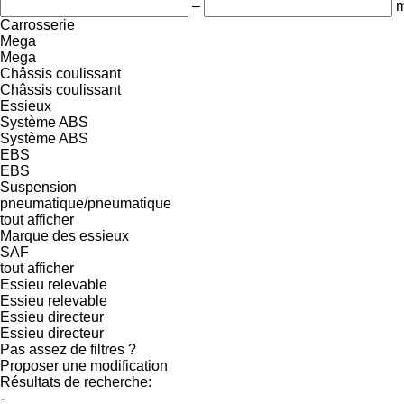
–
Carrosserie
Mega
Mega
Châssis coulissant
Châssis coulissant
Essieux
Système ABS
Système ABS
EBS
EBS
Suspension
pneumatique/pneumatique
tout afficher
Marque des essieux
SAF
tout afficher
Essieu relevable
Essieu relevable
Essieu directeur
Essieu directeur
Pas assez de filtres ?
Proposer une modification
Résultats de recherche:
-