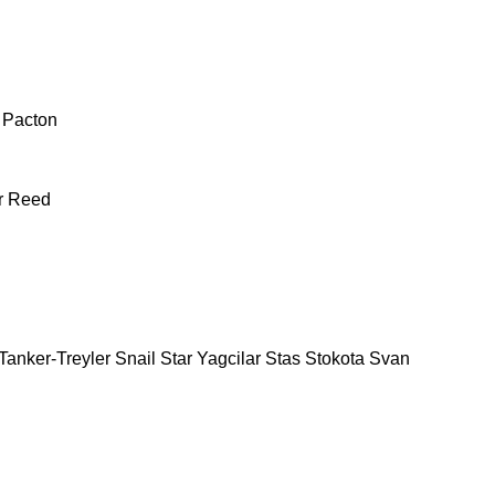
Pacton
r
Reed
Tanker-Treyler
Snail
Star Yagcilar
Stas
Stokota
Svan