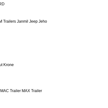
RD
 Trailers
Janmil
Jeep
Jeho
ut
Krone
MAC Trailer
MAX Trailer