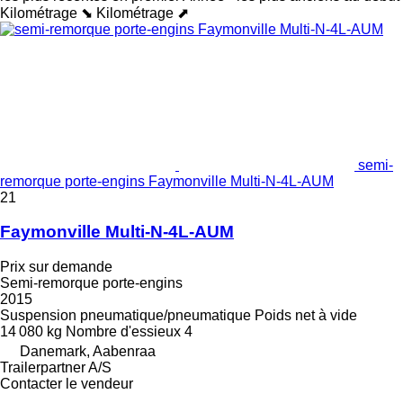
Kilométrage ⬊
Kilométrage ⬈
semi-
remorque porte-engins Faymonville Multi-N-4L-AUM
21
Faymonville Multi-N-4L-AUM
Prix sur demande
Semi-remorque porte-engins
2015
Suspension
pneumatique/pneumatique
Poids net à vide
14 080 kg
Nombre d'essieux
4
Danemark, Aabenraa
Trailerpartner A/S
Contacter le vendeur