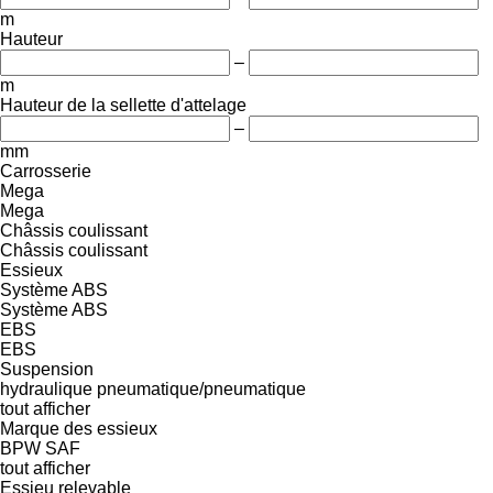
m
Hauteur
–
m
Hauteur de la sellette d'attelage
–
mm
Carrosserie
Mega
Mega
Châssis coulissant
Châssis coulissant
Essieux
Système ABS
Système ABS
EBS
EBS
Suspension
hydraulique
pneumatique/pneumatique
tout afficher
Marque des essieux
BPW
SAF
tout afficher
Essieu relevable