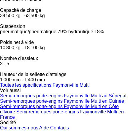
Capacité de charge
34 500 kg
-
63 500 kg
Suspension
pneumatique/pneumatique
79%
hydraulique
18%
Poids net à vide
10 800 kg
-
18 100 kg
Nombre d'essieux
3
-
5
Hauteur de la sellette d'attelage
1 000 mm
-
1 400 mm
Toutes les spécifications Faymonville Multi
Voir aussi
Semi-remorques porte-engins Faymonville Multi au Sénégal
Semi-remorques porte-engins Faymonville Multi en Guinée
Semi-remorques porte-engins Faymonville Multi en Côte
d'Ivoire
Semi-remorques porte-engins Faymonville Multi en
France
Société
Qui sommes-nous
Aide
Contacts