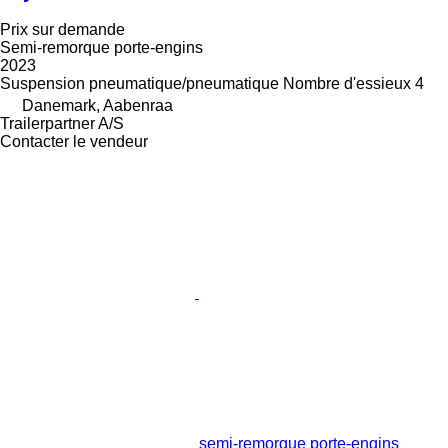
Prix sur demande
Semi-remorque porte-engins
2023
Suspension
pneumatique/pneumatique
Nombre d'essieux
4
Danemark, Aabenraa
Trailerpartner A/S
Contacter le vendeur
semi-remorque porte-engins