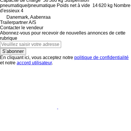
Capacité de charge
58 380 kg
Suspension
pneumatique/pneumatique
Poids net à vide
14 620 kg
Nombre
d'essieux
4
Danemark, Aabenraa
Trailerpartner A/S
Contacter le vendeur
Abonnez-vous pour recevoir de nouvelles annonces de cette
rubrique
S'abonner
En cliquant ici, vous acceptez notre
politique de confidentialité
et notre
accord utilisateur
.