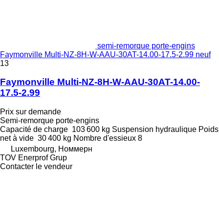
semi-remorque porte-engins
Faymonville Multi-NZ-8H-W-AAU-30AT-14.00-17.5-2.99 neuf
13
Faymonville Multi-NZ-8H-W-AAU-30AT-14.00-
17.5-2.99
Prix sur demande
Semi-remorque porte-engins
Capacité de charge
103 600 kg
Suspension
hydraulique
Poids
net à vide
30 400 kg
Nombre d'essieux
8
Luxembourg, Номмерн
TOV Enerprof Grup
Contacter le vendeur