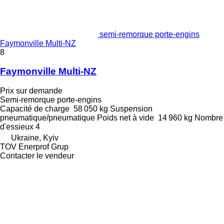
semi-remorque porte-engins
Faymonville Multi-NZ
8
Faymonville Multi-NZ
Prix sur demande
Semi-remorque porte-engins
Capacité de charge
58 050 kg
Suspension
pneumatique/pneumatique
Poids net à vide
14 960 kg
Nombre
d'essieux
4
Ukraine, Kyiv
TOV Enerprof Grup
Contacter le vendeur