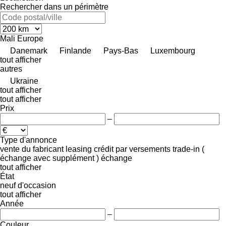
Rechercher dans un périmètre
Mali
Europe
Danemark
Finlande
Pays-Bas
Luxembourg
tout afficher
autres
Ukraine
tout afficher
tout afficher
Prix
–
Type d'annonce
vente
du fabricant
leasing
crédit
par versements
trade-in (
échange avec supplément )
échange
tout afficher
État
neuf
d'occasion
tout afficher
Année
–
Couleur