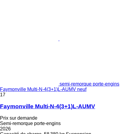
semi-remorque porte-engins
Faymonville Multi-N-4(3+1)L-AUMV neuf
17
Faymonville Multi-N-4(3+1)L-AUMV
Prix sur demande
Semi-remorque porte-engins
2026