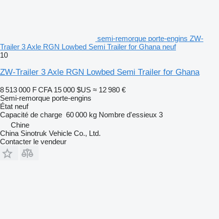
semi-remorque porte-engins ZW-
Trailer 3 Axle RGN Lowbed Semi Trailer for Ghana neuf
10
ZW-Trailer 3 Axle RGN Lowbed Semi Trailer for Ghana
8 513 000 F CFA
15 000 $US
≈ 12 980 €
Semi-remorque porte-engins
État
neuf
Capacité de charge
60 000 kg
Nombre d'essieux
3
Chine
China Sinotruk Vehicle Co., Ltd.
Contacter le vendeur