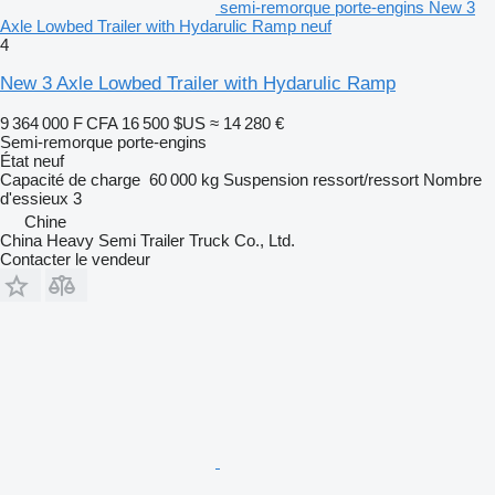
semi-remorque porte-engins New 3
Axle Lowbed Trailer with Hydarulic Ramp neuf
4
New 3 Axle Lowbed Trailer with Hydarulic Ramp
9 364 000 F CFA
16 500 $US
≈ 14 280 €
Semi-remorque porte-engins
État
neuf
Capacité de charge
60 000 kg
Suspension
ressort/ressort
Nombre
d'essieux
3
Chine
China Heavy Semi Trailer Truck Co., Ltd.
Contacter le vendeur