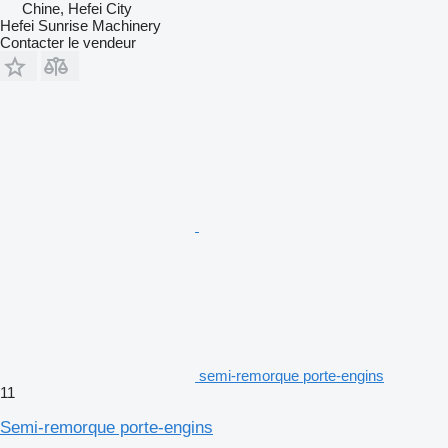
Chine, Hefei City
Hefei Sunrise Machinery
Contacter le vendeur
semi-remorque porte-engins
11
Semi-remorque porte-engins