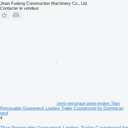
Jinan Fudeng Construction Machinery Co., Ltd.
Contacter le vendeur
semi-remorque porte-engins Titan
Removable Gooseneck Lowboy Trailer Customized for Dominican
neuf
4
Titan Removable Gooseneck Lowboy Trailer Customized for