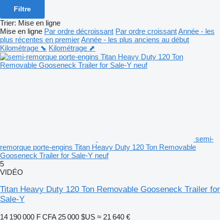
Filtre
Trier
:
Mise en ligne
Mise en ligne
Par ordre décroissant
Par ordre croissant
Année - les
plus récentes en premier
Année - les plus anciens au début
Kilométrage ⬊
Kilométrage ⬈
semi-
remorque porte-engins Titan Heavy Duty 120 Ton Removable
Gooseneck Trailer for Sale-Y neuf
5
VIDÉO
Titan Heavy Duty 120 Ton Removable Gooseneck Trailer for
Sale-Y
14 190 000 F CFA
25 000 $US
≈ 21 640 €