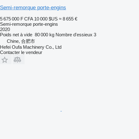
Semi-remorque porte-engins
5 675 000 F CFA
10 000 $US
≈ 8 655 €
Semi-remorque porte-engins
2020
Poids net à vide
80 000 kg
Nombre d'essieux
3
Chine, 合肥市
Hefei Oufa Machinery Co., Ltd
Contacter le vendeur