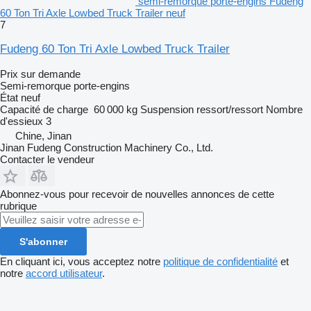
semi-remorque porte-engins Fudeng
60 Ton Tri Axle Lowbed Truck Trailer neuf
7
Fudeng 60 Ton Tri Axle Lowbed Truck Trailer
Prix sur demande
Semi-remorque porte-engins
État
neuf
Capacité de charge
60 000 kg
Suspension
ressort/ressort
Nombre
d'essieux
3
Chine, Jinan
Jinan Fudeng Construction Machinery Co., Ltd.
Contacter le vendeur
Abonnez-vous pour recevoir de nouvelles annonces de cette
rubrique
S'abonner
En cliquant ici, vous acceptez notre
politique de confidentialité
et
notre
accord utilisateur
.