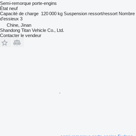
Semi-remorque porte-engins
État
neuf
Capacité de charge
120 000 kg
Suspension
ressort/ressort
Nombre
d'essieux
3
Chine, Jinan
Shandong Titan Vehicle Co., Ltd.
Contacter le vendeur