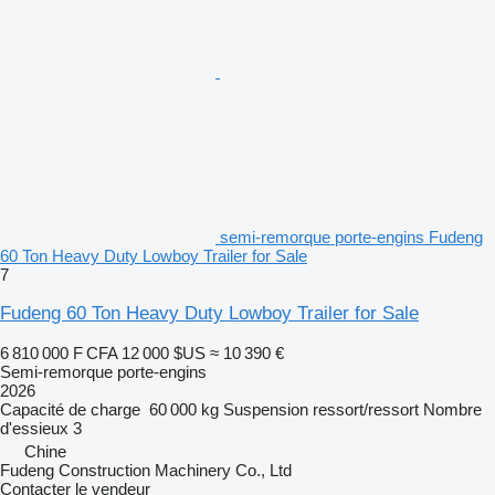
semi-remorque porte-engins Fudeng
60 Ton Heavy Duty Lowboy Trailer for Sale
7
Fudeng 60 Ton Heavy Duty Lowboy Trailer for Sale
6 810 000 F CFA
12 000 $US
≈ 10 390 €
Semi-remorque porte-engins
2026
Capacité de charge
60 000 kg
Suspension
ressort/ressort
Nombre
d'essieux
3
Chine
Fudeng Construction Machinery Co., Ltd
Contacter le vendeur