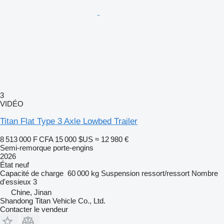
3
VIDÉO
Titan Flat Type 3 Axle Lowbed Trailer
8 513 000 F CFA
15 000 $US
≈ 12 980 €
Semi-remorque porte-engins
2026
État
neuf
Capacité de charge
60 000 kg
Suspension
ressort/ressort
Nombre
d'essieux
3
Chine, Jinan
Shandong Titan Vehicle Co., Ltd.
Contacter le vendeur