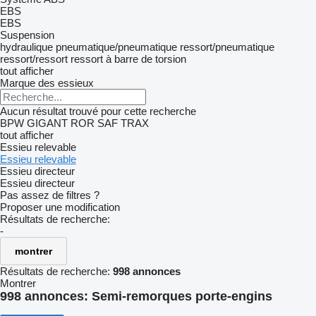
EBS
EBS
Suspension
hydraulique
pneumatique/pneumatique
ressort/pneumatique
ressort/ressort
ressort à barre de torsion
tout afficher
Marque des essieux
Aucun résultat trouvé pour cette recherche
BPW
GIGANT
ROR
SAF
TRAX
tout afficher
Essieu relevable
Essieu relevable
Essieu directeur
Essieu directeur
Pas assez de filtres ?
Proposer une modification
Résultats de recherche:
-
montrer
Résultats de recherche:
998 annonces
Montrer
998 annonces:
Semi-remorques porte-engins