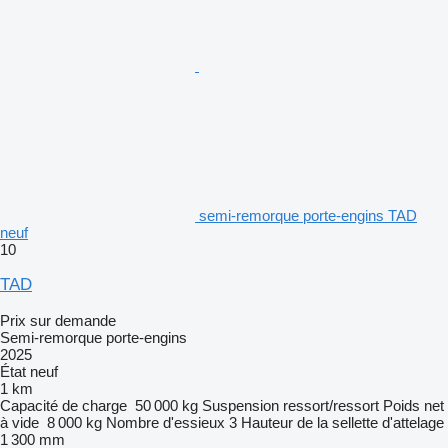
semi-remorque porte-engins TAD
neuf
10
TAD
Prix sur demande
Semi-remorque porte-engins
2025
État
neuf
1 km
Capacité de charge
50 000 kg
Suspension
ressort/ressort
Poids net
à vide
8 000 kg
Nombre d'essieux
3
Hauteur de la sellette d'attelage
1 300 mm