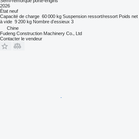
Semi-remorque porte-engins
2026
État
neuf
Capacité de charge
60 000 kg
Suspension
ressort/ressort
Poids net
à vide
9 200 kg
Nombre d'essieux
3
Chine
Fudeng Construction Machinery Co., Ltd
Contacter le vendeur