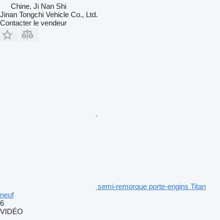
Chine, Ji Nan Shi
Jinan Tongchi Vehicle Co., Ltd.
Contacter le vendeur
semi-remorque porte-engins Titan
neuf
6
VIDÉO