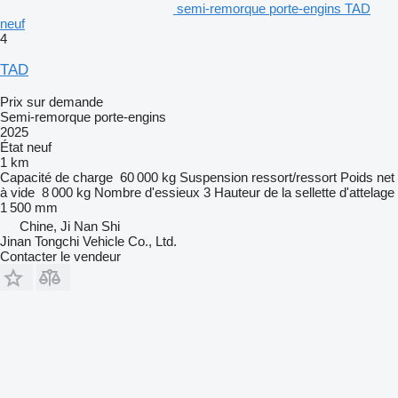
semi-remorque porte-engins TAD
neuf
4
TAD
Prix sur demande
Semi-remorque porte-engins
2025
État
neuf
1 km
Capacité de charge
60 000 kg
Suspension
ressort/ressort
Poids net
à vide
8 000 kg
Nombre d'essieux
3
Hauteur de la sellette d'attelage
1 500 mm
Chine, Ji Nan Shi
Jinan Tongchi Vehicle Co., Ltd.
Contacter le vendeur