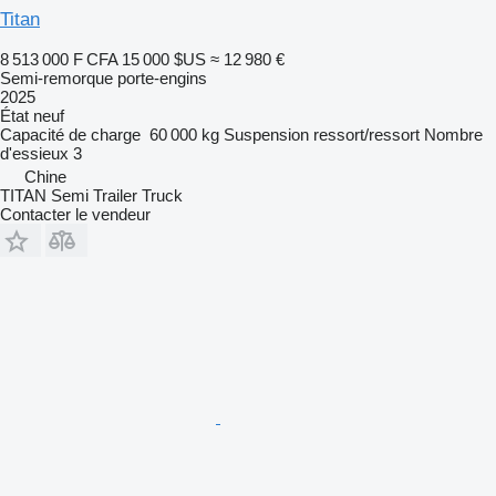
Titan
8 513 000 F CFA
15 000 $US
≈ 12 980 €
Semi-remorque porte-engins
2025
État
neuf
Capacité de charge
60 000 kg
Suspension
ressort/ressort
Nombre
d'essieux
3
Chine
TITAN Semi Trailer Truck
Contacter le vendeur