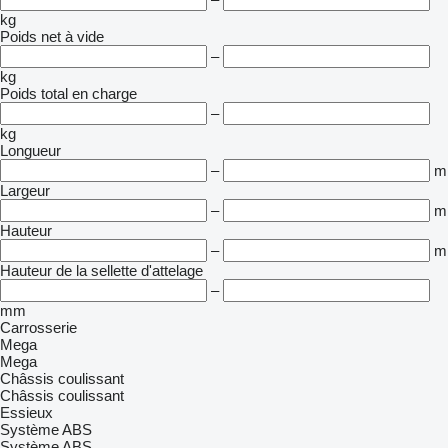
kg
Poids net à vide
–
kg
Poids total en charge
–
kg
Longueur
–
m
Largeur
–
m
Hauteur
–
m
Hauteur de la sellette d'attelage
–
mm
Carrosserie
Mega
Mega
Châssis coulissant
Châssis coulissant
Essieux
Système ABS
Système ABS