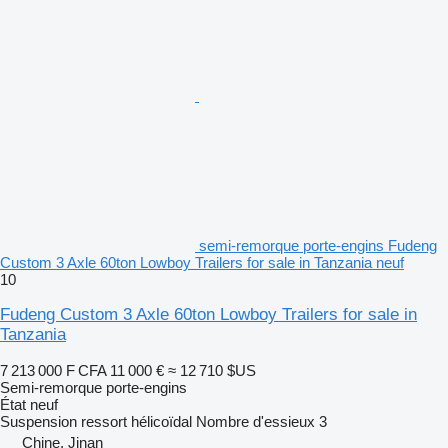
semi-remorque porte-engins Fudeng
Custom 3 Axle 60ton Lowboy Trailers for sale in Tanzania neuf
10
Fudeng Custom 3 Axle 60ton Lowboy Trailers for sale in
Tanzania
7 213 000 F CFA
11 000 €
≈ 12 710 $US
Semi-remorque porte-engins
État
neuf
Suspension
ressort hélicoïdal
Nombre d'essieux
3
Chine, Jinan