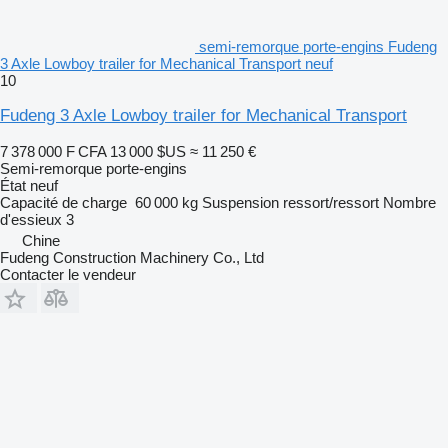
semi-remorque porte-engins Fudeng
3 Axle Lowboy trailer for Mechanical Transport neuf
10
Fudeng 3 Axle Lowboy trailer for Mechanical Transport
7 378 000 F CFA
13 000 $US
≈ 11 250 €
Semi-remorque porte-engins
État
neuf
Capacité de charge
60 000 kg
Suspension
ressort/ressort
Nombre
d'essieux
3
Chine
Fudeng Construction Machinery Co., Ltd
Contacter le vendeur