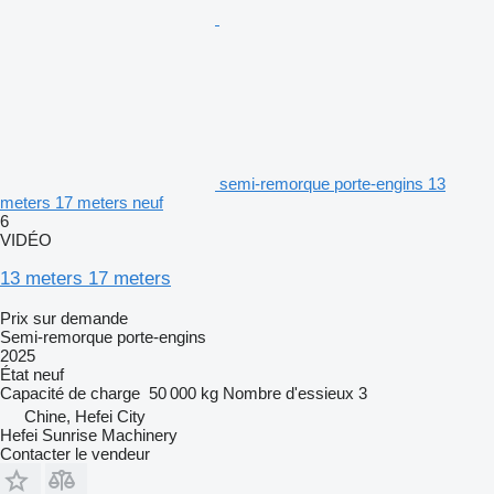
semi-remorque porte-engins 13
meters 17 meters neuf
6
VIDÉO
13 meters 17 meters
Prix sur demande
Semi-remorque porte-engins
2025
État
neuf
Capacité de charge
50 000 kg
Nombre d'essieux
3
Chine, Hefei City
Hefei Sunrise Machinery
Contacter le vendeur