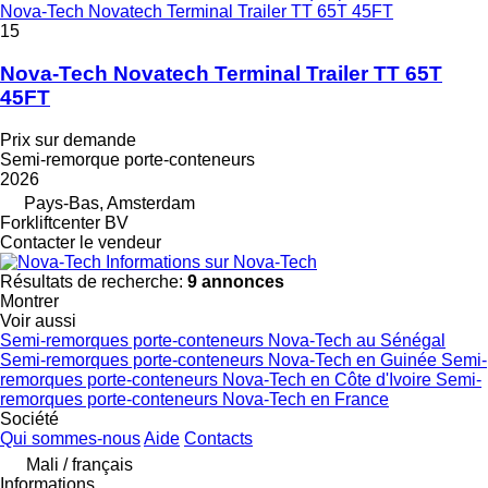
Nova-Tech Novatech Terminal Trailer TT 65T 45FT
15
Nova-Tech Novatech Terminal Trailer TT 65T
45FT
Prix sur demande
Semi-remorque porte-conteneurs
2026
Pays-Bas, Amsterdam
Forkliftcenter BV
Contacter le vendeur
Informations sur Nova-Tech
Résultats de recherche:
9 annonces
Montrer
Voir aussi
Semi-remorques porte-conteneurs Nova-Tech au Sénégal
Semi-remorques porte-conteneurs Nova-Tech en Guinée
Semi-
remorques porte-conteneurs Nova-Tech en Côte d'Ivoire
Semi-
remorques porte-conteneurs Nova-Tech en France
Société
Qui sommes-nous
Aide
Contacts
Mali / français
Informations