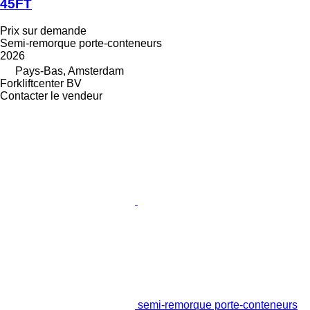
45FT
Prix sur demande
Semi-remorque porte-conteneurs
2026
Pays-Bas, Amsterdam
Forkliftcenter BV
Contacter le vendeur
semi-remorque porte-conteneurs