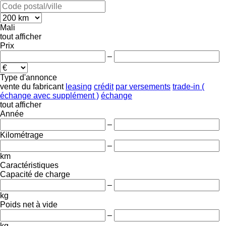
Mali
tout afficher
Prix
–
Type d'annonce
vente
du fabricant
leasing
crédit
par versements
trade-in (
échange avec supplément )
échange
tout afficher
Année
–
Kilométrage
–
km
Caractéristiques
Capacité de charge
–
kg
Poids net à vide
–
kg