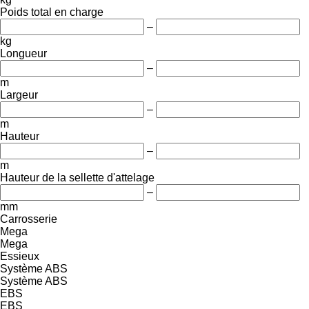
Poids total en charge
–
kg
Longueur
–
m
Largeur
–
m
Hauteur
–
m
Hauteur de la sellette d'attelage
–
mm
Carrosserie
Mega
Mega
Essieux
Système ABS
Système ABS
EBS
EBS