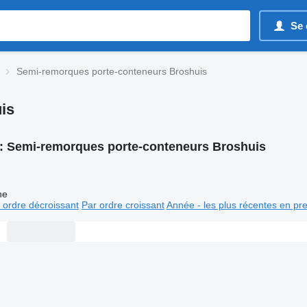
Se 
Semi-remorques porte-conteneurs Broshuis
is
:
Semi-remorques porte-conteneurs Broshuis
ne
 ordre décroissant
Par ordre croissant
Année - les plus récentes en pr