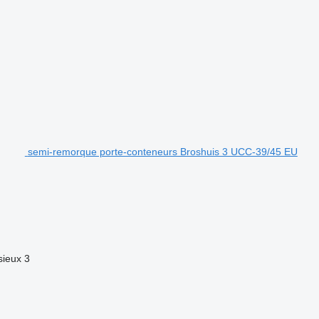
semi-remorque porte-conteneurs Broshuis 3 UCC-39/45 EU
sieux
3