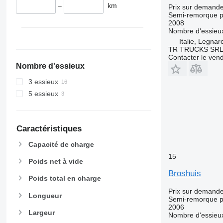
–
km
Prix sur demand
Semi-remorque p
2008
Nombre d'essieu
Italie, Legnar
TR TRUCKS SR
Contacter le ven
Nombre d'essieux
3 essieux
5 essieux
Caractéristiques
Capacité de charge
15
Poids net à vide
Broshuis
Poids total en charge
Prix sur demand
Longueur
Semi-remorque p
2006
Largeur
Nombre d'essieu