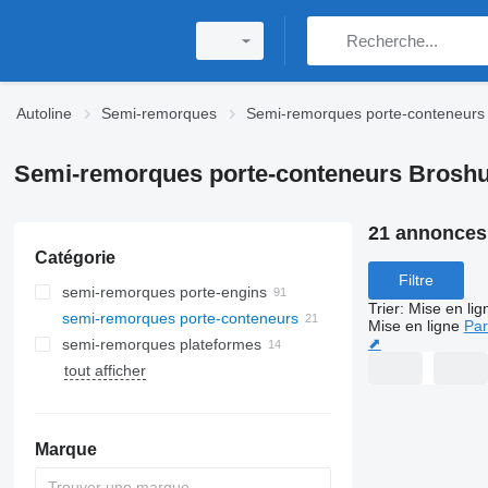
Autoline
Semi-remorques
Semi-remorques porte-conteneurs
Semi-remorques porte-conteneurs Broshu
21 annonces
Catégorie
Filtre
semi-remorques porte-engins
Trier
:
Mise en lig
semi-remorques porte-conteneurs
Mise en ligne
Par
⬈
semi-remorques plateformes
tout afficher
Marque