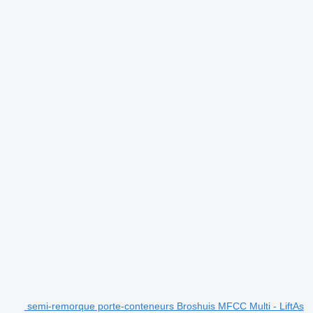
semi-remorque porte-conteneurs Broshuis MFCC Multi - LiftAs