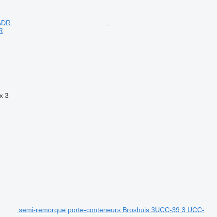
R
x
3
semi-remorque porte-conteneurs Broshuis 3UCC-39 3 UCC-