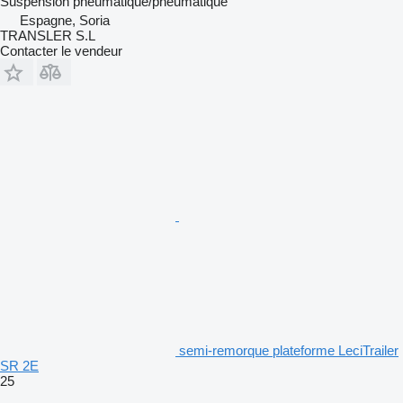
Suspension
pneumatique/pneumatique
Espagne, Soria
TRANSLER S.L
Contacter le vendeur
semi-remorque plateforme LeciTrailer
SR 2E
25