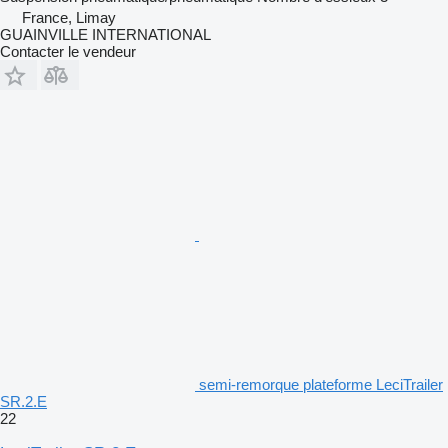
France, Limay
GUAINVILLE INTERNATIONAL
Contacter le vendeur
semi-remorque plateforme LeciTrailer
SR.2.E
22