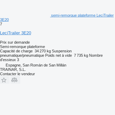
semi-remorque plateforme LeciTrailer
3E20
7
LeciTrailer 3E20
Prix sur demande
Semi-remorque plateforme
Capacité de charge
34 270 kg
Suspension
pneumatique/pneumatique
Poids net à vide
7 735 kg
Nombre
d'essieux
3
Espagne, San Román de San Millán
TRAINAR, S.L.
Contacter le vendeur