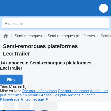
Semi-remorques
Semi-remorques plateformes
Semi-r
Semi-remorques plateformes
LeciTrailer
14 annonces:
Semi-remorques plateformes
LeciTrailer
Filtre
Trier
:
Mise en ligne
Mise en ligne
Par ordre décroissant
Par ordre croissant
Année - les
plus récentes en premier
Année - les plus anciens au début
Kilométrage ⬊
Kilométrage ⬈