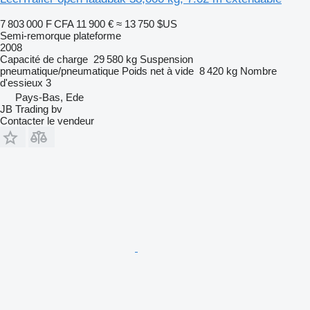
7 803 000 F CFA
11 900 €
≈ 13 750 $US
Semi-remorque plateforme
2008
Capacité de charge
29 580 kg
Suspension
pneumatique/pneumatique
Poids net à vide
8 420 kg
Nombre
d'essieux
3
Pays-Bas, Ede
JB Trading bv
Contacter le vendeur