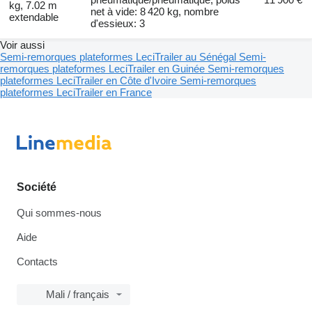
kg, 7.02 m
net à vide: 8 420 kg, nombre
extendable
d'essieux: 3
Voir aussi
Semi-remorques plateformes LeciTrailer au Sénégal
Semi-
remorques plateformes LeciTrailer en Guinée
Semi-remorques
plateformes LeciTrailer en Côte d'Ivoire
Semi-remorques
plateformes LeciTrailer en France
Société
Qui sommes-nous
Aide
Contacts
Mali / français