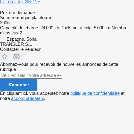
LeciTrailer SR.2.E
Prix sur demande
Semi-remorque plateforme
2006
Capacité de charge
24 000 kg
Poids net à vide
5 000 kg
Nombre
d'essieux
2
Espagne, Soria
TRANSLER S.L
Contacter le vendeur
Abonnez-vous pour recevoir de nouvelles annonces de cette
rubrique
S'abonner
En cliquant ici, vous acceptez notre
politique de confidentialité
et
notre
accord utilisateur
.