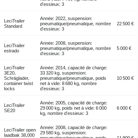
d'essieux: 3
Année: 2022, suspension:
LeciTrailer
pneumatique/pneumatique, nombre
22 500 €
Standard
d'essieux: 3
Année: 2008, suspension:
LeciTrailer
pneumatique/pneumatique, nombre
5 000 €
estrado
d'essieux: 3
LeciTrailer
Année: 2014, capacité de charge:
3E20,
33 320 kg, suspension:
Schräglader,
pneumatique/pneumatique, poids
10 500 €
container twist
net à vide: 8 680 kg, nombre
locks
d'essieux: 3
Année: 2005, capacité de charge:
LeciTrailer
29 000 kg, poids net à vide: 6 000
6 000 €
SE20
kg, nombre d'essieux: 3
Année: 2008, capacité de charge:
LeciTrailer open
29 580 kg, suspension:
laadbak 38,000
pneumatique/pneumatique, poids
11 900 €