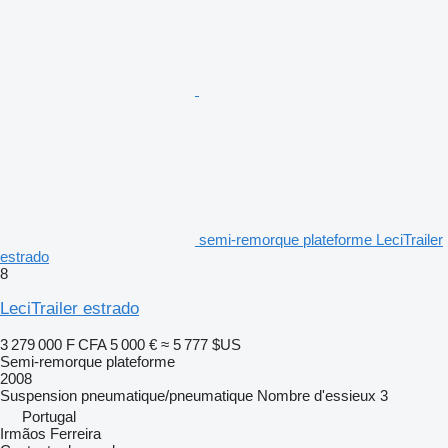
semi-remorque plateforme LeciTrailer
estrado
8
LeciTrailer estrado
3 279 000 F CFA
5 000 €
≈ 5 777 $US
Semi-remorque plateforme
2008
Suspension
pneumatique/pneumatique
Nombre d'essieux
3
Portugal
Irmãos Ferreira