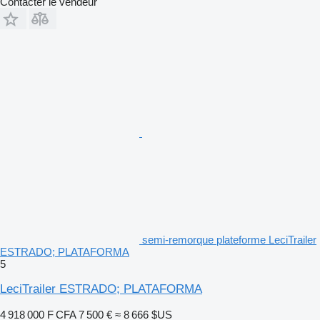
Contacter le vendeur
semi-remorque plateforme LeciTrailer
ESTRADO; PLATAFORMA
5
LeciTrailer ESTRADO; PLATAFORMA
4 918 000 F CFA
7 500 €
≈ 8 666 $US