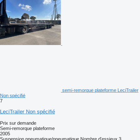
semi-remorque plateforme LeciTrailer
Non spécifié
7
LeciTrailer Non spécifié
Prix sur demande
Semi-remorque plateforme
2005
Suspension
pneumatique/pneumatique
Nombre d'essieux
3