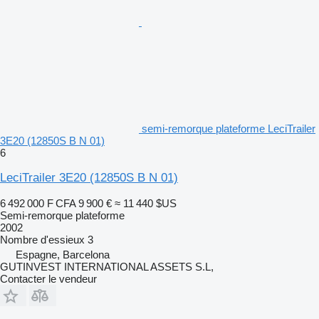
semi-remorque plateforme LeciTrailer
3E20 (12850S B N 01)
6
LeciTrailer 3E20 (12850S B N 01)
6 492 000 F CFA
9 900 €
≈ 11 440 $US
Semi-remorque plateforme
2002
Nombre d'essieux
3
Espagne, Barcelona
GUTINVEST INTERNATIONAL ASSETS S.L,
Contacter le vendeur