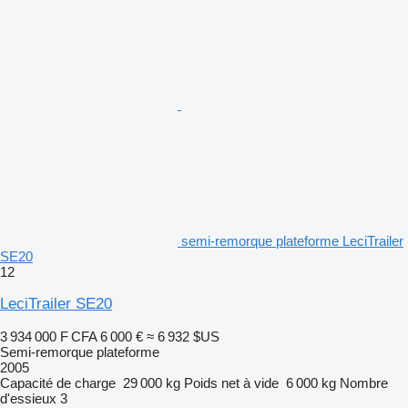
semi-remorque plateforme LeciTrailer
SE20
12
LeciTrailer SE20
3 934 000 F CFA
6 000 €
≈ 6 932 $US
Semi-remorque plateforme
2005
Capacité de charge
29 000 kg
Poids net à vide
6 000 kg
Nombre
d'essieux
3