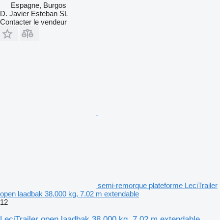
Espagne, Burgos
D. Javier Esteban SL
Contacter le vendeur
semi-remorque plateforme LeciTrailer
open laadbak 38,000 kg, 7.02 m extendable
12
LeciTrailer open laadbak 38,000 kg, 7.02 m extendable