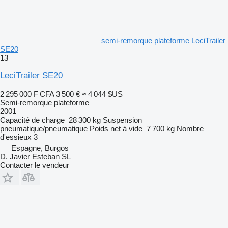
semi-remorque plateforme LeciTrailer
SE20
13
LeciTrailer SE20
2 295 000 F CFA
3 500 €
≈ 4 044 $US
Semi-remorque plateforme
2001
Capacité de charge
28 300 kg
Suspension
pneumatique/pneumatique
Poids net à vide
7 700 kg
Nombre
d'essieux
3
Espagne, Burgos
D. Javier Esteban SL
Contacter le vendeur