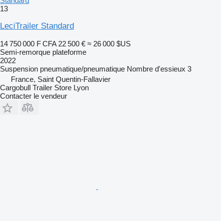
Standard
13
LeciTrailer Standard
14 750 000 F CFA
22 500 €
≈ 26 000 $US
Semi-remorque plateforme
2022
Suspension
pneumatique/pneumatique
Nombre d'essieux
3
France, Saint Quentin-Fallavier
Cargobull Trailer Store Lyon
Contacter le vendeur