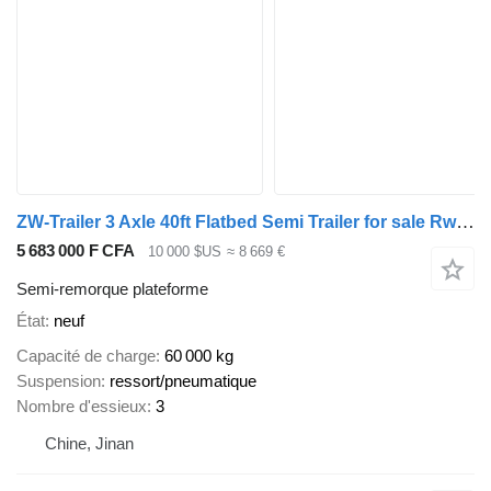
ZW-Trailer 3 Axle 40ft Flatbed Semi Trailer for sale Rwanda
5 683 000 F CFA
10 000 $US
≈ 8 669 €
Semi-remorque plateforme
État
neuf
Capacité de charge
60 000 kg
Suspension
ressort/pneumatique
Nombre d'essieux
3
Chine, Jinan