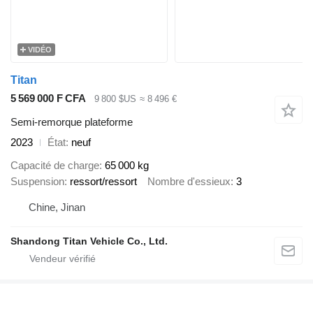
VIDÉO
Titan
5 569 000 F CFA
9 800 $US
≈ 8 496 €
Semi-remorque plateforme
2023
État
neuf
Capacité de charge
65 000 kg
Suspension
ressort/ressort
Nombre d'essieux
3
Chine, Jinan
Shandong Titan Vehicle Co., Ltd.