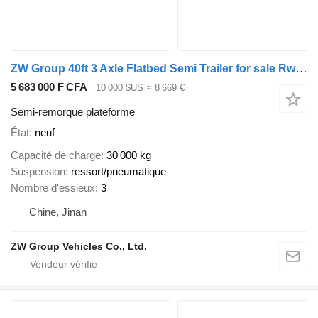
ZW Group 40ft 3 Axle Flatbed Semi Trailer for sale Rwanda
5 683 000 F CFA
10 000 $US
≈ 8 669 €
Semi-remorque plateforme
État
neuf
Capacité de charge
30 000 kg
Suspension
ressort/pneumatique
Nombre d'essieux
3
Chine, Jinan
ZW Group Vehicles Co., Ltd.