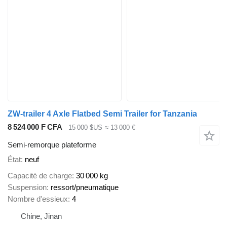
ZW-trailer 4 Axle Flatbed Semi Trailer for Tanzania
8 524 000 F CFA
15 000 $US
≈ 13 000 €
Semi-remorque plateforme
État
neuf
Capacité de charge
30 000 kg
Suspension
ressort/pneumatique
Nombre d'essieux
4
Chine, Jinan