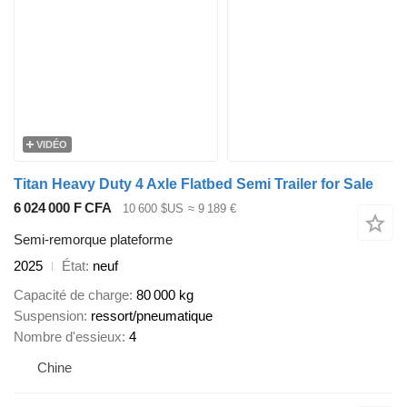
VIDÉO
Titan Heavy Duty 4 Axle Flatbed Semi Trailer for Sale
6 024 000 F CFA
10 600 $US
≈ 9 189 €
Semi-remorque plateforme
2025
État
neuf
Capacité de charge
80 000 kg
Suspension
ressort/pneumatique
Nombre d'essieux
4
Chine