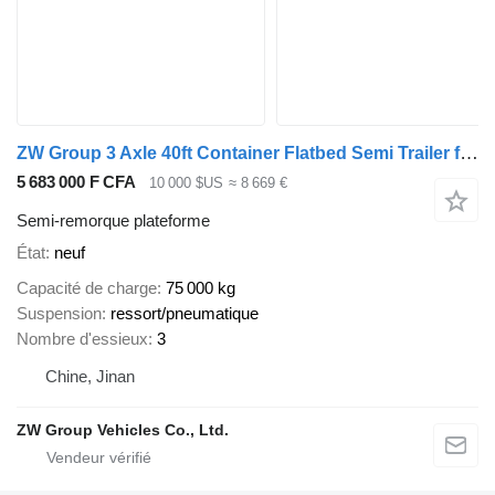
ZW Group 3 Axle 40ft Container Flatbed Semi Trailer for Tanzani
5 683 000 F CFA
10 000 $US
≈ 8 669 €
Semi-remorque plateforme
État
neuf
Capacité de charge
75 000 kg
Suspension
ressort/pneumatique
Nombre d'essieux
3
Chine, Jinan
ZW Group Vehicles Co., Ltd.