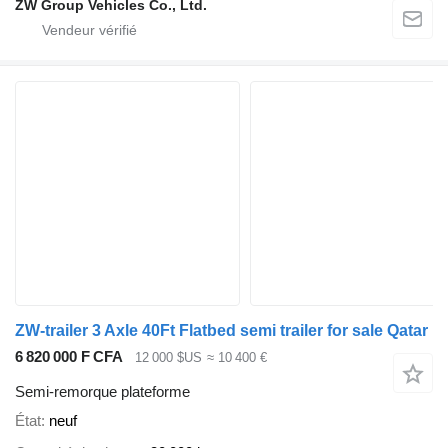
ZW Group Vehicles Co., Ltd.
ZW-trailer 3 Axle 40Ft Flatbed semi trailer for sale Qatar
6 820 000 F CFA
12 000 $US
≈ 10 400 €
Semi-remorque plateforme
État
neuf