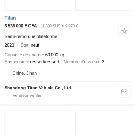
Titan
6 535 000 F CFA
11 500 $US
≈ 9 970 €
Semi-remorque plateforme
2023
État
neuf
Capacité de charge
60 000 kg
Suspension
ressort/ressort
Nombre d'essieux
3
Chine, Jinan
Shandong Titan Vehicle Co., Ltd.