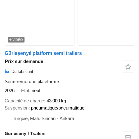
VIDÉO
Gürleşenyıl platform semi trailers
Prix sur demande
Du fabricant
Semi-remorque plateforme
2026
État
neuf
Capacité de charge
43 000 kg
Suspension
pneumatique/pneumatique
Turquie, Mah. Sincan - Ankara
Gurlesenyil Trailers