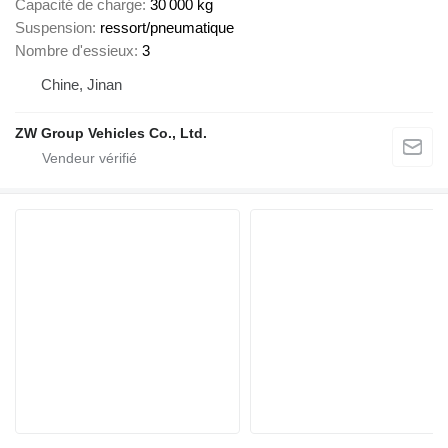
Capacité de charge
30 000 kg
Suspension
ressort/pneumatique
Nombre d'essieux
3
Chine, Jinan
ZW Group Vehicles Co., Ltd.