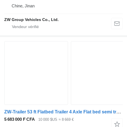
Chine, Jinan
ZW Group Vehicles Co., Ltd.
ZW-Trailer 53 ft Flatbed Trailer 4 Axle Flat bed semi trailer for Zimbabwe
5 683 000 F CFA
10 000 $US
≈ 8 669 €