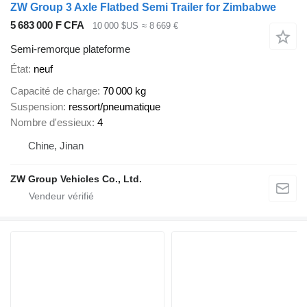
ZW Group 3 Axle Flatbed Semi Trailer for Zimbabwe
5 683 000 F CFA
10 000 $US
≈ 8 669 €
Semi-remorque plateforme
État
neuf
Capacité de charge
70 000 kg
Suspension
ressort/pneumatique
Nombre d'essieux
4
Chine, Jinan
ZW Group Vehicles Co., Ltd.