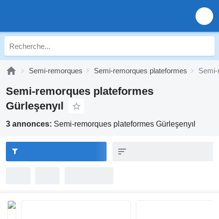
Semi-remorques
Semi-remorques plateformes
Semi-
Semi-remorques plateformes
Gürleşenyıl
3 annonces:
Semi-remorques plateformes Gürleşenyıl