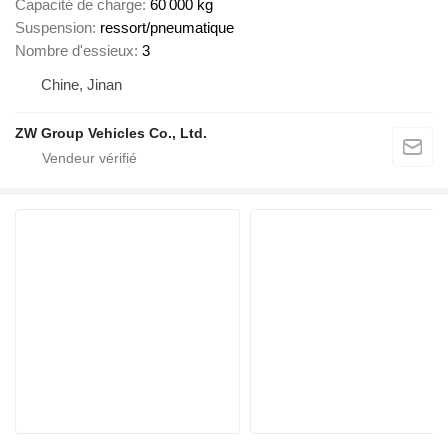
Capacité de charge
60 000 kg
Suspension
ressort/pneumatique
Nombre d'essieux
3
Chine, Jinan
ZW Group Vehicles Co., Ltd.