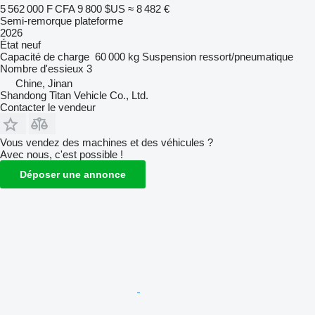
5 562 000 F CFA
9 800 $US
≈ 8 482 €
Semi-remorque plateforme
2026
État
neuf
Capacité de charge
60 000 kg
Suspension
ressort/pneumatique
Nombre d'essieux
3
Chine, Jinan
Shandong Titan Vehicle Co., Ltd.
Contacter le vendeur
Vous vendez des machines et des véhicules ?
Avec nous, c'est possible !
Déposer une annonce