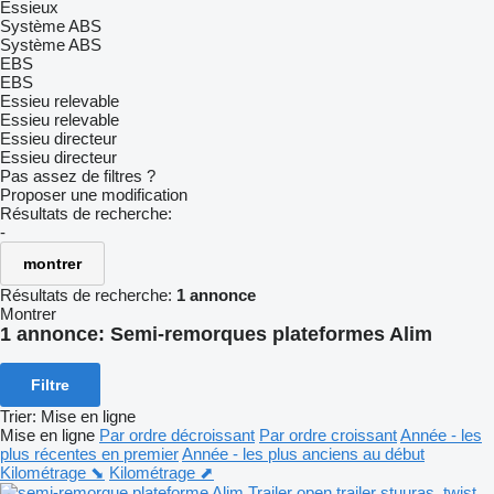
Essieux
Système ABS
Système ABS
EBS
EBS
Essieu relevable
Essieu relevable
Essieu directeur
Essieu directeur
Pas assez de filtres ?
Proposer une modification
Résultats de recherche:
-
montrer
Résultats de recherche:
1 annonce
Montrer
1 annonce:
Semi-remorques plateformes Alim
Filtre
Trier
:
Mise en ligne
Mise en ligne
Par ordre décroissant
Par ordre croissant
Année - les
plus récentes en premier
Année - les plus anciens au début
Kilométrage ⬊
Kilométrage ⬈