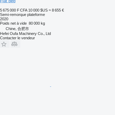
Flat bed
5 675 000 F CFA
10 000 $US
≈ 8 655 €
Semi-remorque plateforme
2020
Poids net à vide
80 000 kg
Chine, 合肥市
Hefei Oufa Machinery Co., Ltd
Contacter le vendeur