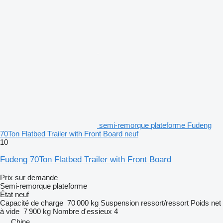
semi-remorque plateforme Fudeng
70Ton Flatbed Trailer with Front Board neuf
10
Fudeng 70Ton Flatbed Trailer with Front Board
Prix sur demande
Semi-remorque plateforme
État
neuf
Capacité de charge
70 000 kg
Suspension
ressort/ressort
Poids net
à vide
7 900 kg
Nombre d'essieux
4
Chine