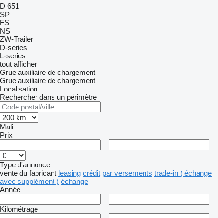
D 651
SP
FS
NS
ZW-Trailer
D-series
L-series
tout afficher
Grue auxiliaire de chargement
Grue auxiliaire de chargement
Localisation
Rechercher dans un périmètre
Mali
Prix
–
Type d'annonce
vente
du fabricant
leasing
crédit
par versements
trade-in ( échange
avec supplément )
échange
Année
–
Kilométrage