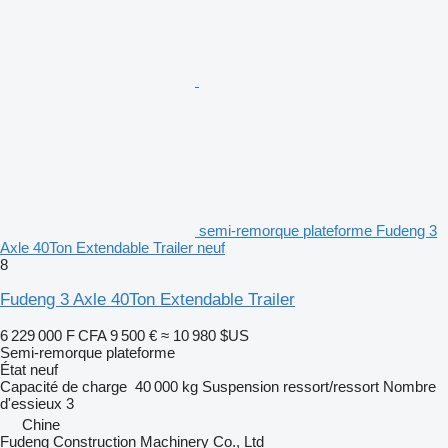
semi-remorque plateforme Fudeng 3
Axle 40Ton Extendable Trailer neuf
8
Fudeng 3 Axle 40Ton Extendable Trailer
6 229 000 F CFA
9 500 €
≈ 10 980 $US
Semi-remorque plateforme
État
neuf
Capacité de charge
40 000 kg
Suspension
ressort/ressort
Nombre
d'essieux
3
Chine
Fudeng Construction Machinery Co., Ltd