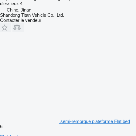
d'essieux
4
Chine, Jinan
Shandong Titan Vehicle Co., Ltd.
Contacter le vendeur
semi-remorque plateforme Flat bed
6