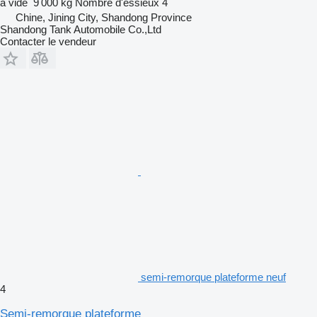
à vide
9 000 kg
Nombre d'essieux
4
Chine, Jining City, Shandong Province
Shandong Tank Automobile Co.,Ltd
Contacter le vendeur
semi-remorque plateforme neuf
4
Semi-remorque plateforme