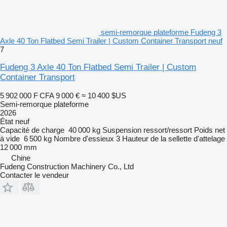
semi-remorque plateforme Fudeng 3
Axle 40 Ton Flatbed Semi Trailer | Custom Container Transport neuf
7
Fudeng 3 Axle 40 Ton Flatbed Semi Trailer | Custom
Container Transport
5 902 000 F CFA
9 000 €
≈ 10 400 $US
Semi-remorque plateforme
2026
État
neuf
Capacité de charge
40 000 kg
Suspension
ressort/ressort
Poids net
à vide
6 500 kg
Nombre d'essieux
3
Hauteur de la sellette d'attelage
12 000 mm
Chine
Fudeng Construction Machinery Co., Ltd
Contacter le vendeur