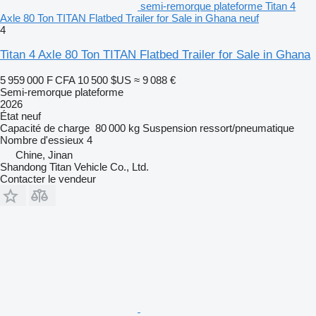
semi-remorque plateforme Titan 4
Axle 80 Ton TITAN Flatbed Trailer for Sale in Ghana neuf
4
Titan 4 Axle 80 Ton TITAN Flatbed Trailer for Sale in Ghana
5 959 000 F CFA
10 500 $US
≈ 9 088 €
Semi-remorque plateforme
2026
État
neuf
Capacité de charge
80 000 kg
Suspension
ressort/pneumatique
Nombre d'essieux
4
Chine, Jinan
Shandong Titan Vehicle Co., Ltd.
Contacter le vendeur