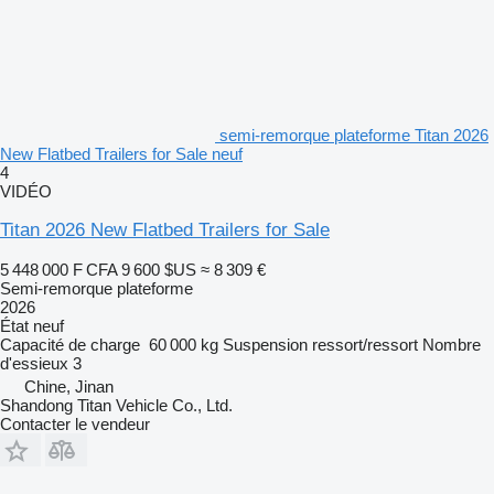
semi-remorque plateforme Titan 2026
New Flatbed Trailers for Sale neuf
4
VIDÉO
Titan 2026 New Flatbed Trailers for Sale
5 448 000 F CFA
9 600 $US
≈ 8 309 €
Semi-remorque plateforme
2026
État
neuf
Capacité de charge
60 000 kg
Suspension
ressort/ressort
Nombre
d'essieux
3
Chine, Jinan
Shandong Titan Vehicle Co., Ltd.
Contacter le vendeur