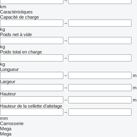
–
km
Caractéristiques
Capacité de charge
–
kg
Poids net à vide
–
kg
Poids total en charge
–
kg
Longueur
–
m
Largeur
–
m
Hauteur
–
m
Hauteur de la sellette d'attelage
–
mm
Carrosserie
Mega
Mega