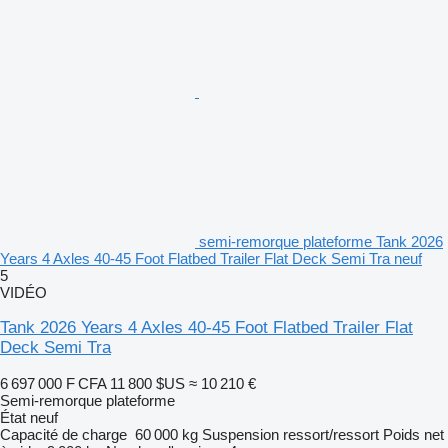
semi-remorque plateforme Tank 2026
Years 4 Axles 40-45 Foot Flatbed Trailer Flat Deck Semi Tra neuf
5
VIDÉO
Tank 2026 Years 4 Axles 40-45 Foot Flatbed Trailer Flat
Deck Semi Tra
6 697 000 F CFA
11 800 $US
≈ 10 210 €
Semi-remorque plateforme
État
neuf
Capacité de charge
60 000 kg
Suspension
ressort/ressort
Poids net