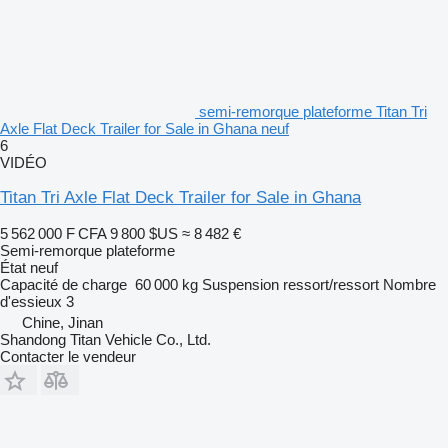
semi-remorque plateforme Titan Tri
Axle Flat Deck Trailer for Sale in Ghana neuf
6
VIDÉO
Titan Tri Axle Flat Deck Trailer for Sale in Ghana
5 562 000 F CFA
9 800 $US
≈ 8 482 €
Semi-remorque plateforme
État
neuf
Capacité de charge
60 000 kg
Suspension
ressort/ressort
Nombre
d'essieux
3
Chine, Jinan
Shandong Titan Vehicle Co., Ltd.
Contacter le vendeur