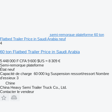
semi-remorque plateforme 60 ton
Flatbed Trailer Price in Saudi Arabia neuf
4
60 ton Flatbed Trailer Price in Saudi Arabia
5 448 000 F CFA
9 600 $US
≈ 8 309 €
Semi-remorque plateforme
État
neuf
Capacité de charge
60 000 kg
Suspension
ressort/ressort
Nombre
d'essieux
3
Chine
China Heavy Semi Trailer Truck Co., Ltd.
Contacter le vendeur