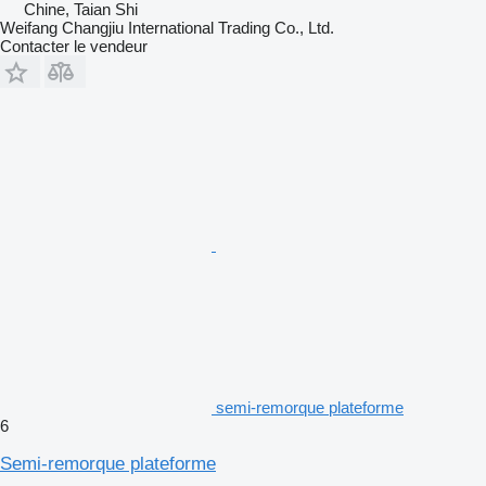
Chine, Taian Shi
Weifang Changjiu International Trading Co., Ltd.
Contacter le vendeur
semi-remorque plateforme
6
Semi-remorque plateforme