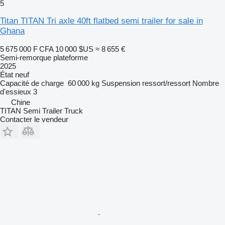
5
Titan TITAN Tri axle 40ft flatbed semi trailer for sale in
Ghana
5 675 000 F CFA
10 000 $US
≈ 8 655 €
Semi-remorque plateforme
2025
État
neuf
Capacité de charge
60 000 kg
Suspension
ressort/ressort
Nombre
d'essieux
3
Chine
TITAN Semi Trailer Truck
Contacter le vendeur