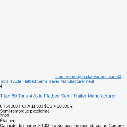
semi-remorque plateforme Titan 80
Tons 4 Axle Flatbed Semi Trailer Manufacturer neuf
4
Titan 80 Tons 4 Axle Flatbed Semi Trailer Manufacturer
6 754 000 F CFA
11 900 $US
≈ 10 300 €
Semi-remorque plateforme
2026
État
neuf
Capacité de charge
80 000 kg
Suspension
ressort/ressort
Nombre