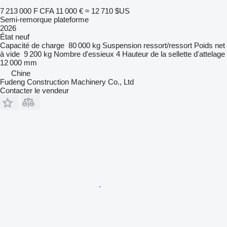
7 213 000 F CFA
11 000 €
≈ 12 710 $US
Semi-remorque plateforme
2026
État
neuf
Capacité de charge
80 000 kg
Suspension
ressort/ressort
Poids net
à vide
9 200 kg
Nombre d'essieux
4
Hauteur de la sellette d'attelage
12 000 mm
Chine
Fudeng Construction Machinery Co., Ltd
Contacter le vendeur