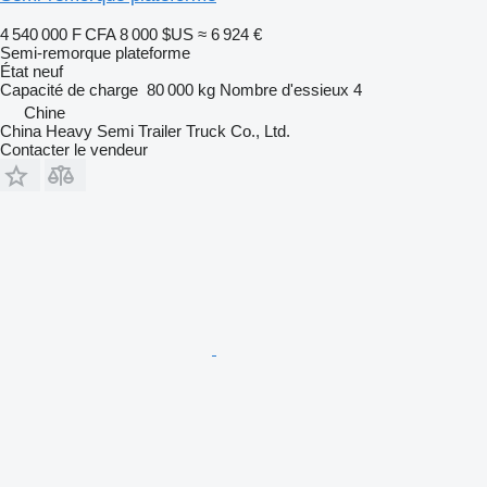
4 540 000 F CFA
8 000 $US
≈ 6 924 €
Semi-remorque plateforme
État
neuf
Capacité de charge
80 000 kg
Nombre d'essieux
4
Chine
China Heavy Semi Trailer Truck Co., Ltd.
Contacter le vendeur