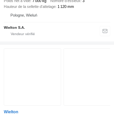
Poids net à vide
7 000 kg
Nombre d'essieux
3
Hauteur de la sellette d'attelage
1 120 mm
Pologne, Wieluń
Wielton S.A.
Wielton