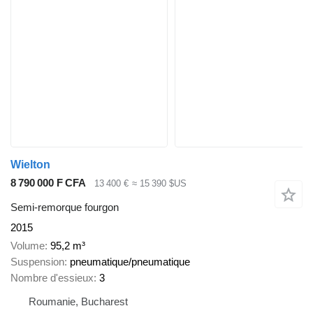
Wielton
8 790 000 F CFA
13 400 €
≈ 15 390 $US
Semi-remorque fourgon
2015
Volume
95,2 m³
Suspension
pneumatique/pneumatique
Nombre d'essieux
3
Roumanie, Bucharest