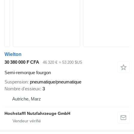
Wielton
30 380 000 F CFA
46 320 €
≈ 53 200 $US
Semi-remorque fourgon
Suspension
pneumatique/pneumatique
Nombre d'essieux
3
Autriche, Marz
Hochstaffl Nutzfahrzeuge GmbH