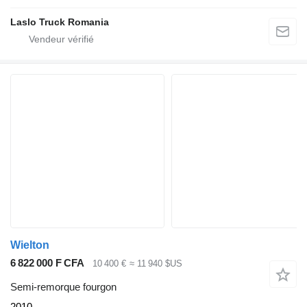
Laslo Truck Romania
Wielton
6 822 000 F CFA
10 400 €
≈ 11 940 $US
Semi-remorque fourgon
2010