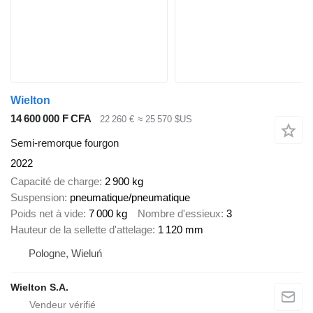
Wielton
14 600 000 F CFA
22 260 €
≈ 25 570 $US
Semi-remorque fourgon
2022
Capacité de charge
2 900 kg
Suspension
pneumatique/pneumatique
Poids net à vide
7 000 kg
Nombre d'essieux
3
Hauteur de la sellette d'attelage
1 120 mm
Pologne, Wieluń
Wielton S.A.