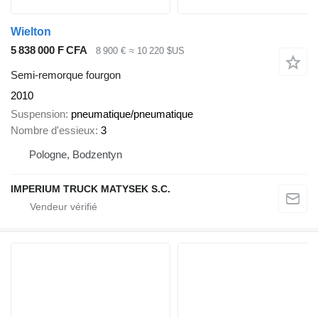
Wielton
5 838 000 F CFA
8 900 €
≈ 10 220 $US
Semi-remorque fourgon
2010
Suspension
pneumatique/pneumatique
Nombre d'essieux
3
Pologne, Bodzentyn
IMPERIUM TRUCK MATYSEK S.C.