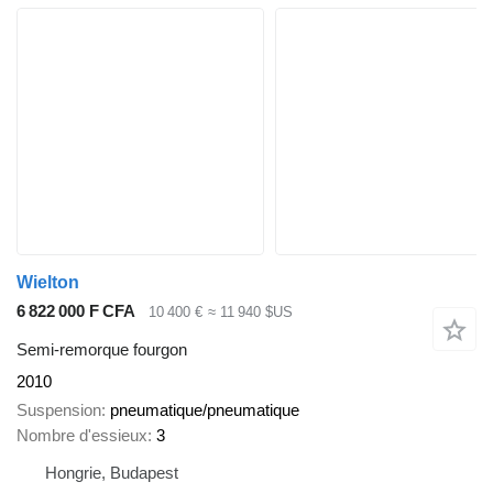
Wielton
6 822 000 F CFA
10 400 €
≈ 11 940 $US
Semi-remorque fourgon
2010
Suspension
pneumatique/pneumatique
Nombre d'essieux
3
Hongrie, Budapest