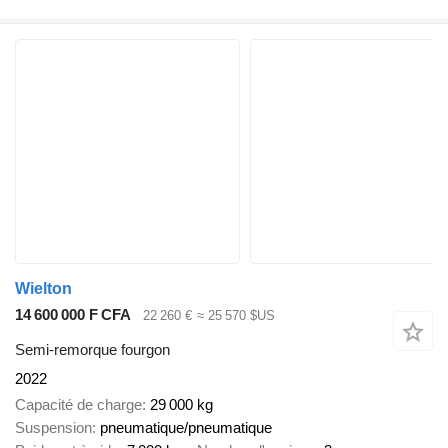
Wielton
14 600 000 F CFA
22 260 €
≈ 25 570 $US
Semi-remorque fourgon
2022
Capacité de charge
29 000 kg
Suspension
pneumatique/pneumatique