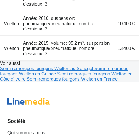
d'essieux: 3
Année: 2010, suspension:
Wielton
pneumatique/pneumatique, nombre
10 400 €
d'essieux: 3
Année: 2015, volume: 95,2 m³, suspension:
Wielton
pneumatique/pneumatique, nombre
13 400 €
d'essieux: 3
Voir aussi
Semi-remorques fourgons Wielton au Sénégal
Semi-remorques
fourgons Wielton en Guinée
Semi-remorques fourgons Wielton en
Côte d'Ivoire
Semi-remorques fourgons Wielton en France
Société
Qui sommes-nous