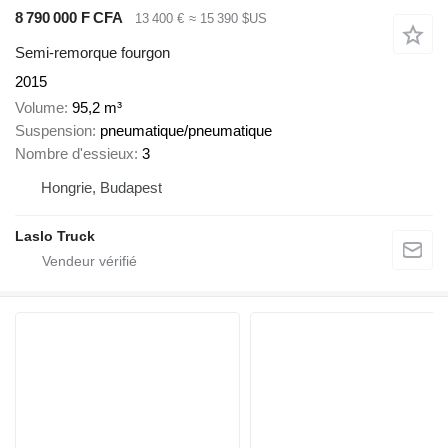
8 790 000 F CFA
13 400 €
≈ 15 390 $US
Semi-remorque fourgon
2015
Volume
95,2 m³
Suspension
pneumatique/pneumatique
Nombre d'essieux
3
Hongrie, Budapest
Laslo Truck