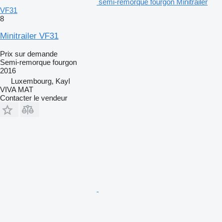
semi-remorque fourgon Minitrailer
VF31
8
Minitrailer VF31
Prix sur demande
Semi-remorque fourgon
2016
Luxembourg, Kayl
VIVA MAT
Contacter le vendeur