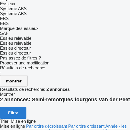
Essieux
Système ABS
Système ABS
EBS
EBS
Marque des essieux
SAF
Essieu relevable
Essieu relevable
Essieu directeur
Essieu directeur
Pas assez de filtres ?
Proposer une modification
Résultats de recherche:
-
montrer
Résultats de recherche:
2 annonces
Montrer
2 annonces:
Semi-remorques fourgons Van der Peet
Filtre
Trier
:
Mise en ligne
Mise en ligne
Par ordre décroissant
Par ordre croissant
Année - les