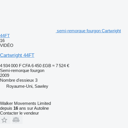
semi-remorque fourgon Cartwright
44FT
16
VIDÉO
Cartwright 44FT
4 934 000 F CFA
6 450 £GB
≈ 7 524 €
Semi-remorque fourgon
2009
Nombre d'essieux
3
Royaume-Uni, Sawley
Walker Movements Limited
depuis
16
ans sur Autoline
Contacter le vendeur