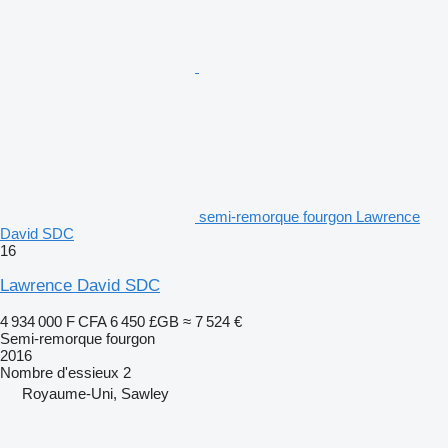
semi-remorque fourgon Lawrence
David SDC
16
Lawrence David SDC
4 934 000 F CFA
6 450 £GB
≈ 7 524 €
Semi-remorque fourgon
2016
Nombre d'essieux
2
Royaume-Uni, Sawley