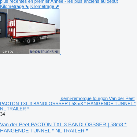
plus récentes en premier
Année - les plus anciens au début
Kilométrage ⬊
Kilométrage ⬈
semi-remorque fourgon Van der Peet
PACTON TXL.3 BANDLOSSSER | 58m3 * HANGENDE TUNNEL *
NL TRAILER *
34
Van der Peet PACTON TXL.3 BANDLOSSSER | 58m3 *
HANGENDE TUNNEL * NL TRAILER *