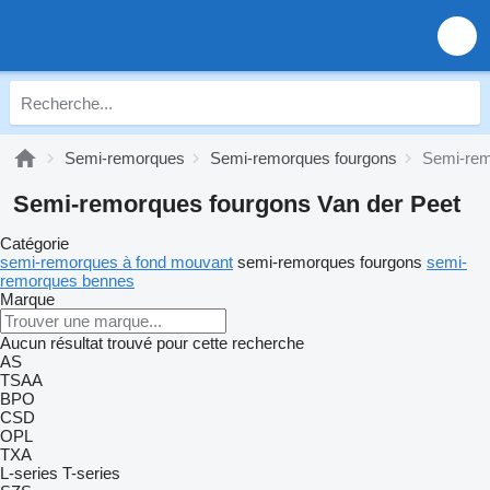
Semi-remorques
Semi-remorques fourgons
Semi-rem
Semi-remorques fourgons Van der Peet
Catégorie
semi-remorques à fond mouvant
semi-remorques fourgons
semi-
remorques bennes
Marque
Aucun résultat trouvé pour cette recherche
AS
TSAA
BPO
CSD
OPL
TXA
L-series
T-series