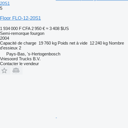
20S1
5
Floor FLO-12-20S1
1 934 000 F CFA
2 950 €
≈ 3 408 $US
Semi-remorque fourgon
2004
Capacité de charge
19 760 kg
Poids net à vide
12 240 kg
Nombre
d'essieux
2
Pays-Bas, 's-Hertogenbosch
Vriesoord Trucks B.V.
Contacter le vendeur