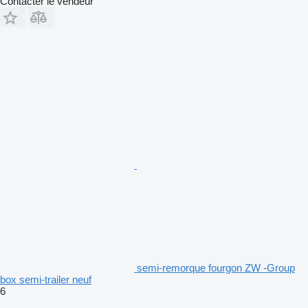
Contacter le vendeur
semi-remorque fourgon ZW -Group
box semi-trailer neuf
6