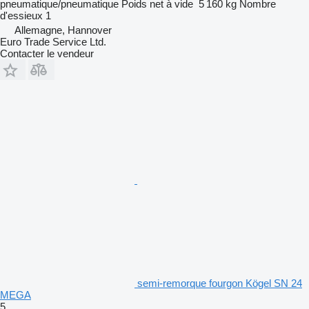
pneumatique/pneumatique
Poids net à vide
5 160 kg
Nombre
d'essieux
1
Allemagne, Hannover
Euro Trade Service Ltd.
Contacter le vendeur
semi-remorque fourgon Kögel SN 24
MEGA
5