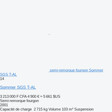
semi-remorque fourgon Sommer
SGS T-AL
14
Sommer SGS T-AL
3 213 000 F CFA
4 900 €
≈ 5 661 $US
Semi-remorque fourgon
2001
Capacité de charge
2 715 kg
Volume
103 m³
Suspension