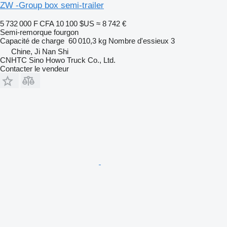
ZW -Group box semi-trailer
5 732 000 F CFA
10 100 $US
≈ 8 742 €
Semi-remorque fourgon
Capacité de charge
60 010,3 kg
Nombre d'essieux
3
Chine, Ji Nan Shi
CNHTC Sino Howo Truck Co., Ltd.
Contacter le vendeur