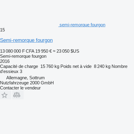
semi-remorque fourgon
15
Semi-remorque fourgon
13 080 000 F CFA
19 950 €
≈ 23 050 $US
Semi-remorque fourgon
2016
Capacité de charge
15 760 kg
Poids net à vide
8 240 kg
Nombre
d'essieux
3
Allemagne, Sottrum
Nutzfahrzeuge 2000 GmbH
Contacter le vendeur