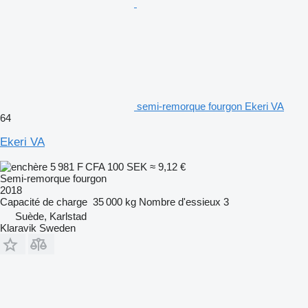
semi-remorque fourgon Ekeri VA
64
Ekeri VA
5 981 F CFA
100 SEK
≈ 9,12 €
Semi-remorque fourgon
2018
Capacité de charge
35 000 kg
Nombre d'essieux
3
Suède, Karlstad
Klaravik Sweden