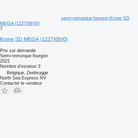
semi-remorque fourgon Krone SD
MEGA (1227XBV0)
7
Krone SD MEGA (1227XBV0)
Prix sur demande
Semi-remorque fourgon
2021
Nombre d'essieux
3
Belgique, Zeebrugge
North Sea Express NV
Contacter le vendeur