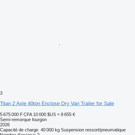
3
Titan 2 Axle 40ton Enclose Dry Van Trailer for Sale
5 675 000 F CFA
10 000 $US
≈ 8 655 €
Semi-remorque fourgon
2026
Capacité de charge
40 000 kg
Suspension
ressort/pneumatique
Nombre d'essieux
2