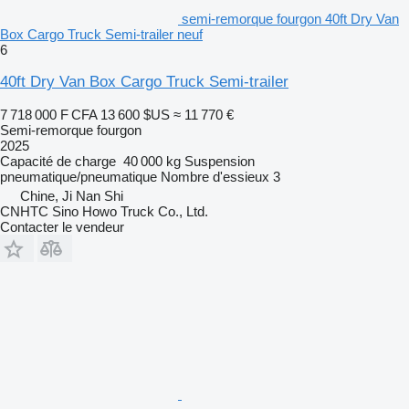
semi-remorque fourgon 40ft Dry Van
Box Cargo Truck Semi-trailer neuf
6
40ft Dry Van Box Cargo Truck Semi-trailer
7 718 000 F CFA
13 600 $US
≈ 11 770 €
Semi-remorque fourgon
2025
Capacité de charge
40 000 kg
Suspension
pneumatique/pneumatique
Nombre d'essieux
3
Chine, Ji Nan Shi
CNHTC Sino Howo Truck Co., Ltd.
Contacter le vendeur