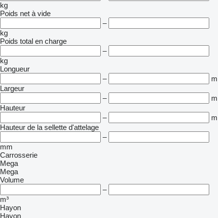
kg
Poids net à vide
–
kg
Poids total en charge
–
kg
Longueur
–
m
Largeur
–
m
Hauteur
–
m
Hauteur de la sellette d'attelage
–
mm
Carrosserie
Mega
Mega
Volume
–
m³
Hayon
Hayon