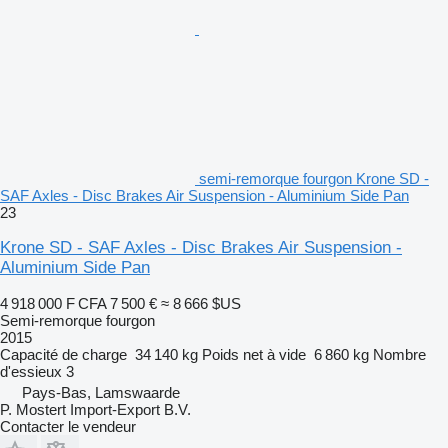
semi-remorque fourgon Krone SD -
SAF Axles - Disc Brakes Air Suspension - Aluminium Side Pan
23
Krone SD - SAF Axles - Disc Brakes Air Suspension -
Aluminium Side Pan
4 918 000 F CFA
7 500 €
≈ 8 666 $US
Semi-remorque fourgon
2015
Capacité de charge
34 140 kg
Poids net à vide
6 860 kg
Nombre
d'essieux
3
Pays-Bas, Lamswaarde
P. Mostert Import-Export B.V.
Contacter le vendeur