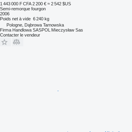
1 443 000 F CFA
2 200 €
≈ 2 542 $US
Semi-remorque fourgon
2006
Poids net à vide
6 240 kg
Pologne, Dąbrowa Tarnowska
Firma Handlowa SASPOL Mieczysław Sas
Contacter le vendeur