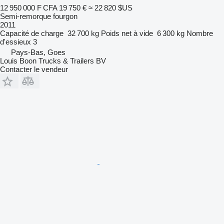
12 950 000 F CFA
19 750 €
≈ 22 820 $US
Semi-remorque fourgon
2011
Capacité de charge
32 700 kg
Poids net à vide
6 300 kg
Nombre
d'essieux
3
Pays-Bas, Goes
Louis Boon Trucks & Trailers BV
Contacter le vendeur