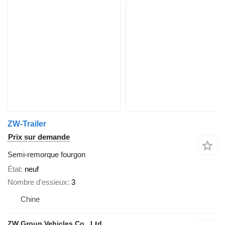
ZW-Trailer
Prix sur demande
Semi-remorque fourgon
État
neuf
Nombre d'essieux
3
Chine
ZW Group Vehicles Co., Ltd.