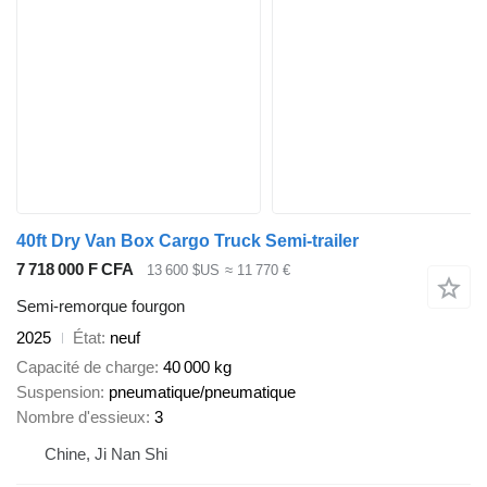
40ft Dry Van Box Cargo Truck Semi-trailer
7 718 000 F CFA
13 600 $US
≈ 11 770 €
Semi-remorque fourgon
2025
État
neuf
Capacité de charge
40 000 kg
Suspension
pneumatique/pneumatique
Nombre d'essieux
3
Chine, Ji Nan Shi