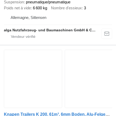
Suspension
pneumatique/pneumatique
Poids net à vide
6 600 kg
Nombre d'essieux
3
Allemagne, Sittensen
alga Nutzfahrzeug- und Baumaschinen GmbH & Co. KG
Knapen Trailers K 200, 61m³, 6mm Boden, Alu-Felgen, BPW, Lift