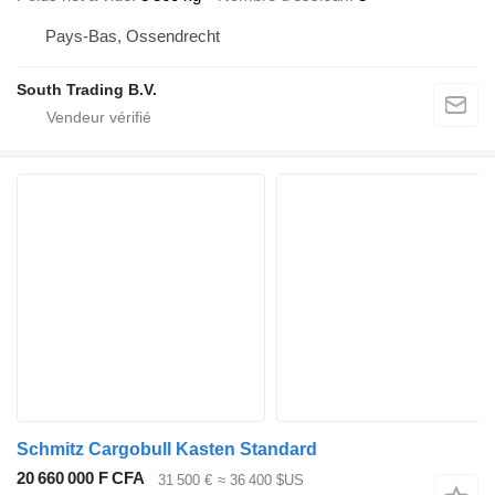
Pays-Bas, Ossendrecht
South Trading B.V.
Schmitz Cargobull Kasten Standard
20 660 000 F CFA
31 500 €
≈ 36 400 $US