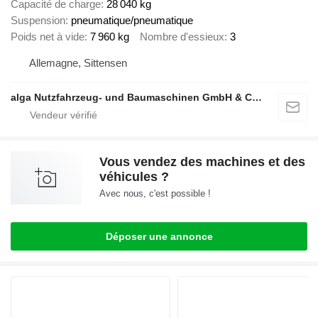
Capacité de charge
28 040 kg
Suspension
pneumatique/pneumatique
Poids net à vide
7 960 kg
Nombre d'essieux
3
Allemagne, Sittensen
alga Nutzfahrzeug- und Baumaschinen GmbH & Co. KG
Vous vendez des machines et des
véhicules ?
Avec nous, c'est possible !
Déposer une annonce