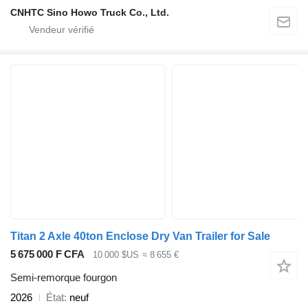
CNHTC Sino Howo Truck Co., Ltd.
Titan 2 Axle 40ton Enclose Dry Van Trailer for Sale
5 675 000 F CFA
10 000 $US
≈ 8 655 €
Semi-remorque fourgon
2026
État
neuf