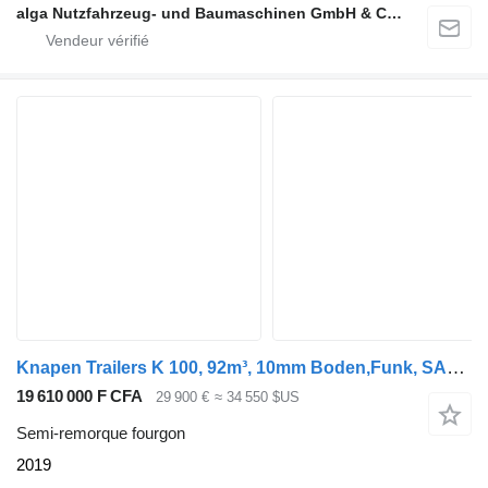
alga Nutzfahrzeug- und Baumaschinen GmbH & Co. KG
Knapen Trailers K 100, 92m³, 10mm Boden,Funk, SAF, Luft-Lift
19 610 000 F CFA
29 900 €
≈ 34 550 $US
Semi-remorque fourgon
2019