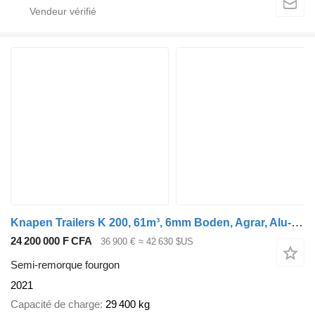
Knapen Trailers K 200, 61m³, 6mm Boden, Agrar, Alu-Felgen, BPW
24 200 000 F CFA
36 900 €
≈ 42 630 $US
Semi-remorque fourgon
2021
Capacité de charge
29 400 kg