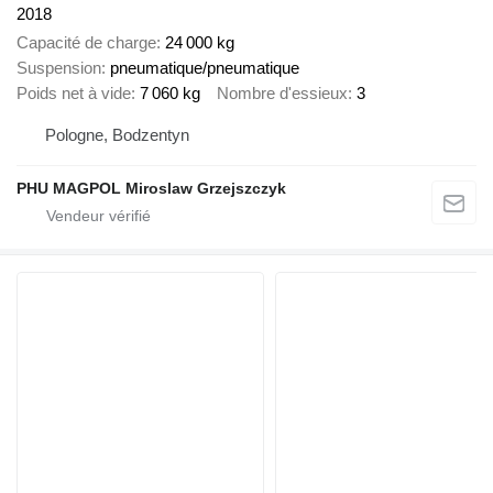
2018
Capacité de charge
24 000 kg
Suspension
pneumatique/pneumatique
Poids net à vide
7 060 kg
Nombre d'essieux
3
Pologne, Bodzentyn
PHU MAGPOL Miroslaw Grzejszczyk