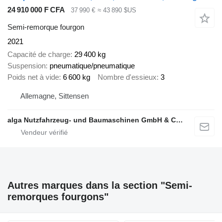
24 910 000 F CFA
37 990 €
≈ 43 890 $US
Semi-remorque fourgon
2021
Capacité de charge
29 400 kg
Suspension
pneumatique/pneumatique
Poids net à vide
6 600 kg
Nombre d'essieux
3
Allemagne, Sittensen
alga Nutzfahrzeug- und Baumaschinen GmbH & Co. KG
Autres marques dans la section "Semi-
remorques fourgons"