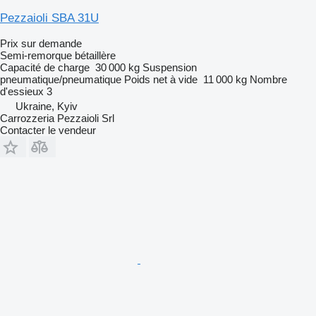
Pezzaioli SBA 31U
Prix sur demande
Semi-remorque bétaillère
Capacité de charge
30 000 kg
Suspension
pneumatique/pneumatique
Poids net à vide
11 000 kg
Nombre
d'essieux
3
Ukraine, Kyiv
Carrozzeria Pezzaioli Srl
Contacter le vendeur