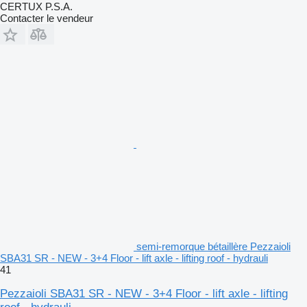
CERTUX P.S.A.
Contacter le vendeur
semi-remorque bétaillère Pezzaioli
SBA31 SR - NEW - 3+4 Floor - lift axle - lifting roof - hydrauli
41
Pezzaioli SBA31 SR - NEW - 3+4 Floor - lift axle - lifting