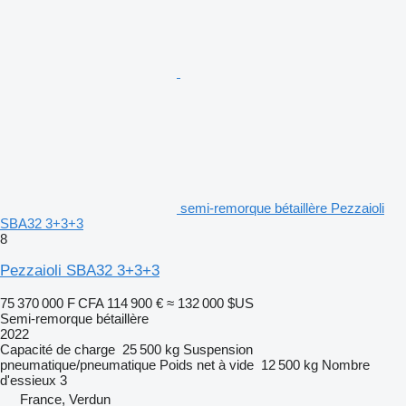
semi-remorque bétaillère Pezzaioli
SBA32 3+3+3
8
Pezzaioli SBA32 3+3+3
75 370 000 F CFA
114 900 €
≈ 132 000 $US
Semi-remorque bétaillère
2022
Capacité de charge
25 500 kg
Suspension
pneumatique/pneumatique
Poids net à vide
12 500 kg
Nombre
d'essieux
3
France, Verdun