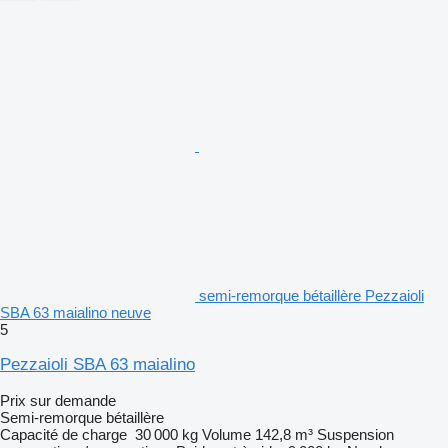
semi-remorque bétaillère Pezzaioli
SBA 63 maialino neuve
5
Pezzaioli SBA 63 maialino
Prix sur demande
Semi-remorque bétaillère
Capacité de charge
30 000 kg
Volume
142,8 m³
Suspension