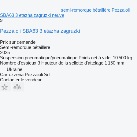
semi-remorque bétaillère Pezzaioli
SBA63 3 etazha zagruzki neuve
9
Pezzaioli SBA63 3 etazha zagruzki
Prix sur demande
Semi-remorque bétaillère
2025
Suspension
pneumatique/pneumatique
Poids net à vide
10 500 kg
Nombre d'essieux
3
Hauteur de la sellette d'attelage
1 150 mm
Ukraine
Carrozzeria Pezzaioli Srl
Contacter le vendeur