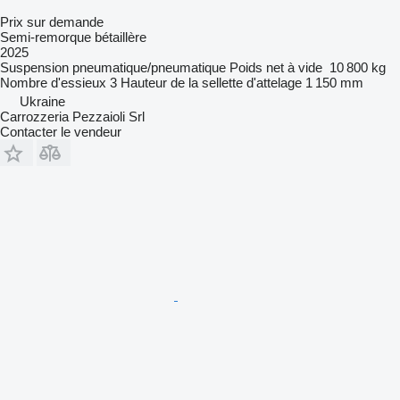
Prix sur demande
Semi-remorque bétaillère
2025
Suspension
pneumatique/pneumatique
Poids net à vide
10 800 kg
Nombre d'essieux
3
Hauteur de la sellette d'attelage
1 150 mm
Ukraine
Carrozzeria Pezzaioli Srl
Contacter le vendeur