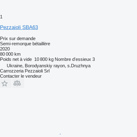
1
Pezzaioli SBA63
Prix sur demande
Semi-remorque bétaillère
2020
80 000 km
Poids net à vide
10 800 kg
Nombre d'essieux
3
Ukraine, Borodyanskiy rayon, s.Druzhnya
Carrozzeria Pezzaioli Srl
Contacter le vendeur