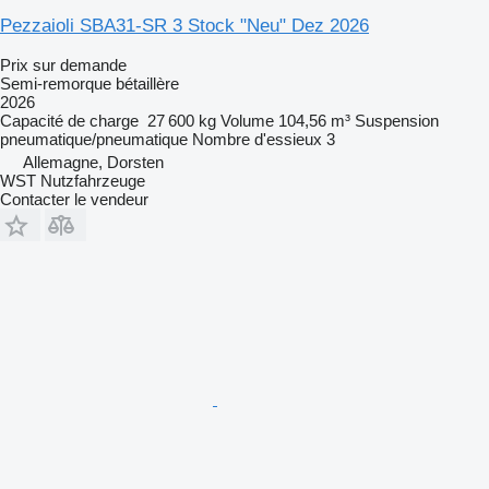
Pezzaioli SBA31-SR 3 Stock "Neu" Dez 2026
Prix sur demande
Semi-remorque bétaillère
2026
Capacité de charge
27 600 kg
Volume
104,56 m³
Suspension
pneumatique/pneumatique
Nombre d'essieux
3
Allemagne, Dorsten
WST Nutzfahrzeuge
Contacter le vendeur