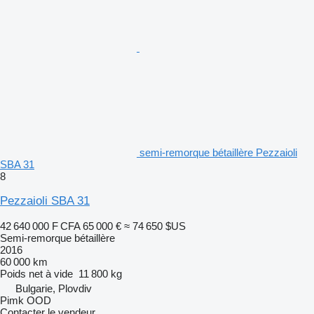
semi-remorque bétaillère Pezzaioli
SBA 31
8
Pezzaioli SBA 31
42 640 000 F CFA
65 000 €
≈ 74 650 $US
Semi-remorque bétaillère
2016
60 000 km
Poids net à vide
11 800 kg
Bulgarie, Plovdiv
Pimk OOD
Contacter le vendeur