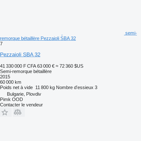
semi-
remorque bétaillère Pezzaioli SBA 32
7
Pezzaioli SBA 32
41 330 000 F CFA
63 000 €
≈ 72 360 $US
Semi-remorque bétaillère
2015
60 000 km
Poids net à vide
11 800 kg
Nombre d'essieux
3
Bulgarie, Plovdiv
Pimk OOD
Contacter le vendeur