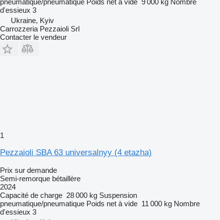
pneumatique/pneumatique
Poids net à vide
9 000 kg
Nombre
d'essieux
3
Ukraine, Kyiv
Carrozzeria Pezzaioli Srl
Contacter le vendeur
1
Pezzaioli SBA 63 universalnyy (4 etazha)
Prix sur demande
Semi-remorque bétaillère
2024
Capacité de charge
28 000 kg
Suspension
pneumatique/pneumatique
Poids net à vide
11 000 kg
Nombre
d'essieux
3