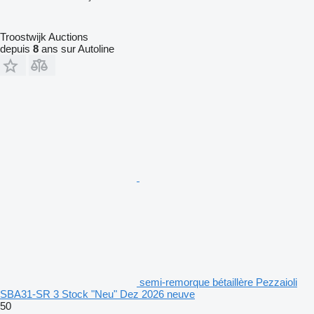
Troostwijk Auctions
depuis
8
ans sur Autoline
semi-remorque bétaillère Pezzaioli
SBA31-SR 3 Stock "Neu" Dez 2026 neuve
50