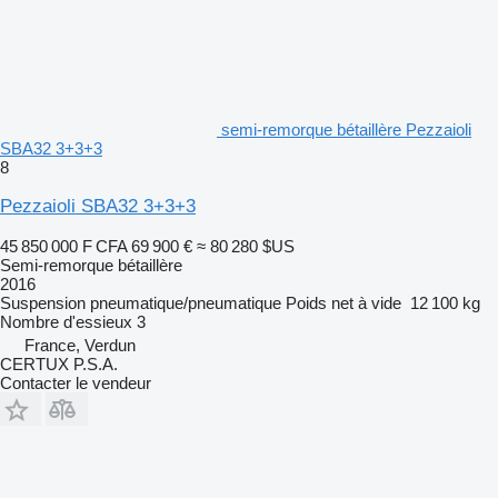
semi-remorque bétaillère Pezzaioli
SBA32 3+3+3
8
Pezzaioli SBA32 3+3+3
45 850 000 F CFA
69 900 €
≈ 80 280 $US
Semi-remorque bétaillère
2016
Suspension
pneumatique/pneumatique
Poids net à vide
12 100 kg
Nombre d'essieux
3
France, Verdun
CERTUX P.S.A.
Contacter le vendeur