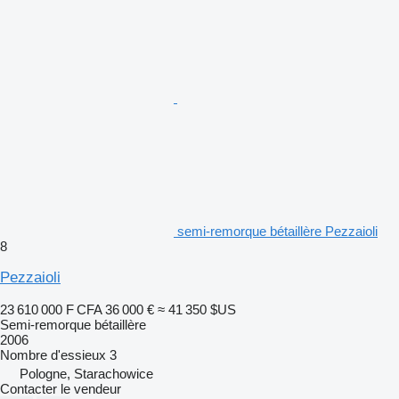
semi-remorque bétaillère Pezzaioli
8
Pezzaioli
23 610 000 F CFA
36 000 €
≈ 41 350 $US
Semi-remorque bétaillère
2006
Nombre d'essieux
3
Pologne, Starachowice
Contacter le vendeur