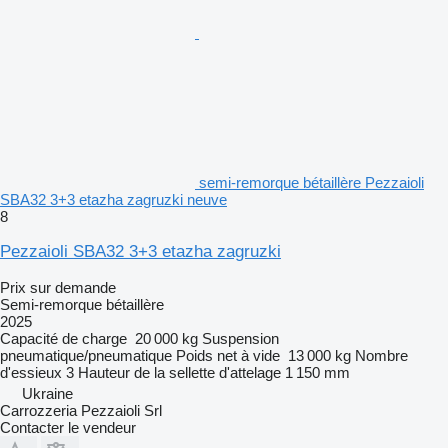
semi-remorque bétaillère Pezzaioli
SBA32 3+3 etazha zagruzki neuve
8
Pezzaioli SBA32 3+3 etazha zagruzki
Prix sur demande
Semi-remorque bétaillère
2025
Capacité de charge
20 000 kg
Suspension
pneumatique/pneumatique
Poids net à vide
13 000 kg
Nombre
d'essieux
3
Hauteur de la sellette d'attelage
1 150 mm
Ukraine
Carrozzeria Pezzaioli Srl
Contacter le vendeur