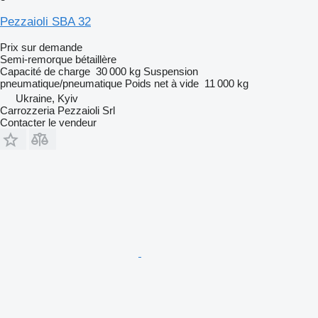
Pezzaioli SBA 32
Prix sur demande
Semi-remorque bétaillère
Capacité de charge
30 000 kg
Suspension
pneumatique/pneumatique
Poids net à vide
11 000 kg
Ukraine, Kyiv
Carrozzeria Pezzaioli Srl
Contacter le vendeur