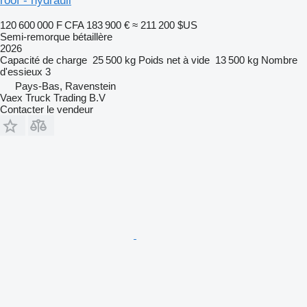
roof - hydrauli
120 600 000 F CFA
183 900 €
≈ 211 200 $US
Semi-remorque bétaillère
2026
Capacité de charge
25 500 kg
Poids net à vide
13 500 kg
Nombre
d'essieux
3
Pays-Bas, Ravenstein
Vaex Truck Trading B.V
Contacter le vendeur