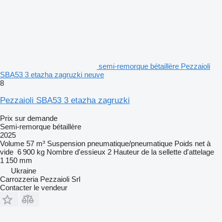
semi-remorque bétaillère Pezzaioli
SBA53 3 etazha zagruzki neuve
8
Pezzaioli SBA53 3 etazha zagruzki
Prix sur demande
Semi-remorque bétaillère
2025
Volume
57 m³
Suspension
pneumatique/pneumatique
Poids net à
vide
6 900 kg
Nombre d'essieux
2
Hauteur de la sellette d'attelage
1 150 mm
Ukraine
Carrozzeria Pezzaioli Srl
Contacter le vendeur