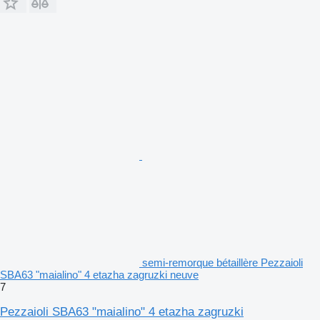
semi-remorque bétaillère Pezzaioli
SBA63 "maialino" 4 etazha zagruzki neuve
7
Pezzaioli SBA63 "maialino" 4 etazha zagruzki