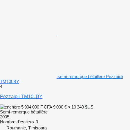
semi-remorque bétaillère Pezzaioli
TM10LBY
4
Pezzaioli TM10LBY
5 904 000 F CFA
9 000 €
≈ 10 340 $US
Semi-remorque bétaillère
2005
Nombre d'essieux
3
Roumanie, Timişoara