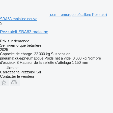
semi-remorque bétaillère Pezzaioli
SBA63 maialino neuve
5
Pezzaioli SBA63 maialino
Prix sur demande
Semi-remorque bétaillère
2025
Capacité de charge
22 000 kg
Suspension
pneumatique/pneumatique
Poids net à vide
9 500 kg
Nombre
d'essieux
3
Hauteur de la sellette d'attelage
1 150 mm
Ukraine
Carrozzeria Pezzaioli Srl
Contacter le vendeur