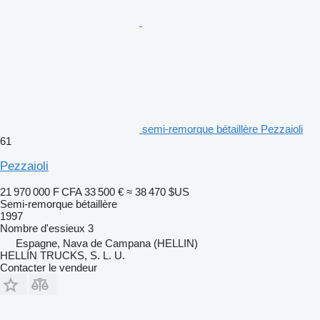
semi-remorque bétaillère Pezzaioli
61
Pezzaioli
21 970 000 F CFA
33 500 €
≈ 38 470 $US
Semi-remorque bétaillère
1997
Nombre d'essieux
3
Espagne, Nava de Campana (HELLIN)
HELLÍN TRUCKS, S. L. U.
Contacter le vendeur