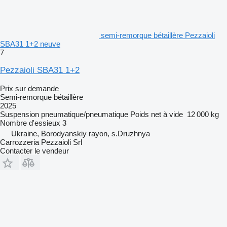
semi-remorque bétaillère Pezzaioli
SBA31 1+2 neuve
7
Pezzaioli SBA31 1+2
Prix sur demande
Semi-remorque bétaillère
2025
Suspension
pneumatique/pneumatique
Poids net à vide
12 000 kg
Nombre d'essieux
3
Ukraine, Borodyanskiy rayon, s.Druzhnya
Carrozzeria Pezzaioli Srl
Contacter le vendeur