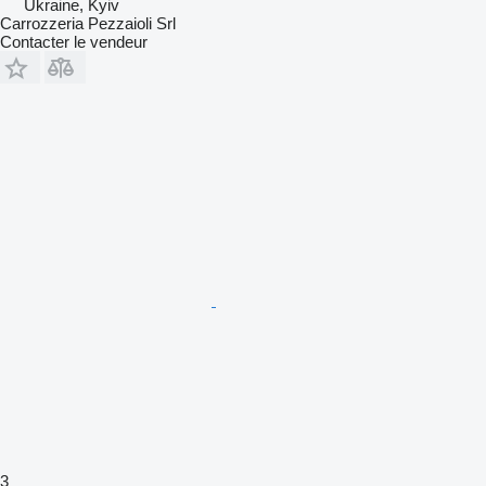
Ukraine, Kyiv
Carrozzeria Pezzaioli Srl
Contacter le vendeur
3