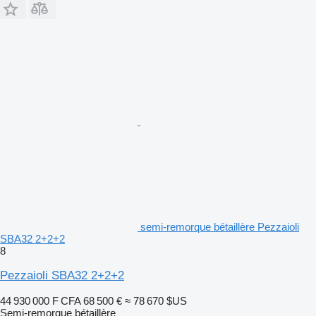
semi-remorque bétaillère Pezzaioli
SBA32 2+2+2
8
Pezzaioli SBA32 2+2+2
44 930 000 F CFA
68 500 €
≈ 78 670 $US
Semi-remorque bétaillère