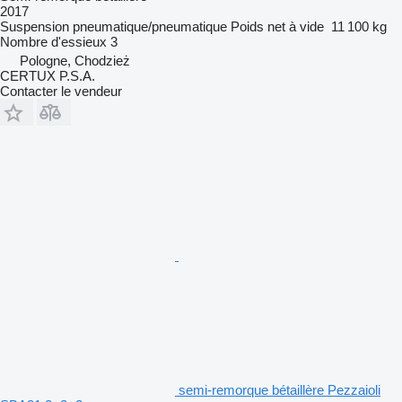
2017
Suspension
pneumatique/pneumatique
Poids net à vide
11 100 kg
Nombre d'essieux
3
Pologne, Chodzież
CERTUX P.S.A.
Contacter le vendeur
semi-remorque bétaillère Pezzaioli