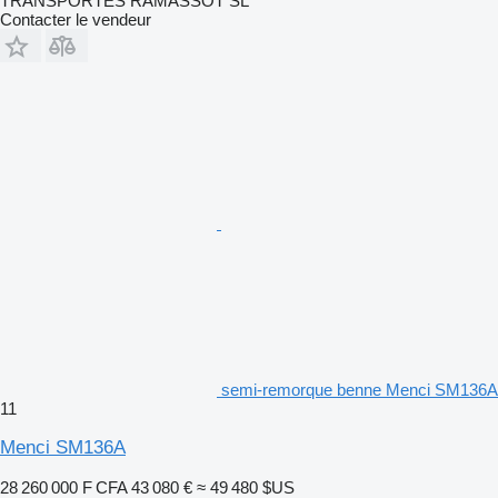
TRANSPORTES RAMASSOT SL
Contacter le vendeur
semi-remorque benne Menci SM136A
11
Menci SM136A
28 260 000 F CFA
43 080 €
≈ 49 480 $US