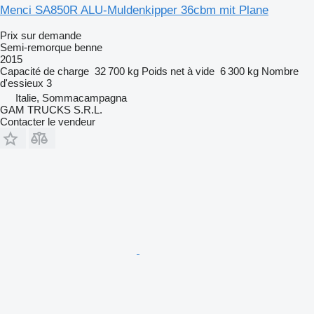
Menci SA850R ALU-Muldenkipper 36cbm mit Plane
Prix sur demande
Semi-remorque benne
2015
Capacité de charge
32 700 kg
Poids net à vide
6 300 kg
Nombre
d'essieux
3
Italie, Sommacampagna
GAM TRUCKS S.R.L.
Contacter le vendeur