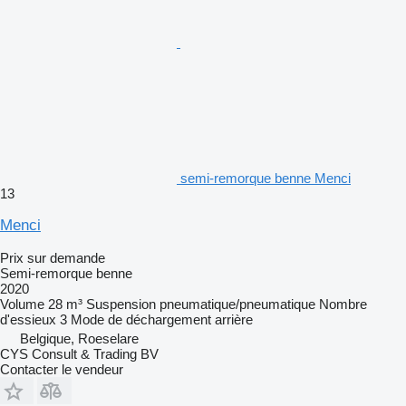
semi-remorque benne Menci
13
Menci
Prix sur demande
Semi-remorque benne
2020
Volume
28 m³
Suspension
pneumatique/pneumatique
Nombre
d'essieux
3
Mode de déchargement
arrière
Belgique, Roeselare
CYS Consult & Trading BV
Contacter le vendeur