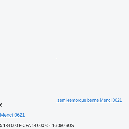
semi-remorque benne Menci 0621
6
Menci 0621
9 184 000 F CFA
14 000 €
≈ 16 080 $US