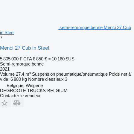
semi-remorque benne Menci 27 Cub
in Steel
7
Menci 27 Cub in Steel
5 805 000 F CFA
8 850 €
≈ 10 160 $US
Semi-remorque benne
2021
Volume
27,4 m³
Suspension
pneumatique/pneumatique
Poids net à
vide
6 880 kg
Nombre d'essieux
3
Belgique, Wingene
DEGROOTE TRUCKS-BELGIUM
Contacter le vendeur