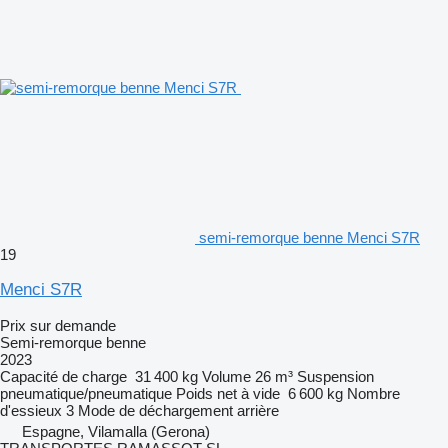
semi-remorque benne Menci S7R
19
Menci S7R
Prix sur demande
Semi-remorque benne
2023
Capacité de charge
31 400 kg
Volume
26 m³
Suspension
pneumatique/pneumatique
Poids net à vide
6 600 kg
Nombre
d'essieux
3
Mode de déchargement
arrière
Espagne, Vilamalla (Gerona)