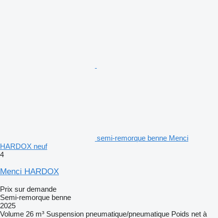
semi-remorque benne Menci
HARDOX neuf
4
Menci HARDOX
Prix sur demande
Semi-remorque benne
2025
Volume
26 m³
Suspension
pneumatique/pneumatique
Poids net à