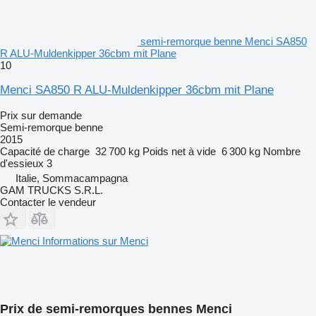
semi-remorque benne Menci SA850
R ALU-Muldenkipper 36cbm mit Plane
10
Menci SA850 R ALU-Muldenkipper 36cbm mit Plane
Prix sur demande
Semi-remorque benne
2015
Capacité de charge
32 700 kg
Poids net à vide
6 300 kg
Nombre
d'essieux
3
Italie, Sommacampagna
GAM TRUCKS S.R.L.
Contacter le vendeur
Informations sur Menci
Prix de semi-remorques bennes Menci