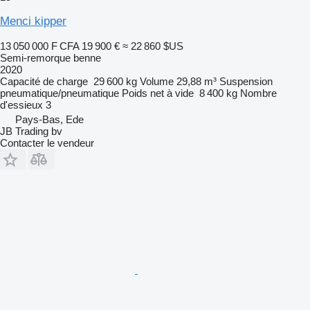
Menci kipper
13 050 000 F CFA
19 900 €
≈ 22 860 $US
Semi-remorque benne
2020
Capacité de charge
29 600 kg
Volume
29,88 m³
Suspension
pneumatique/pneumatique
Poids net à vide
8 400 kg
Nombre
d'essieux
3
Pays-Bas, Ede
JB Trading bv
Contacter le vendeur