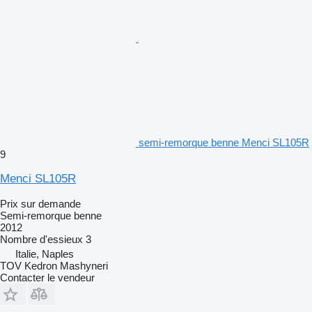
semi-remorque benne Menci SL105R
9
Menci SL105R
Prix sur demande
Semi-remorque benne
2012
Nombre d'essieux
3
Italie, Naples
TOV Kedron Mashyneri
Contacter le vendeur