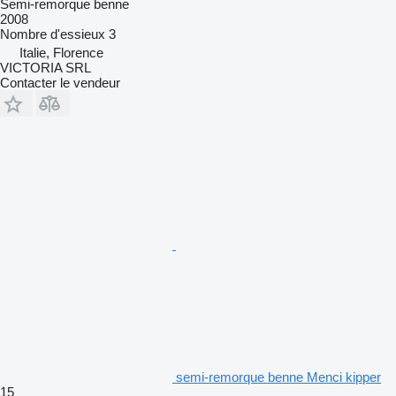
Semi-remorque benne
2008
Nombre d'essieux
3
Italie, Florence
VICTORIA SRL
Contacter le vendeur
semi-remorque benne Menci kipper
15