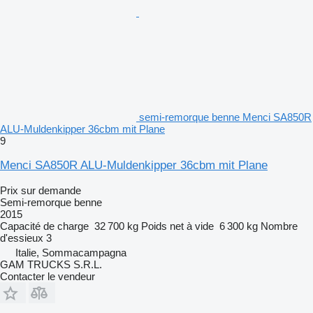
semi-remorque benne Menci SA850R
ALU-Muldenkipper 36cbm mit Plane
9
Menci SA850R ALU-Muldenkipper 36cbm mit Plane
Prix sur demande
Semi-remorque benne
2015
Capacité de charge
32 700 kg
Poids net à vide
6 300 kg
Nombre
d'essieux
3
Italie, Sommacampagna
GAM TRUCKS S.R.L.
Contacter le vendeur