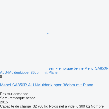
semi-remorque benne Menci SA850R
ALU-Muldenkipper 36cbm mit Plane
9
Menci SA850R ALU-Muldenkipper 36cbm mit Plane
Prix sur demande
Semi-remorque benne
2015
Capacité de charge
32 700 kg
Poids net à vide
6 300 kg
Nombre