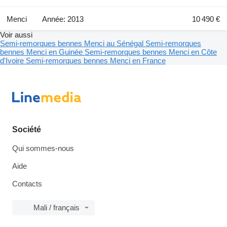
Menci
Année: 2013
10 490 €
Voir aussi
Semi-remorques bennes Menci au Sénégal
Semi-remorques
bennes Menci en Guinée
Semi-remorques bennes Menci en Côte
d'Ivoire
Semi-remorques bennes Menci en France
Société
Qui sommes-nous
Aide
Contacts
Mali / français