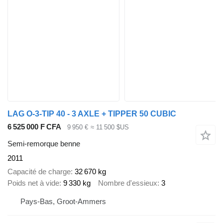
LAG O-3-TIP 40 - 3 AXLE + TIPPER 50 CUBIC
6 525 000 F CFA
9 950 €
≈ 11 500 $US
Semi-remorque benne
2011
Capacité de charge
32 670 kg
Poids net à vide
9 330 kg
Nombre d'essieux
3
Pays-Bas, Groot-Ammers