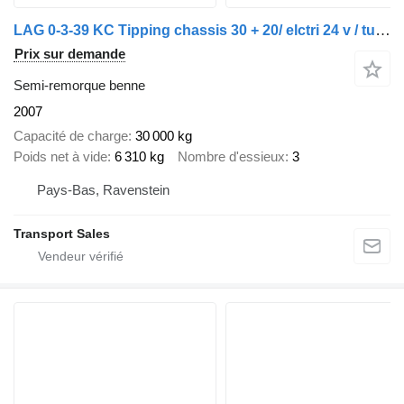
LAG 0-3-39 KC Tipping chassis 30 + 20/ elctri 24 v / tuf 11-2026
Prix sur demande
Semi-remorque benne
2007
Capacité de charge
30 000 kg
Poids net à vide
6 310 kg
Nombre d'essieux
3
Pays-Bas, Ravenstein
Transport Sales