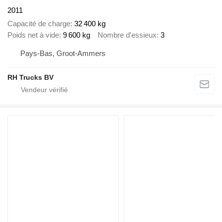
2011
Capacité de charge
32 400 kg
Poids net à vide
9 600 kg
Nombre d'essieux
3
Pays-Bas, Groot-Ammers
RH Trucks BV