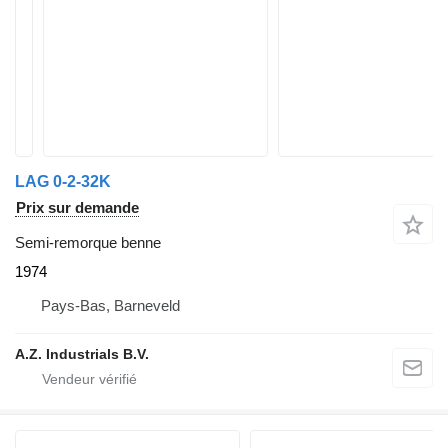
LAG 0-2-32K
Prix sur demande
Semi-remorque benne
1974
Pays-Bas, Barneveld
A.Z. Industrials B.V.