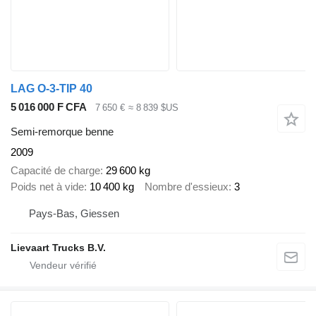
LAG O-3-TIP 40
5 016 000 F CFA
7 650 €
≈ 8 839 $US
Semi-remorque benne
2009
Capacité de charge
29 600 kg
Poids net à vide
10 400 kg
Nombre d'essieux
3
Pays-Bas, Giessen
Lievaart Trucks B.V.