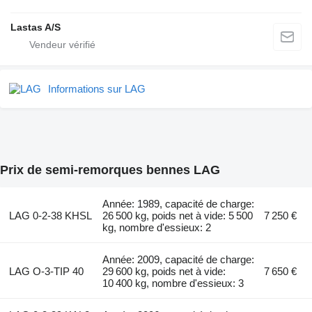
Lastas A/S
Informations sur LAG
Prix de semi-remorques bennes LAG
Année: 1989, capacité de charge:
LAG 0-2-38 KHSL
26 500 kg, poids net à vide: 5 500
7 250 €
kg, nombre d'essieux: 2
Année: 2009, capacité de charge:
LAG O-3-TIP 40
29 600 kg, poids net à vide:
7 650 €
10 400 kg, nombre d'essieux: 3