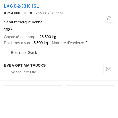
LAG 0-2-38 KHSL
4 754 000 F CFA
7 250 €
≈ 8 377 $US
Semi-remorque benne
1989
Capacité de charge
26 500 kg
Poids net à vide
5 500 kg
Nombre d'essieux
2
Belgique, Genk
BVBA OPTIMA TRUCKS