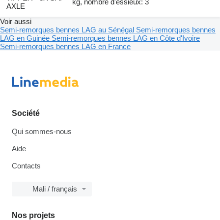
kg, nombre d'essieux: 3
AXLE
Voir aussi
Semi-remorques bennes LAG au Sénégal
Semi-remorques bennes
LAG en Guinée
Semi-remorques bennes LAG en Côte d'Ivoire
Semi-remorques bennes LAG en France
Société
Qui sommes-nous
Aide
Contacts
Mali / français
Nos projets