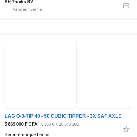
RH Trucks BV
LAG O-3-TIP 40 - 50 CUBIC TIPPER - 3X SAF AXLE
5 869 000 F CFA
8 950 €
≈ 10 340 $US
Semi-remorque benne