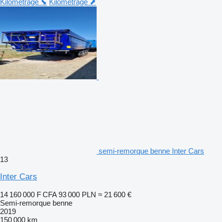
Kilométrage ⬊
Kilométrage ⬈
semi-remorque benne Inter Cars
13
Inter Cars
14 160 000 F CFA
93 000 PLN
≈ 21 600 €
Semi-remorque benne
2019
150 000 km