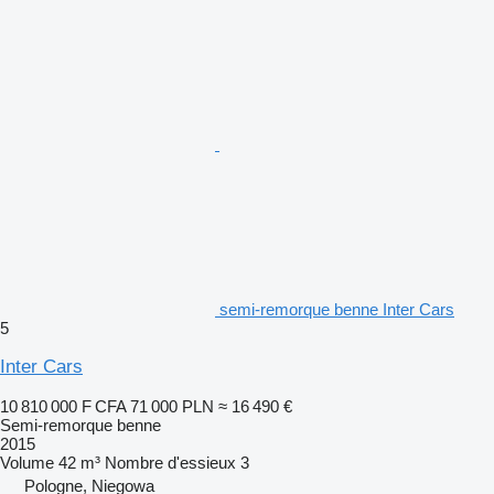
semi-remorque benne Inter Cars
5
Inter Cars
10 810 000 F CFA
71 000 PLN
≈ 16 490 €
Semi-remorque benne
2015
Volume
42 m³
Nombre d'essieux
3
Pologne, Niegowa