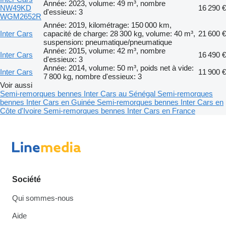
Année: 2023, volume: 49 m³, nombre
NW49KD
16 290 €
d'essieux: 3
WGM2652R
Année: 2019, kilométrage: 150 000 km,
Inter Cars
capacité de charge: 28 300 kg, volume: 40 m³,
21 600 €
suspension: pneumatique/pneumatique
Année: 2015, volume: 42 m³, nombre
Inter Cars
16 490 €
d'essieux: 3
Année: 2014, volume: 50 m³, poids net à vide:
Inter Cars
11 900 €
7 800 kg, nombre d'essieux: 3
Voir aussi
Semi-remorques bennes Inter Cars au Sénégal
Semi-remorques
bennes Inter Cars en Guinée
Semi-remorques bennes Inter Cars en
Côte d'Ivoire
Semi-remorques bennes Inter Cars en France
Société
Qui sommes-nous
Aide