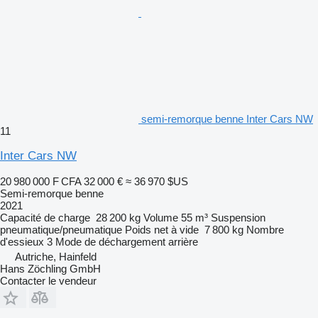
semi-remorque benne Inter Cars NW
11
Inter Cars NW
20 980 000 F CFA
32 000 €
≈ 36 970 $US
Semi-remorque benne
2021
Capacité de charge
28 200 kg
Volume
55 m³
Suspension
pneumatique/pneumatique
Poids net à vide
7 800 kg
Nombre
d'essieux
3
Mode de déchargement
arrière
Autriche, Hainfeld
Hans Zöchling GmbH
Contacter le vendeur