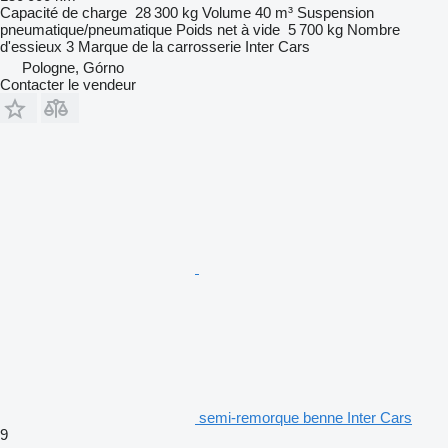
Capacité de charge
28 300 kg
Volume
40 m³
Suspension
pneumatique/pneumatique
Poids net à vide
5 700 kg
Nombre
d'essieux
3
Marque de la carrosserie
Inter Cars
Pologne, Górno
Contacter le vendeur
semi-remorque benne Inter Cars
9