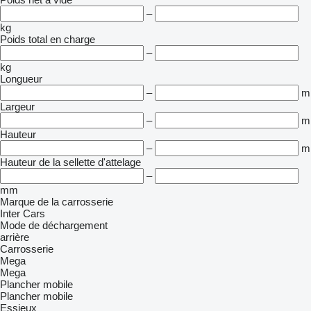
–
kg
Poids total en charge
–
kg
Longueur
–
m
Largeur
–
m
Hauteur
–
m
Hauteur de la sellette d'attelage
–
mm
Marque de la carrosserie
Inter Cars
Mode de déchargement
arrière
Carrosserie
Mega
Mega
Plancher mobile
Plancher mobile
Essieux