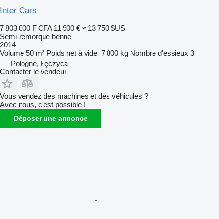
Inter Cars
7 803 000 F CFA
11 900 €
≈ 13 750 $US
Semi-remorque benne
2014
Volume
50 m³
Poids net à vide
7 800 kg
Nombre d'essieux
3
Pologne, Łęczyca
Contacter le vendeur
Vous vendez des machines et des véhicules ?
Avec nous, c'est possible !
Déposer une annonce