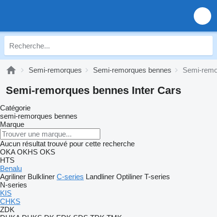
Semi-remorques
Semi-remorques bennes
Semi-remo
Semi-remorques bennes Inter Cars
Catégorie
semi-remorques bennes
Marque
Aucun résultat trouvé pour cette recherche
OKA
OKHS
OKS
HTS
Benalu
Agriliner
Bulkliner
C-series
Landliner
Optiliner
T-series
N-series
KIS
CHKS
ZDK