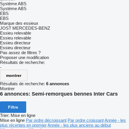
Système ABS
Système ABS
EBS
EBS
Marque des essieux
JOST
MERCEDES-BENZ
Essieu relevable
Essieu relevable
Essieu directeur
Essieu directeur
Pas assez de filtres ?
Proposer une modification
Résultats de recherche:
-
montrer
Résultats de recherche:
6 annonces
Montrer
6 annonces:
Semi-remorques bennes Inter Cars
Filtre
Trier
:
Mise en ligne
Mise en ligne
Par ordre décroissant
Par ordre croissant
Année - les
plus récentes en premier
Année - les plus anciens au début