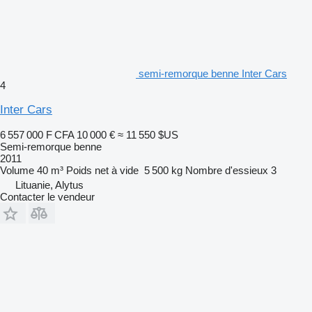
semi-remorque benne Inter Cars
4
Inter Cars
6 557 000 F CFA
10 000 €
≈ 11 550 $US
Semi-remorque benne
2011
Volume
40 m³
Poids net à vide
5 500 kg
Nombre d'essieux
3
Lituanie, Alytus
Contacter le vendeur