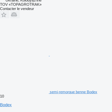
Ukraine, Kolodyazhne
TOV «TOPAGROTRAK»
Contacter le vendeur
semi-remorque benne Bodex
10
Bodex