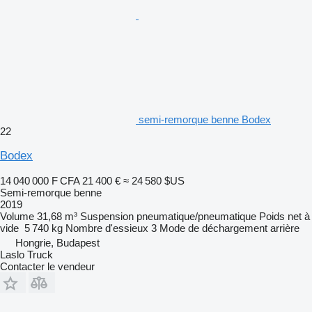
semi-remorque benne Bodex
22
Bodex
14 040 000 F CFA
21 400 €
≈ 24 580 $US
Semi-remorque benne
2019
Volume
31,68 m³
Suspension
pneumatique/pneumatique
Poids net à
vide
5 740 kg
Nombre d'essieux
3
Mode de déchargement
arrière
Hongrie, Budapest
Laslo Truck
Contacter le vendeur