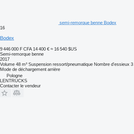
semi-remorque benne Bodex
16
Bodex
9 446 000 F CFA
14 400 €
≈ 16 540 $US
Semi-remorque benne
2017
Volume
48 m³
Suspension
ressort/pneumatique
Nombre d'essieux
3
Mode de déchargement
arrière
Pologne
LENTRUCKS
Contacter le vendeur