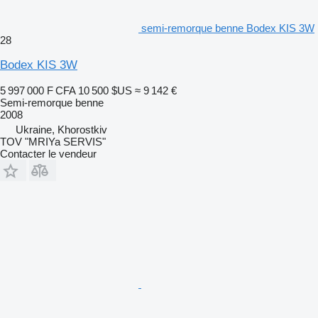
semi-remorque benne Bodex KIS 3W
28
Bodex KIS 3W
5 997 000 F CFA
10 500 $US
≈ 9 142 €
Semi-remorque benne
2008
Ukraine, Khorostkiv
TOV "MRIYa SERVIS"
Contacter le vendeur