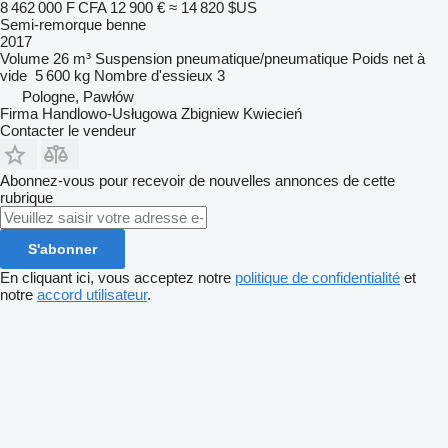
8 462 000 F CFA
12 900 €
≈ 14 820 $US
Semi-remorque benne
2017
Volume
26 m³
Suspension
pneumatique/pneumatique
Poids net à
vide
5 600 kg
Nombre d'essieux
3
Pologne, Pawłów
Firma Handlowo-Usługowa Zbigniew Kwiecień
Contacter le vendeur
Abonnez-vous pour recevoir de nouvelles annonces de cette
rubrique
S'abonner
En cliquant ici, vous acceptez notre
politique de confidentialité
et
notre
accord utilisateur
.