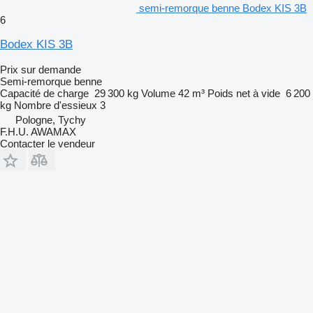
semi-remorque benne Bodex KIS 3B
6
Bodex KIS 3B
Prix sur demande
Semi-remorque benne
Capacité de charge
29 300 kg
Volume
42 m³
Poids net à vide
6 200
kg
Nombre d'essieux
3
Pologne, Tychy
F.H.U. AWAMAX
Contacter le vendeur