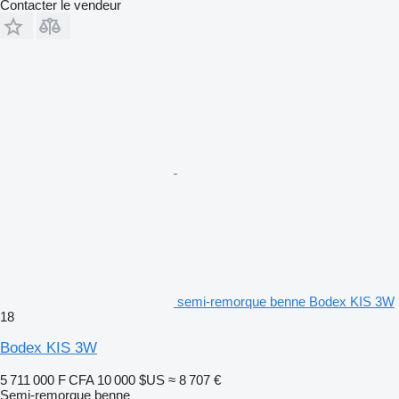
Contacter le vendeur
semi-remorque benne Bodex KIS 3W
18
Bodex KIS 3W
5 711 000 F CFA
10 000 $US
≈ 8 707 €
Semi-remorque benne