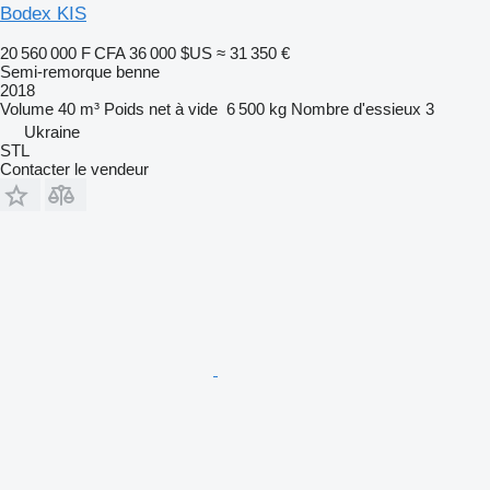
Bodex KIS
20 560 000 F CFA
36 000 $US
≈ 31 350 €
Semi-remorque benne
2018
Volume
40 m³
Poids net à vide
6 500 kg
Nombre d'essieux
3
Ukraine
STL
Contacter le vendeur