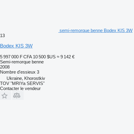
semi-remorque benne Bodex KIS 3W
13
Bodex KIS 3W
5 997 000 F CFA
10 500 $US
≈ 9 142 €
Semi-remorque benne
2008
Nombre d'essieux
3
Ukraine, Khorostkiv
TOV "MRIYa SERVIS"
Contacter le vendeur