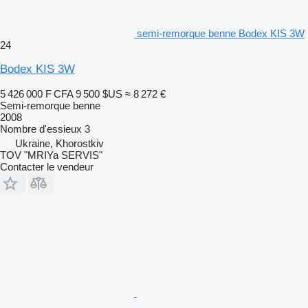
semi-remorque benne Bodex KIS 3W
24
Bodex KIS 3W
5 426 000 F CFA
9 500 $US
≈ 8 272 €
Semi-remorque benne
2008
Nombre d'essieux
3
Ukraine, Khorostkiv
TOV "MRIYa SERVIS"
Contacter le vendeur