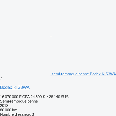
semi-remorque benne Bodex KIS3WA
7
Bodex KIS3WA
16 070 000 F CFA
24 500 €
≈ 28 140 $US
Semi-remorque benne
2018
80 000 km
Nombre d'essieux
3