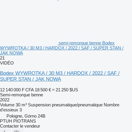
semi-remorque benne Bodex
WYWROTKA / 30 M3 / HARDOX / 2022 / SAF / SUPER STAN /
JAK NOWA
21
VIDÉO
Bodex WYWROTKA / 30 M3 / HARDOX / 2022 / SAF /
SUPER STAN / JAK NOWA
12 140 000 F CFA
18 500 €
≈ 21 250 $US
Semi-remorque benne
2022
Volume
30 m³
Suspension
pneumatique/pneumatique
Nombre
d'essieux
3
Pologne, Górno 24B
PTUH PIOTRANS
Contacter le vendeur