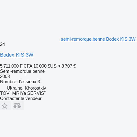
semi-remorque benne Bodex KIS 3W
24
Bodex KIS 3W
5 711 000 F CFA
10 000 $US
≈ 8 707 €
Semi-remorque benne
2008
Nombre d'essieux
3
Ukraine, Khorostkiv
TOV "MRIYa SERVIS"
Contacter le vendeur