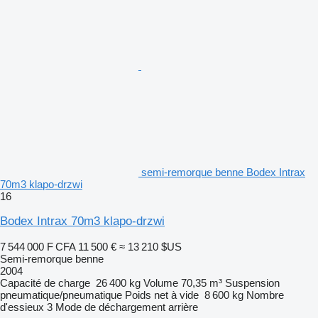
semi-remorque benne Bodex Intrax
70m3 klapo-drzwi
16
Bodex Intrax 70m3 klapo-drzwi
7 544 000 F CFA
11 500 €
≈ 13 210 $US
Semi-remorque benne
2004
Capacité de charge
26 400 kg
Volume
70,35 m³
Suspension
pneumatique/pneumatique
Poids net à vide
8 600 kg
Nombre
d'essieux
3
Mode de déchargement
arrière