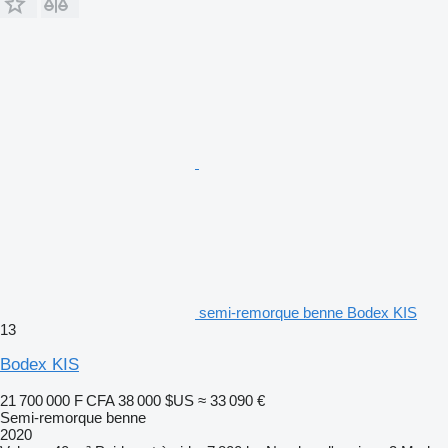
semi-remorque benne Bodex KIS
13
Bodex KIS
21 700 000 F CFA
38 000 $US
≈ 33 090 €
Semi-remorque benne
2020