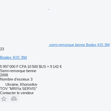
semi-remorque benne Bodex KIS 3W
23
Bodex KIS 3W
5 997 000 F CFA
10 500 $US
≈ 9 142 €
Semi-remorque benne
2008
Nombre d'essieux
3
Ukraine, Khorostkiv
TOV "MRIYa SERVIS"
Contacter le vendeur