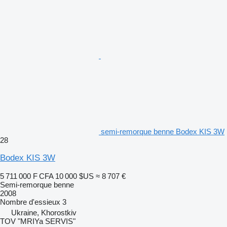
semi-remorque benne Bodex KIS 3W
28
Bodex KIS 3W
5 711 000 F CFA
10 000 $US
≈ 8 707 €
Semi-remorque benne
2008
Nombre d'essieux
3
Ukraine, Khorostkiv
TOV "MRIYa SERVIS"