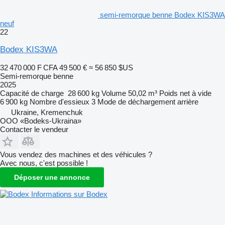
semi-remorque benne Bodex KIS3WA
neuf
22
Bodex KIS3WA
32 470 000 F CFA
49 500 €
≈ 56 850 $US
Semi-remorque benne
2025
Capacité de charge
28 600 kg
Volume
50,02 m³
Poids net à vide
6 900 kg
Nombre d'essieux
3
Mode de déchargement
arrière
Ukraine, Kremenchuk
OOO «Bodeks-Ukraina»
Contacter le vendeur
Vous vendez des machines et des véhicules ?
Avec nous, c'est possible !
Déposer une annonce
Informations sur Bodex