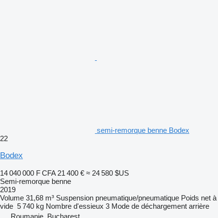
semi-remorque benne Bodex
22
Bodex
14 040 000 F CFA
21 400 €
≈ 24 580 $US
Semi-remorque benne
2019
Volume
31,68 m³
Suspension
pneumatique/pneumatique
Poids net à
vide
5 740 kg
Nombre d'essieux
3
Mode de déchargement
arrière
Roumanie, Bucharest