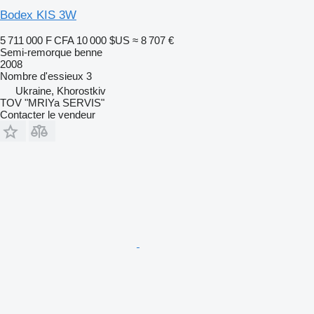
Bodex KIS 3W
5 711 000 F CFA
10 000 $US
≈ 8 707 €
Semi-remorque benne
2008
Nombre d'essieux
3
Ukraine, Khorostkiv
TOV "MRIYa SERVIS"
Contacter le vendeur