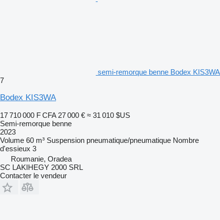
semi-remorque benne Bodex KIS3WA
7
Bodex KIS3WA
17 710 000 F CFA
27 000 €
≈ 31 010 $US
Semi-remorque benne
2023
Volume
60 m³
Suspension
pneumatique/pneumatique
Nombre
d'essieux
3
Roumanie, Oradea
SC LAKIHEGY 2000 SRL
Contacter le vendeur