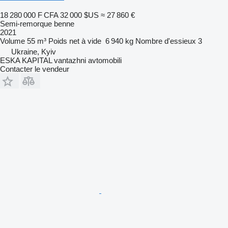
18 280 000 F CFA
32 000 $US
≈ 27 860 €
Semi-remorque benne
2021
Volume
55 m³
Poids net à vide
6 940 kg
Nombre d'essieux
3
Ukraine, Kyiv
ESKA KAPITAL vantazhni avtomobili
Contacter le vendeur