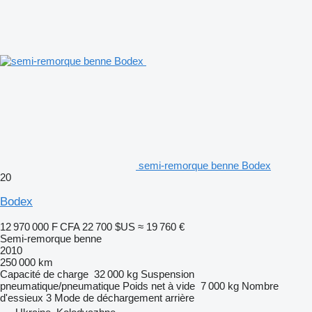
semi-remorque benne Bodex
20
Bodex
12 970 000 F CFA
22 700 $US
≈ 19 760 €
Semi-remorque benne
2010
250 000 km
Capacité de charge
32 000 kg
Suspension
pneumatique/pneumatique
Poids net à vide
7 000 kg
Nombre
d'essieux
3
Mode de déchargement
arrière