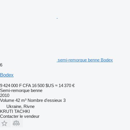
semi-remorque benne Bodex
6
Bodex
9 424 000 F CFA
16 500 $US
≈ 14 370 €
Semi-remorque benne
2010
Volume
42 m³
Nombre d'essieux
3
Ukraine, Rivne
KRUTI TACHKI
Contacter le vendeur