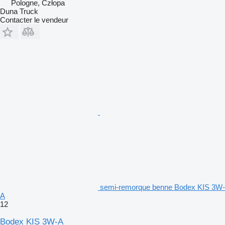
Pologne, Człopa
Duna Truck
Contacter le vendeur
semi-remorque benne Bodex KIS 3W-
A
12
Bodex KIS 3W-A