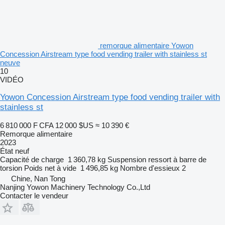
remorque alimentaire Yowon
Concession Airstream type food vending trailer with stainless st
neuve
10
VIDÉO
Yowon Concession Airstream type food vending trailer with
stainless st
6 810 000 F CFA
12 000 $US
≈ 10 390 €
Remorque alimentaire
2023
État
neuf
Capacité de charge
1 360,78 kg
Suspension
ressort à barre de
torsion
Poids net à vide
1 496,85 kg
Nombre d'essieux
2
Chine, Nan Tong
Nanjing Yowon Machinery Technology Co.,Ltd
Contacter le vendeur