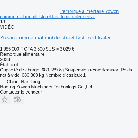
remorque alimentaire Yowon
commercial mobile street fast food trailer neuve
13
VIDÉO
Yowon commercial mobile street fast food trailer
1 986 000 F CFA
3 500 $US
≈ 3 029 €
Remorque alimentaire
2023
État
neuf
Capacité de charge
680,389 kg
Suspension
ressort/ressort
Poids
net à vide
680,389 kg
Nombre d'essieux
1
Chine, Nan Tong
Nanjing Yowon Machinery Technology Co.,Ltd
Contacter le vendeur