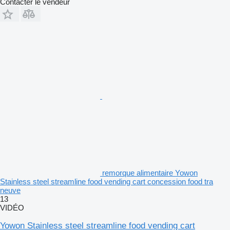
Contacter le vendeur
remorque alimentaire Yowon
Stainless steel streamline food vending cart concession food tra
neuve
13
VIDÉO
Yowon Stainless steel streamline food vending cart