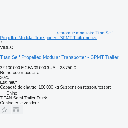
remorque modulaire Titan Self
Propelled Modular Transporter - SPMT Trailer neuve
7
VIDÉO
Titan Self Propelled Modular Transporter - SPMT Trailer
22 130 000 F CFA
39 000 $US
≈ 33 750 €
Remorque modulaire
2025
État
neuf
Capacité de charge
180 000 kg
Suspension
ressort/ressort
Chine
TITAN Semi Trailer Truck
Contacter le vendeur