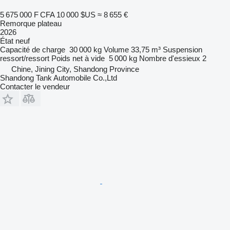
5 675 000 F CFA
10 000 $US
≈ 8 655 €
Remorque plateau
2026
État
neuf
Capacité de charge
30 000 kg
Volume
33,75 m³
Suspension
ressort/ressort
Poids net à vide
5 000 kg
Nombre d'essieux
2
Chine, Jining City, Shandong Province
Shandong Tank Automobile Co.,Ltd
Contacter le vendeur