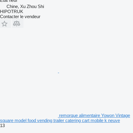
État
neuf
Chine, Xu Zhou Shi
HIPOTRUK
Contacter le vendeur
remorque alimentaire Yowon Vintage
square model food vending trailer catering cart mobile k neuve
13