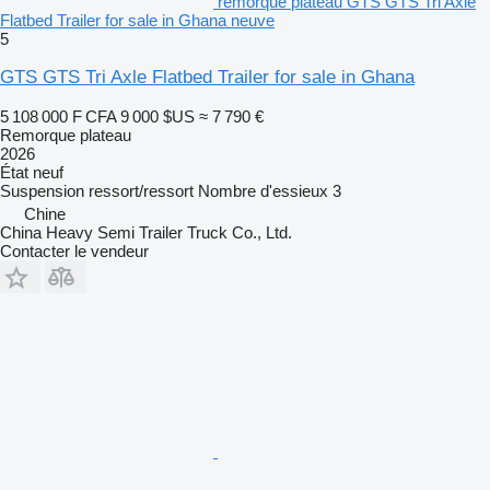
remorque plateau GTS GTS Tri Axle
Flatbed Trailer for sale in Ghana neuve
5
GTS GTS Tri Axle Flatbed Trailer for sale in Ghana
5 108 000 F CFA
9 000 $US
≈ 7 790 €
Remorque plateau
2026
État
neuf
Suspension
ressort/ressort
Nombre d'essieux
3
Chine
China Heavy Semi Trailer Truck Co., Ltd.
Contacter le vendeur