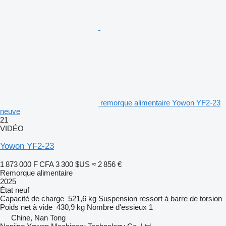
remorque alimentaire Yowon YF2-23
neuve
21
VIDÉO
Yowon YF2-23
1 873 000 F CFA
3 300 $US
≈ 2 856 €
Remorque alimentaire
2025
État
neuf
Capacité de charge
521,6 kg
Suspension
ressort à barre de torsion
Poids net à vide
430,9 kg
Nombre d'essieux
1
Chine, Nan Tong