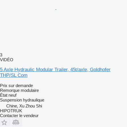
3
VIDÉO
5 Axle Hydraulic Modular Trailer, 45t/axle, Goldhofer
THP/SL Com
Prix sur demande
Remorque modulaire
État
neuf
Suspension
hydraulique
Chine, Xu Zhou Shi
HIPOTRUK
Contacter le vendeur