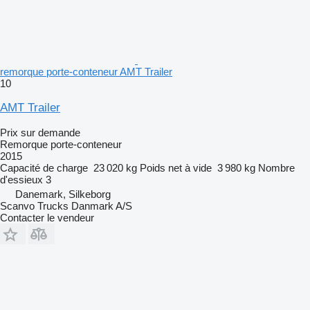
remorque porte-conteneur AMT Trailer
10
AMT Trailer
Prix sur demande
Remorque porte-conteneur
2015
Capacité de charge
23 020 kg
Poids net à vide
3 980 kg
Nombre
d'essieux
3
Danemark, Silkeborg
Scanvo Trucks Danmark A/S
Contacter le vendeur