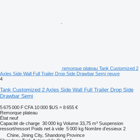
remorque plateau Tank Customized 2
Axles Side Wall Full Trailer Drop Side Drawbar Semi neuve
4
Tank Customized 2 Axles Side Wall Full Trailer Drop Side
Drawbar Semi
5 675 000 F CFA
10 000 $US
≈ 8 655 €
Remorque plateau
État
neuf
Capacité de charge
30 000 kg
Volume
33,75 m³
Suspension
ressort/ressort
Poids net à vide
5 000 kg
Nombre d'essieux
2
Chine, Jining City, Shandong Province