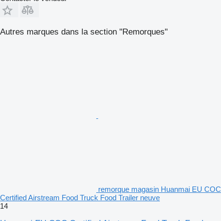
Autres marques dans la section "Remorques"
remorque magasin Huanmai EU COC
Certified Airstream Food Truck Food Trailer neuve
14