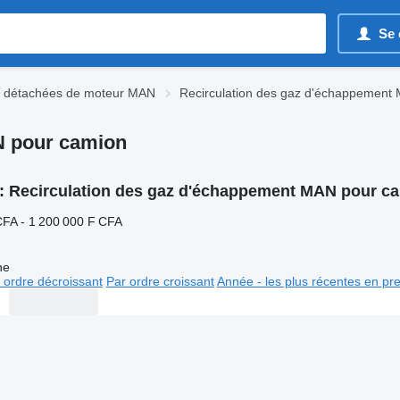
Se 
s détachées de moteur MAN
Recirculation des gaz d'échappement
N pour camion
:
Recirculation des gaz d'échappement MAN pour c
CFA - 1 200 000 F CFA
ne
 ordre décroissant
Par ordre croissant
Année - les plus récentes en pr