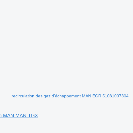
recirculation des gaz d'échappement MAN EGR 51081007304
ion MAN MAN TGX