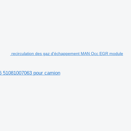
recirculation des gaz d'échappement MAN Occ EGR module
6 51081007063 pour camion