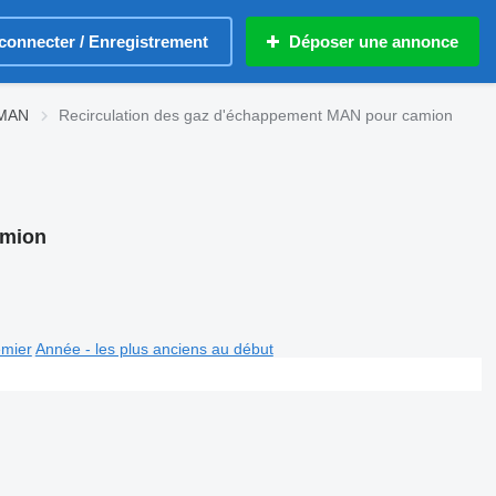
connecter / Enregistrement
Déposer une annonce
 MAN
Recirculation des gaz d'échappement MAN pour camion
amion
emier
Année - les plus anciens au début