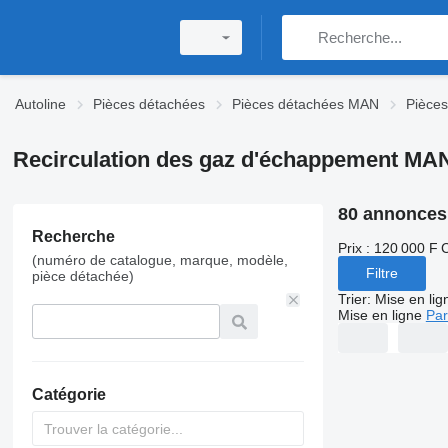
Autoline
Pièces détachées
Pièces détachées MAN
Pièce
Recirculation des gaz d'échappement MA
80 annonces
Recherche
Prix :
120 000 F 
(numéro de catalogue, marque, modèle,
Filtre
pièce détachée)
Trier
:
Mise en lig
Mise en ligne
Par
Catégorie