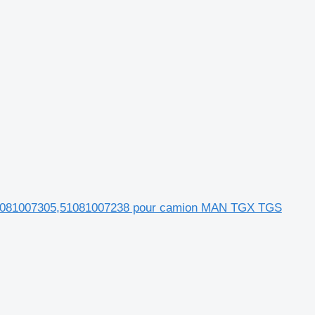
51081007305,51081007238 pour camion MAN TGX TGS