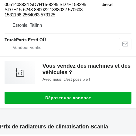
0051408834 SD7H15-8295 SD7H158295
diesel
SD7H15-6243 890022 1888032 570608
1531196 2564093 573125
Estonie, Tallinn
TruckParts Eesti OÜ
Vous vendez des machines et des
véhicules ?
Avec nous, c'est possible !
Déposer une annonce
Prix de radiateurs de climatisation Scania