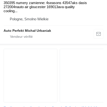
350395 numery zamienne: 4seasons 43547aks dasis
272004nauto air gloucester 169013ava quality
cooling...
Pologne, Smolno Wielkie
Auto Perfekt Michał Urbaniak