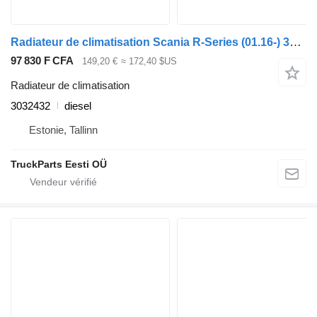
Radiateur de climatisation Scania R-Series (01.16-) 3032432 pour tracteur routier Scania R-Series (01.16-)
97 830 F CFA
149,20 €
≈ 172,40 $US
Radiateur de climatisation
3032432
diesel
Estonie, Tallinn
TruckParts Eesti OÜ