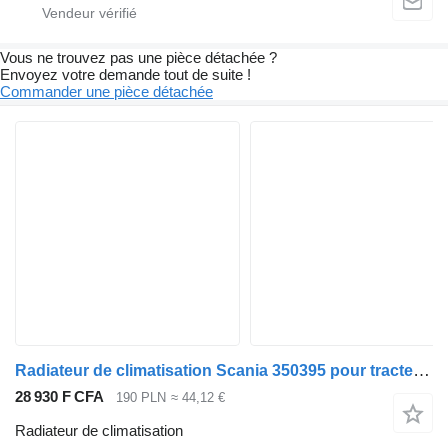
Vous ne trouvez pas une pièce détachée ?
Envoyez votre demande tout de suite !
Commander une pièce détachée
Radiateur de climatisation Scania 350395 pour tracteur routier Scania P,G,R,T
28 930 F CFA
190 PLN
≈ 44,12 €
Radiateur de climatisation