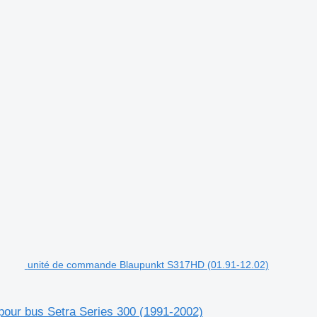
unité de commande Blaupunkt S317HD (01.91-12.02)
ur bus Setra Series 300 (1991-2002)