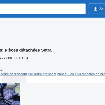
Se 
s:
Pièces détachées Setra
 - 2 600 000 F CFA
ne
 ordre décroissant
Par ordre croissant
Année - les plus récentes en pr