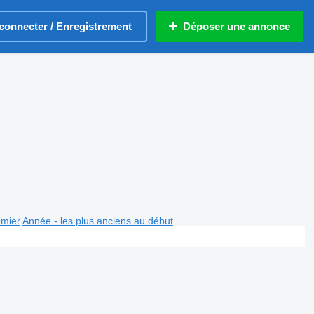
connecter / Enregistrement
Déposer une annonce
emier
Année - les plus anciens au début