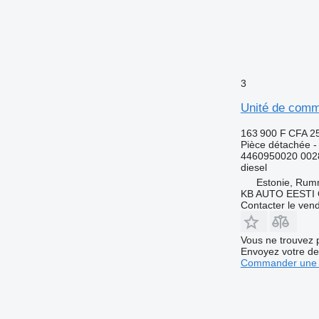
3
Unité de comm
163 900 F CFA
2
Pièce détachée 
4460950020 002
diesel
Estonie, Ru
KB AUTO EESTI
Contacter le ven
Vous ne trouvez 
Envoyez votre de
Commander une 