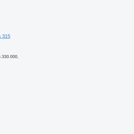
a 315
.330.000,