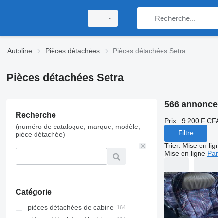
Autoline
Pièces détachées
Pièces détachées Setra
Pièces détachées Setra
566 annonce
Recherche
Prix :
9 200 F CFA
(numéro de catalogue, marque, modèle,
Filtre
pièce détachée)
Trier
:
Mise en lig
Mise en ligne
Par
Catégorie
pièces détachées de cabine