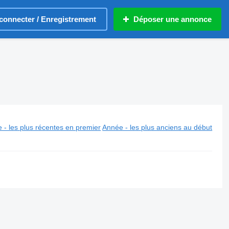
connecter / Enregistrement
Déposer une annonce
 - les plus récentes en premier
Année - les plus anciens au début