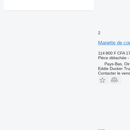
2
Manette de co
114 800 F CFA
1
Pièce détachée 
Pays-Bas, Oir
Eddie Ducker Truc
Contacter le ven