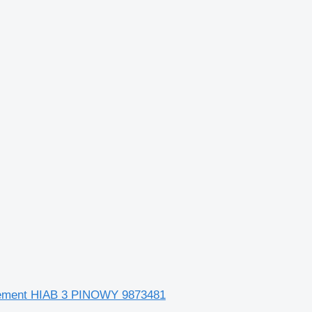
argement HIAB 3 PINOWY 9873481