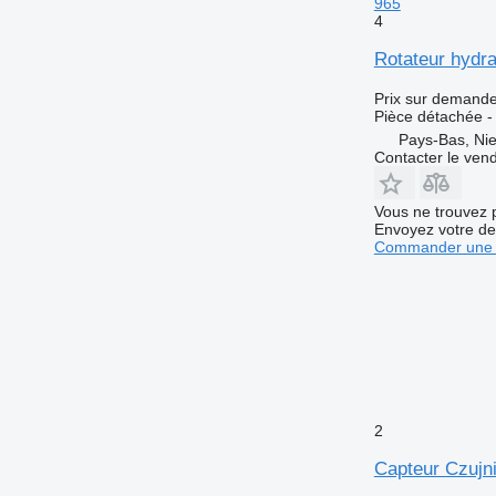
965
4
Rotateur hydra
Prix sur demand
Pièce détachée - 
Pays-Bas, Nie
Contacter le ven
Vous ne trouvez 
Envoyez votre de
Commander une 
2
Capteur Czujn