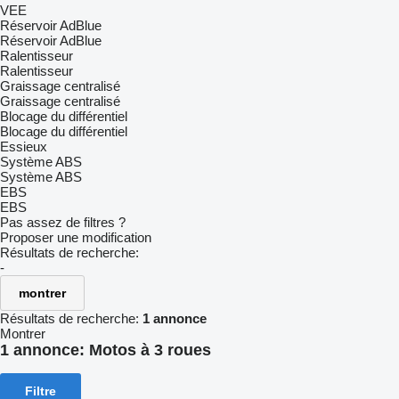
VEE
Réservoir AdBlue
Réservoir AdBlue
Ralentisseur
Ralentisseur
Graissage centralisé
Graissage centralisé
Blocage du différentiel
Blocage du différentiel
Essieux
Système ABS
Système ABS
EBS
EBS
Pas assez de filtres ?
Proposer une modification
Résultats de recherche:
-
montrer
Résultats de recherche:
1 annonce
Montrer
1 annonce:
Motos à 3 roues
Filtre