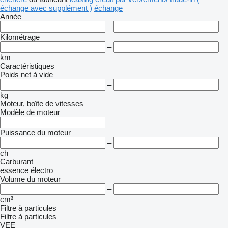
échange avec supplément )
échange
Année
–
Kilométrage
–
km
Caractéristiques
Poids net à vide
–
kg
Moteur, boîte de vitesses
Modèle de moteur
Puissance du moteur
–
ch
Carburant
essence
électro
Volume du moteur
–
cm³
Filtre à particules
Filtre à particules
VEE