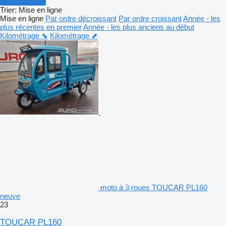
Trier
:
Mise en ligne
Mise en ligne
Par ordre décroissant
Par ordre croissant
Année - les
plus récentes en premier
Année - les plus anciens au début
Kilométrage ⬊
Kilométrage ⬈
moto à 3 roues TOUCAR PL160
neuve
23
TOUCAR PL160