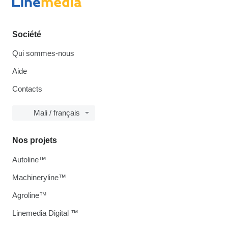
Société
Qui sommes-nous
Aide
Contacts
Mali / français
Nos projets
Autoline™
Machineryline™
Agroline™
Linemedia Digital ™