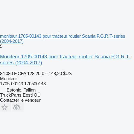
moniteur 1705-00143 pour tracteur routier Scania P,G,R,T-series
(2004-2017)
5
Moniteur 1705-00143 pour tracteur routier Scania P,G,R,T-
series (2004-2017)
84 080 F CFA
128,20 €
≈ 148,20 $US
Moniteur
1705-00143 170500143
Estonie, Tallinn
TruckParts Eesti OÜ
Contacter le vendeur