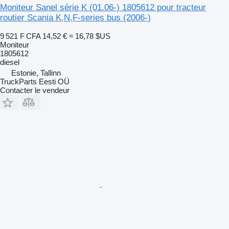
Moniteur Sanel série K (01.06-) 1805612 pour tracteur
routier Scania K,N,F-series bus (2006-)
9 521 F CFA
14,52 €
≈ 16,78 $US
Moniteur
1805612
diesel
Estonie, Tallinn
TruckParts Eesti OÜ
Contacter le vendeur