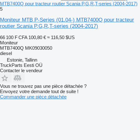
MTB7400Q pour tracteur routier Scania P,G,R,T-series (2004-2017)
5
Moniteur MTB P-Series (01.04-) MTB7400Q pour tracteur
routier Scania P,G,R,T-series (2004-2017)
66 100 F CFA
100,80 €
≈ 116,50 $US
Moniteur
MTB7400Q MK09030050
diesel
Estonie, Tallinn
TruckParts Eesti OÜ
Contacter le vendeur
Vous ne trouvez pas une pièce détachée ?
Envoyez votre demande tout de suite !
Commander une pièce détachée