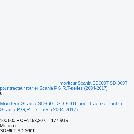
moniteur Scania SD960T SD-960T
pour tracteur routier Scania P,G,R,T-series (2004-2017)
6
Moniteur Scania SD960T SD-960T pour tracteur routier
Scania P,G,R,T-series (2004-2017)
100 500 F CFA
153,20 €
≈ 177 $US
Moniteur
SD960T SD-960T