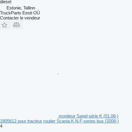
diesel
Estonie, Tallinn
TruckParts Eesti OÜ
Contacter le vendeur
moniteur Sanel série K (01.06-)
1805612 pour tracteur routier Scania K,N,F-series bus (2006-)
4