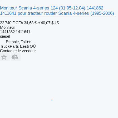
Moniteur Scania 4-series 124 (01.95-12.04) 1441862
1411641 pour tracteur routier Scania 4-series (1995-2006)
22 740 F CFA
34,68 €
≈ 40,07 $US
Moniteur
1441862 1411641
diesel
Estonie, Tallinn
TruckParts Eesti OÜ
Contacter le vendeur