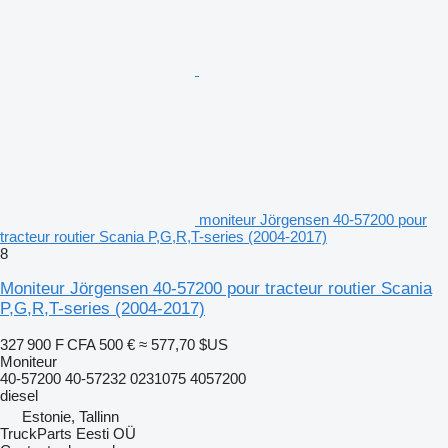
moniteur Jörgensen 40-57200 pour
tracteur routier Scania P,G,R,T-series (2004-2017)
8
Moniteur Jörgensen 40-57200 pour tracteur routier Scania
P,G,R,T-series (2004-2017)
327 900 F CFA
500 €
≈ 577,70 $US
Moniteur
40-57200 40-57232 0231075 4057200
diesel
Estonie, Tallinn
TruckParts Eesti OÜ