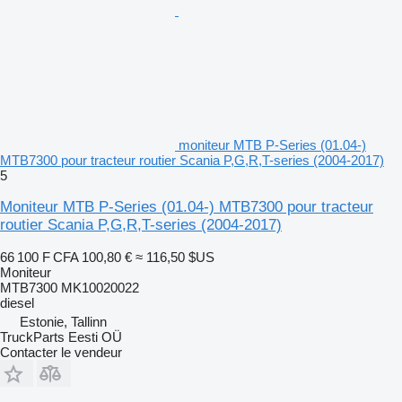
moniteur MTB P-Series (01.04-)
MTB7300 pour tracteur routier Scania P,G,R,T-series (2004-2017)
5
Moniteur MTB P-Series (01.04-) MTB7300 pour tracteur
routier Scania P,G,R,T-series (2004-2017)
66 100 F CFA
100,80 €
≈ 116,50 $US
Moniteur
MTB7300 MK10020022
diesel
Estonie, Tallinn
TruckParts Eesti OÜ
Contacter le vendeur