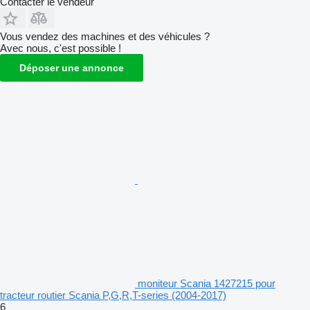
Contacter le vendeur
Vous vendez des machines et des véhicules ?
Avec nous, c'est possible !
Déposer une annonce
moniteur Scania 1427215 pour
tracteur routier Scania P,G,R,T-series (2004-2017)
6