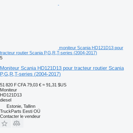
moniteur Scania HD121D13 pour
tracteur routier Scania P,G,R,T-series (2004-2017)
5
Moniteur Scania HD121D13 pour tracteur routier Scania
P,G,R,T-series (2004-2017)
51 820 F CFA
79,03 €
≈ 91,31 $US
Moniteur
HD121D13
diesel
Estonie, Tallinn
TruckParts Eesti OÜ
Contacter le vendeur