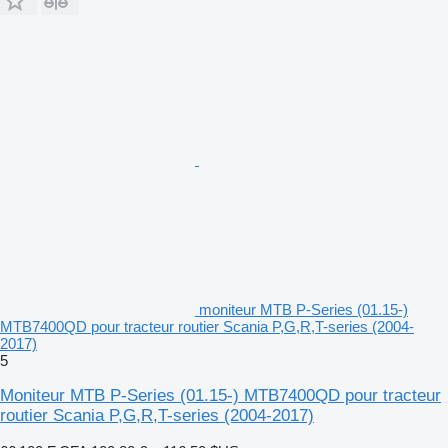
moniteur MTB P-Series (01.15-)
MTB7400QD pour tracteur routier Scania P,G,R,T-series (2004-
2017)
5
Moniteur MTB P-Series (01.15-) MTB7400QD pour tracteur
routier Scania P,G,R,T-series (2004-2017)