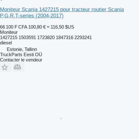
Moniteur Scania 1427215 pour tracteur routier Scania
P,G,R,T-series (2004-2017)
66 100 F CFA
100,80 €
≈ 116,50 $US
Moniteur
1427215 1503591 1723820 1847316 2293241
diesel
Estonie, Tallinn
TruckParts Eesti OÜ
Contacter le vendeur