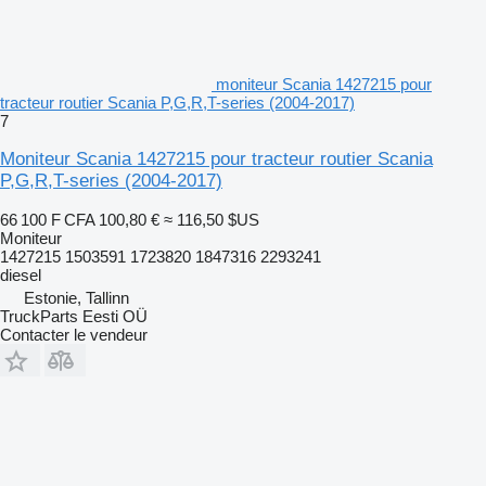
moniteur Scania 1427215 pour
tracteur routier Scania P,G,R,T-series (2004-2017)
7
Moniteur Scania 1427215 pour tracteur routier Scania
P,G,R,T-series (2004-2017)
66 100 F CFA
100,80 €
≈ 116,50 $US
Moniteur
1427215 1503591 1723820 1847316 2293241
diesel
Estonie, Tallinn
TruckParts Eesti OÜ
Contacter le vendeur