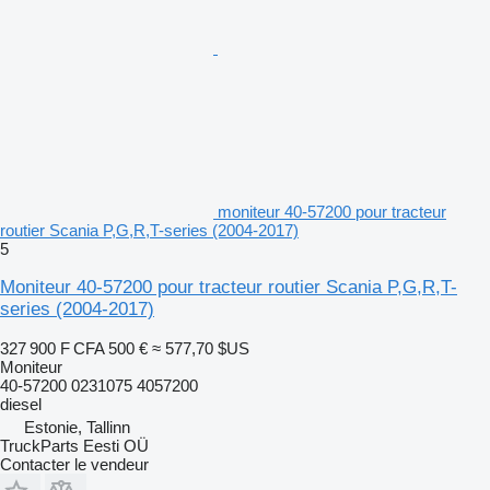
moniteur 40-57200 pour tracteur
routier Scania P,G,R,T-series (2004-2017)
5
Moniteur 40-57200 pour tracteur routier Scania P,G,R,T-
series (2004-2017)
327 900 F CFA
500 €
≈ 577,70 $US
Moniteur
40-57200 0231075 4057200
diesel
Estonie, Tallinn
TruckParts Eesti OÜ
Contacter le vendeur