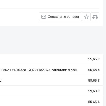
Contacter le vendeur
55,65 €
-802 LED16X28-13,4 21182760, carburant: diesel
60,48 €
el
59,68 €
59,68 €
55,65 €