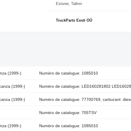
Estonie, Tallinn
TruckParts Eesti OÜ
anza (1999-)
Numéro de catalogue: 1085010
acanza (1999-)
Numéro de catalogue: LED160281802 LED160281
acanza (1999-)
Numéro de catalogue: 77700769, carburant: dies
Numéro de catalogue: 705TSV
anza (1999-)
Numéro de catalogue: 1085010