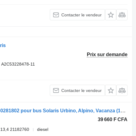
Contacter le vendeur
ris
Prix sur demande
, A2C53228478-11
Contacter le vendeur
Moniteur Solaris Urbin (01.99-) LED160281802 pour bus Solaris Urbino, Alpino, Vacanza (1999-)
39 660 F CFA
13,4 21182760
diesel