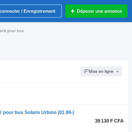
connecter / Enregistrement
Déposer une annonce
aris pour bus
Mise en ligne
pour bus Solaris Urbino (01.99-)
39 130 F CFA