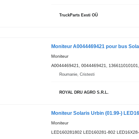
TruckParts Eesti OÜ
Moniteur A0044469421 pour bus Sola
Moniteur
A0044469421, 0044469421, 136611010101
Roumanie, Cristesti
ROYAL DRU AGRO S.R.L.
Moniteur
LED160281802 LED160281-802 LED16X28-