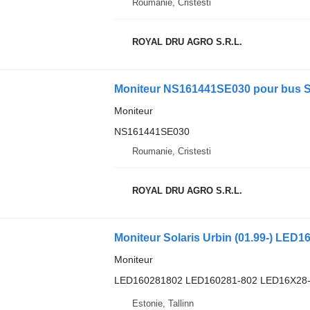
Roumanie, Cristesti
ROYAL DRU AGRO S.R.L.
Moniteur NS161441SE030 pour bus S
Moniteur
NS161441SE030
Roumanie, Cristesti
ROYAL DRU AGRO S.R.L.
Moniteur
LED160281802 LED160281-802 LED16X28-
Estonie, Tallinn