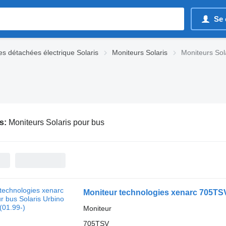
Se 
es détachées électrique Solaris
Moniteurs Solaris
Moniteurs Sol
s:
Moniteurs Solaris pour bus
Moniteur technologies xenarc 705TSV 
Moniteur
705TSV