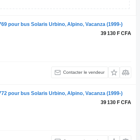
769 pour bus Solaris Urbino, Alpino, Vacanza (1999-)
39 130 F CFA
Contacter le vendeur
772 pour bus Solaris Urbino, Alpino, Vacanza (1999-)
39 130 F CFA