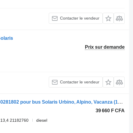
Contacter le vendeur
olaris
Prix sur demande
Contacter le vendeur
Moniteur Solaris Urbin (01.99-) LED160281802 pour bus Solaris Urbino, Alpino, Vacanza (1999-)
39 660 F CFA
13,4 21182760
diesel