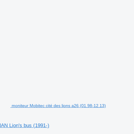
moniteur Mobitec cité des lions a26 (01.98-12.13)
AN Lion's bus (1991-)