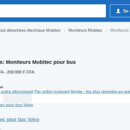
Se 
ces détachées électrique Mobitec
Moniteurs Mobitec
Moniteurs
s:
Moniteurs Mobitec pour bus
FA - 200 000 F CFA
ne
 ordre décroissant
Par ordre croissant
Année - les plus récentes en pr
tec pour bus Volvo
e