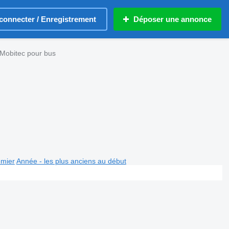
connecter / Enregistrement
Déposer une annonce
 Mobitec pour bus
emier
Année - les plus anciens au début