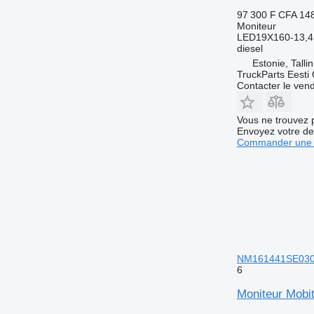
97 300 F CFA
148
Moniteur
LED19X160-13,
diesel
Estonie, Talli
TruckParts Eesti
Contacter le ven
Vous ne trouvez 
Envoyez votre de
Commander une 
NM161441SE030 p
6
Moniteur Mobi