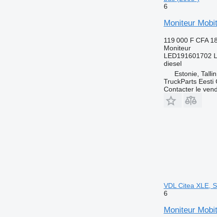
6
Moniteur Mobi
119 000 F CFA
18
Moniteur
LED191601702 
diesel
Estonie, Talli
TruckParts Eesti
Contacter le ven
VDL Citea XLE, S
6
Moniteur Mobit