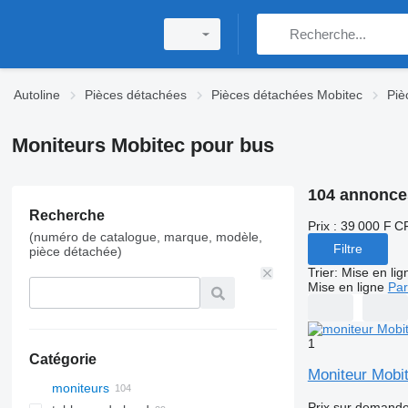
Autoline
Pièces détachées
Pièces détachées Mobitec
Piè
Moniteurs Mobitec pour bus
104 annonce
Recherche
Prix :
39 000 F C
(numéro de catalogue, marque, modèle,
Filtre
pièce détachée)
Trier
:
Mise en lig
Mise en ligne
Par
1
Catégorie
Moniteur Mobi
moniteurs
Prix sur demand