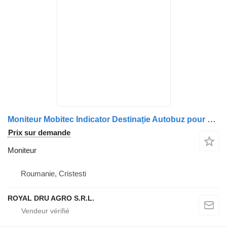
Moniteur Mobitec Indicator Destinație Autobuz pour bus Volvo LED 16×28
Prix sur demande
Moniteur
Roumanie, Cristesti
ROYAL DRU AGRO S.R.L.