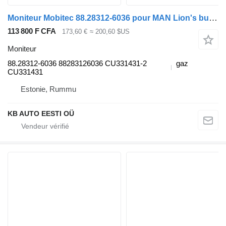
Moniteur Mobitec 88.28312-6036 pour MAN Lion's bus (1991-)
113 800 F CFA
173,60 €
≈ 200,60 $US
Moniteur
88.28312-6036 88283126036 CU331431-2
gaz
CU331431
Estonie, Rummu
KB AUTO EESTI OÜ