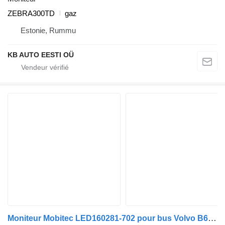
ZEBRA300TD
gaz
Estonie, Rummu
KB AUTO EESTI OÜ
Moniteur Mobitec LED160281-702 pour bus Volvo B6, B7, B9, B10, B12 (1978-2011)