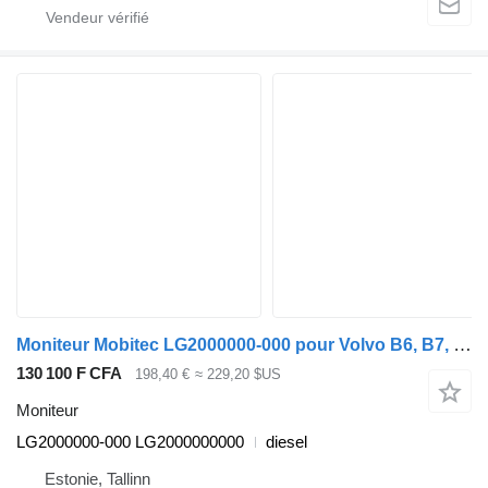
Moniteur Mobitec LG2000000-000 pour Volvo B6, B7, B9, B10, B12 bus (1978-2011)
130 100 F CFA
198,40 €
≈ 229,20 $US
Moniteur
LG2000000-000 LG2000000000
diesel
Estonie, Tallinn