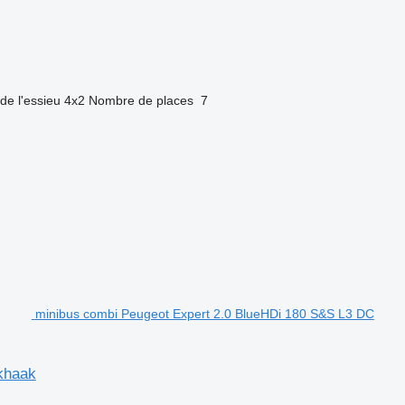
de l'essieu
4x2
Nombre de places
7
minibus combi Peugeot Expert 2.0 BlueHDi 180 S&S L3 DC
khaak