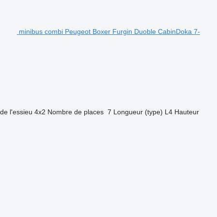
minibus combi Peugeot Boxer Furgin Duoble CabinDoka 7-
de l'essieu
4x2
Nombre de places
7
Longueur (type)
L4
Hauteur