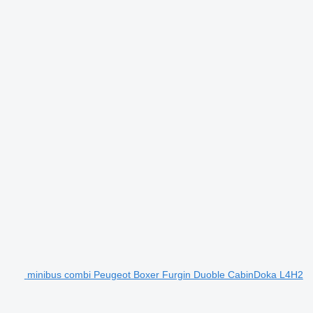
minibus combi Peugeot Boxer Furgin Duoble CabinDoka L4H2