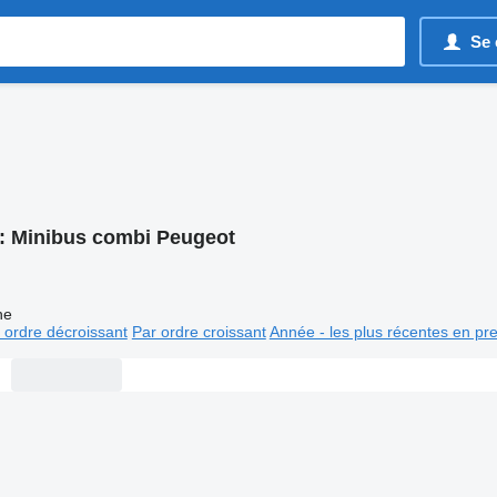
Se 
:
Minibus combi Peugeot
ne
 ordre décroissant
Par ordre croissant
Année - les plus récentes en pr