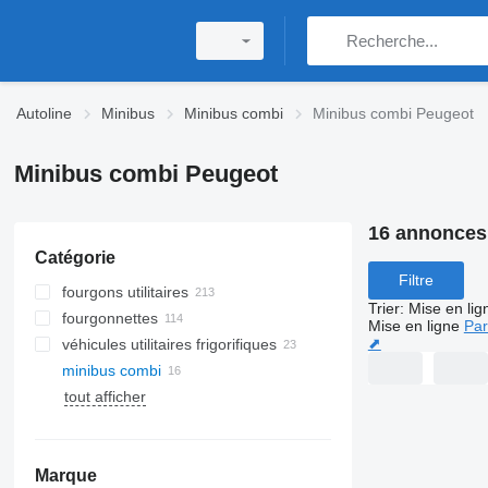
Autoline
Minibus
Minibus combi
Minibus combi Peugeot
Minibus combi Peugeot
16 annonces
Catégorie
Filtre
fourgons utilitaires
Trier
:
Mise en lig
fourgonnettes
Mise en ligne
Par
⬈
véhicules utilitaires frigorifiques
minibus combi
tout afficher
Marque