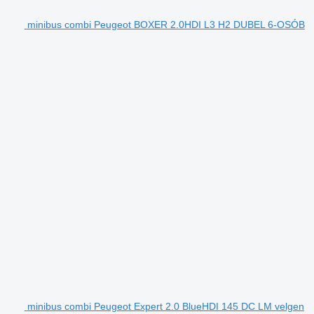
minibus combi Peugeot BOXER 2.0HDI L3 H2 DUBEL 6-OSÓB
minibus combi Peugeot Expert 2.0 BlueHDI 145 DC LM velgen