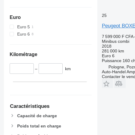
25
Euro
Peugeot BOXE
Euro 5
Euro 6
7 599 000 F CFA
Minibus combi
2018
281 000 km
Kilométrage
Euro 6
Puissance
160 c
Pologne, Poz
–
km
Auto-Handel Amp
Contacter le ven
Caractéristiques
Capacité de charge
Poids total en charge