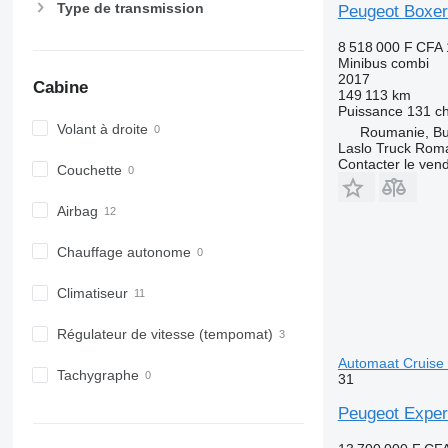
Type de transmission
Peugeot Boxer
8 518 000 F CFA
Minibus combi
2017
Cabine
149 113 km
Puissance
131 c
Volant à droite
Roumanie, Bu
Laslo Truck Rom
Contacter le ven
Couchette
Airbag
Chauffage autonome
Climatiseur
Régulateur de vitesse (tempomat)
Automaat Cruise
Tachygraphe
31
Peugeot Exper