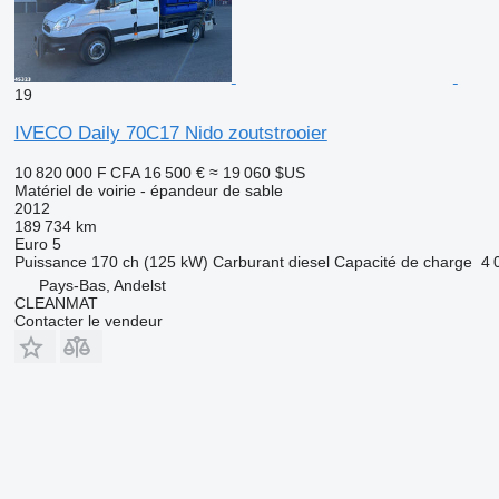
19
IVECO Daily 70C17 Nido zoutstrooier
10 820 000 F CFA
16 500 €
≈ 19 060 $US
Matériel de voirie - épandeur de sable
2012
189 734 km
Euro 5
Puissance
170 ch (125 kW)
Carburant
diesel
Capacité de charge
4 
Pays-Bas, Andelst
CLEANMAT
Contacter le vendeur