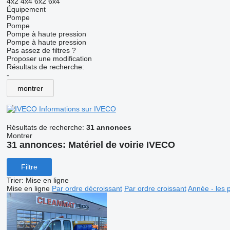
4x2
4x4
6x2
6x4
Équipement
Pompe
Pompe
Pompe à haute pression
Pompe à haute pression
Pas assez de filtres ?
Proposer une modification
Résultats de recherche:
-
montrer
Informations sur IVECO
Résultats de recherche:
31 annonces
Montrer
31 annonces:
Matériel de voirie IVECO
Filtre
Trier
:
Mise en ligne
Mise en ligne
Par ordre décroissant
Par ordre croissant
Année - les 