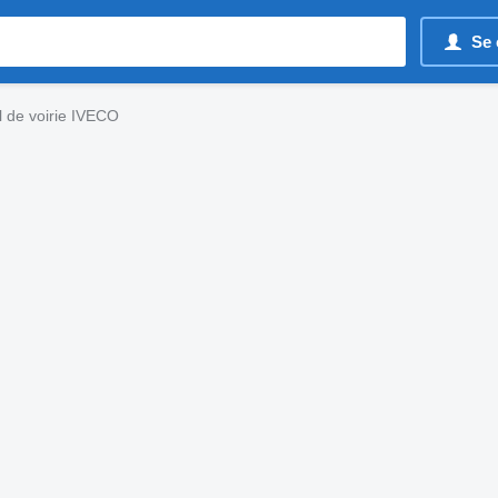
Se 
l de voirie IVECO