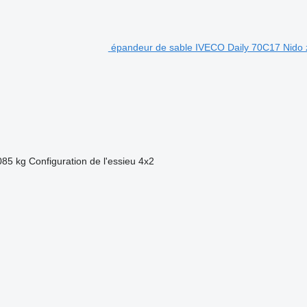
épandeur de sable IVECO Daily 70C17 Nido z
085 kg
Configuration de l'essieu
4x2