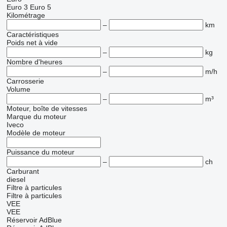
Euro 3
Euro 5
Kilométrage
–
km
Caractéristiques
Poids net à vide
–
kg
Nombre d'heures
–
m/h
Carrosserie
Volume
–
m³
Moteur, boîte de vitesses
Marque du moteur
Iveco
Modèle de moteur
Puissance du moteur
–
ch
Carburant
diesel
Filtre à particules
Filtre à particules
VEE
VEE
Réservoir AdBlue