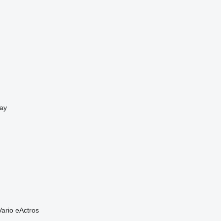
ay
Vario
eActros