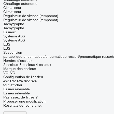
Chauffage autonome
Climatiseur
Climatiseur
Régulateur de vitesse (tempomat)
Régulateur de vitesse (tempomat)
Tachygraphe
Tachygraphe
Essieux
Système ABS
Système ABS
EBS
EBS
Suspension
parabolique
pneumatique/pneumatique
ressort/pneumatique
ressort
Nombre d'essieux
2 essieux
3 essieux
4 essieux
Marque des essieux
VOLVO
Configuration de l'essieu
4x2
6x2
6x4
8x2
8x4
tout afficher
Essieu relevable
Essieu relevable
Pas assez de filtres ?
Proposer une modification
Résultats de recherche:
-