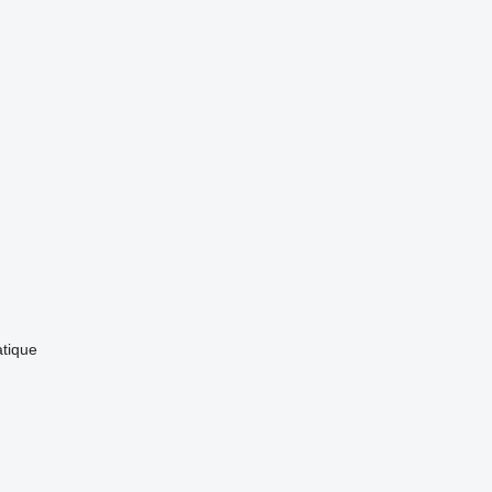
tique