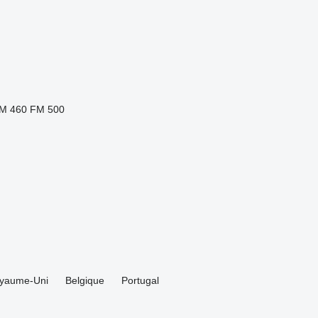
M 460
FM 500
yaume-Uni
Belgique
Portugal