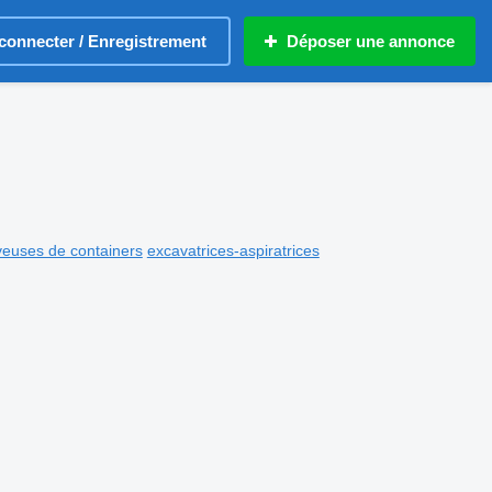
connecter / Enregistrement
Déposer une annonce
veuses de containers
excavatrices-aspiratrices