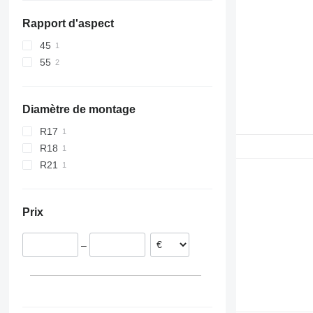
Rapport d'aspect
45
55
Diamètre de montage
R17
R18
R21
Prix
–