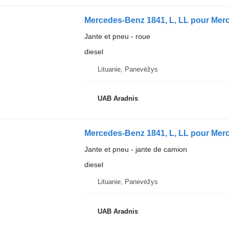
Mercedes-Benz 1841, L, LL pour Me
Jante et pneu - roue
diesel
Lituanie, Panevėžys
UAB Aradnis
Mercedes-Benz 1841, L, LL pour Me
Jante et pneu - jante de camion
diesel
Lituanie, Panevėžys
UAB Aradnis