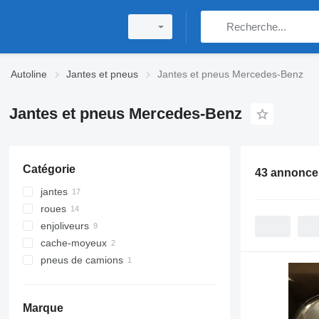
Autoline
Jantes et pneus
Jantes et pneus Mercedes-Benz
Jantes et pneus Mercedes-Benz
Catégorie
43 annonce
jantes
roues
jantes de camion
enjoliveurs
jantes automobiles
cache-moyeux
pneus de camions
Marque