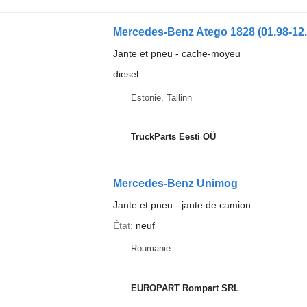
Jante et pneu - cache-moyeu
diesel
Estonie, Tallinn
TruckParts Eesti OÜ
Mercedes-Benz Unimog
Jante et pneu - jante de camion
État
neuf
Roumanie
EUROPART Rompart SRL