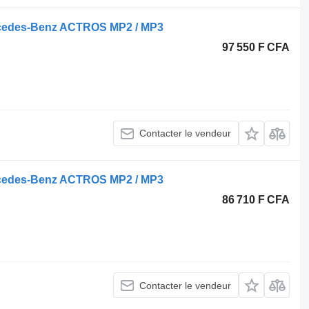
rcedes-Benz ACTROS MP2 / MP3
97 550 F CFA
Contacter le vendeur
rcedes-Benz ACTROS MP2 / MP3
86 710 F CFA
Contacter le vendeur