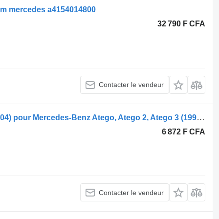
cm mercedes a4154014800
32 790 F CFA
Contacter le vendeur
Mercedes-Benz Atego 1828 (01.98-12.04) pour Mercedes-Benz Atego, Atego 2, Atego 3 (1996-)
6 872 F CFA
Contacter le vendeur