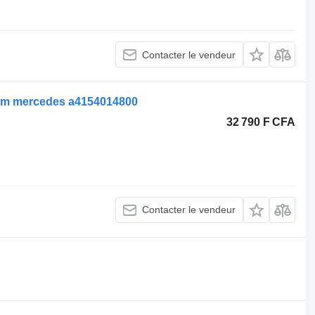
Contacter le vendeur
cm mercedes a4154014800
32 790 F CFA
Contacter le vendeur
.