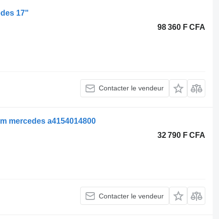
edes 17"
98 360 F CFA
Contacter le vendeur
cm mercedes a4154014800
32 790 F CFA
Contacter le vendeur