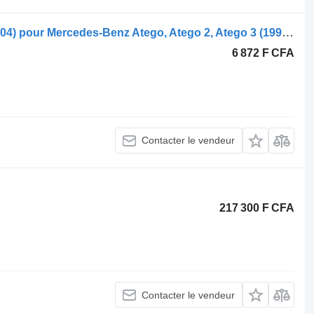
Mercedes-Benz Atego 1828 (01.98-12.04) pour Mercedes-Benz Atego, Atego 2, Atego 3 (1996-)
6 872 F CFA
Contacter le vendeur
217 300 F CFA
Contacter le vendeur