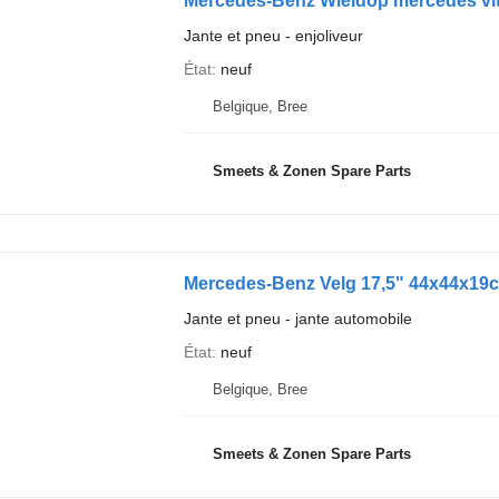
Mercedes-Benz Wieldop mercedes vi
Jante et pneu - enjoliveur
État
neuf
Belgique, Bree
Smeets & Zonen Spare Parts
Mercedes-Benz Velg 17,5" 44x44x19
Jante et pneu - jante automobile
État
neuf
Belgique, Bree
Smeets & Zonen Spare Parts