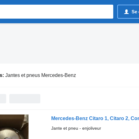
Se 
s:
Jantes et pneus Mercedes-Benz
Jante et pneu - enjoliveur