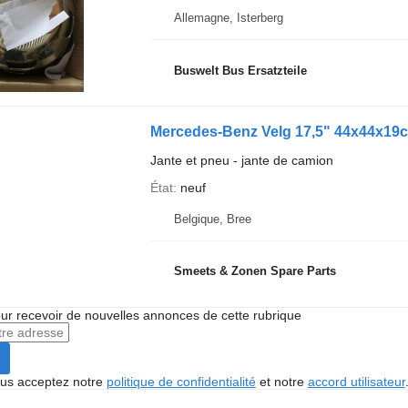
Allemagne, Isterberg
Buswelt Bus Ersatzteile
Mercedes-Benz Velg 17,5" 44x44x19
Jante et pneu - jante de camion
État
neuf
Belgique, Bree
Smeets & Zonen Spare Parts
r recevoir de nouvelles annonces de cette rubrique
vous acceptez notre
politique de confidentialité
et notre
accord utilisateur