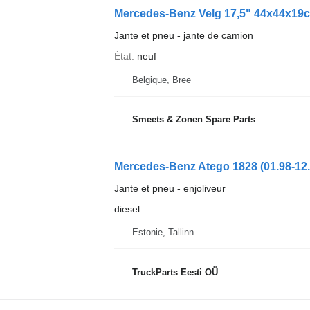
Mercedes-Benz Velg 17,5" 44x44x19
Jante et pneu - jante de camion
État
neuf
Belgique, Bree
Smeets & Zonen Spare Parts
Jante et pneu - enjoliveur
diesel
Estonie, Tallinn
TruckParts Eesti OÜ