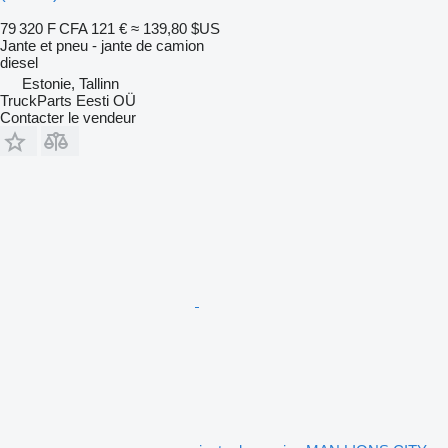
79 320 F CFA
121 €
≈ 139,80 $US
Jante et pneu - jante de camion
diesel
Estonie, Tallinn
TruckParts Eesti OÜ
Contacter le vendeur