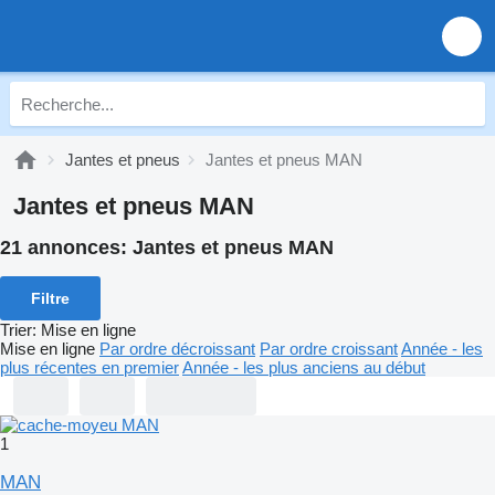
Jantes et pneus
Jantes et pneus MAN
Jantes et pneus MAN
21 annonces:
Jantes et pneus MAN
Filtre
Trier
:
Mise en ligne
Mise en ligne
Par ordre décroissant
Par ordre croissant
Année - les
plus récentes en premier
Année - les plus anciens au début
1
MAN