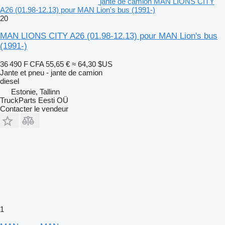
jante de camion MAN LIONS CITY
A26 (01.98-12.13) pour MAN Lion's bus (1991-)
20
MAN LIONS CITY A26 (01.98-12.13) pour MAN Lion's bus
(1991-)
36 490 F CFA
55,65 €
≈ 64,30 $US
Jante et pneu - jante de camion
diesel
Estonie, Tallinn
TruckParts Eesti OÜ
Contacter le vendeur
1