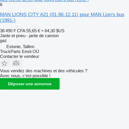
6
MAN LIONS CITY A21 (01.96-12.11) pour MAN Lion's bus
(1991-)
36 490 F CFA
55,65 €
≈ 64,30 $US
Jante et pneu - jante de camion
gaz
Estonie, Tallinn
TruckParts Eesti OÜ
Contacter le vendeur
Vous vendez des machines et des véhicules ?
Avec nous, c'est possible !
Déposer une annonce