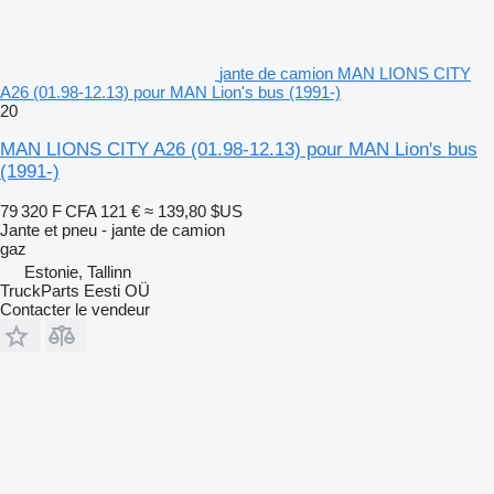
jante de camion MAN LIONS CITY
A26 (01.98-12.13) pour MAN Lion's bus (1991-)
20
MAN LIONS CITY A26 (01.98-12.13) pour MAN Lion's bus
(1991-)
79 320 F CFA
121 €
≈ 139,80 $US
Jante et pneu - jante de camion
gaz
Estonie, Tallinn
TruckParts Eesti OÜ
Contacter le vendeur