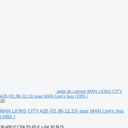
jante de camion MAN LIONS CITY
A26 (01.98-12.13) pour MAN Lion's bus (1991-)
10
MAN LIONS CITY A26 (01.98-12.13) pour MAN Lion's bus
(1991-)
36 490 F CFA
55,65 €
≈ 64,30 $US