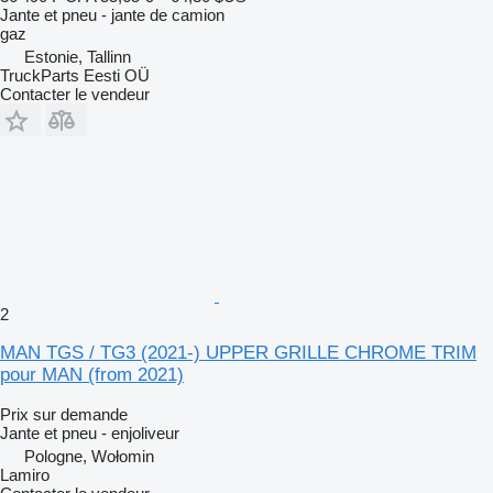
Jante et pneu - jante de camion
gaz
Estonie, Tallinn
TruckParts Eesti OÜ
Contacter le vendeur
2
MAN TGS / TG3 (2021-) UPPER GRILLE CHROME TRIM
pour MAN (from 2021)
Prix sur demande
Jante et pneu - enjoliveur
Pologne, Wołomin
Lamiro