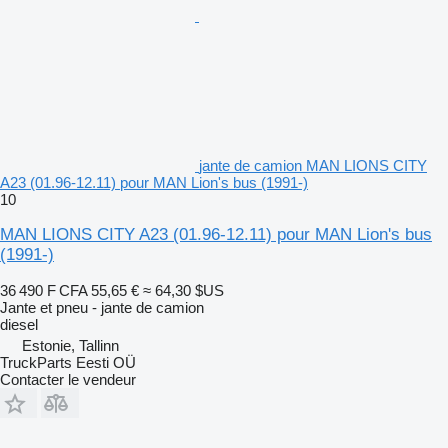
jante de camion MAN LIONS CITY
A23 (01.96-12.11) pour MAN Lion's bus (1991-)
10
MAN LIONS CITY A23 (01.96-12.11) pour MAN Lion's bus
(1991-)
36 490 F CFA
55,65 €
≈ 64,30 $US
Jante et pneu - jante de camion
diesel
Estonie, Tallinn
TruckParts Eesti OÜ
Contacter le vendeur