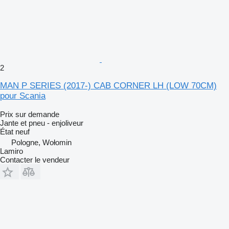
2
MAN P SERIES (2017-) CAB CORNER LH (LOW 70CM)
pour Scania
Prix sur demande
Jante et pneu - enjoliveur
État
neuf
Pologne, Wołomin
Lamiro
Contacter le vendeur