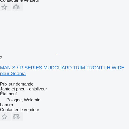
Contacter le vendeur
2
MAN S / R SERIES MUDGUARD TRIM FRONT LH WIDE
pour Scania
Prix sur demande
Jante et pneu - enjoliveur
État
neuf
Pologne, Wołomin
Lamiro
Contacter le vendeur