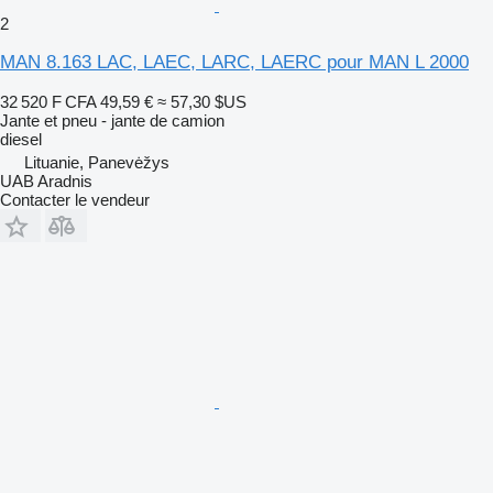
2
MAN 8.163 LAC, LAEC, LARC, LAERC pour MAN L 2000
32 520 F CFA
49,59 €
≈ 57,30 $US
Jante et pneu - jante de camion
diesel
Lituanie, Panevėžys
UAB Aradnis
Contacter le vendeur