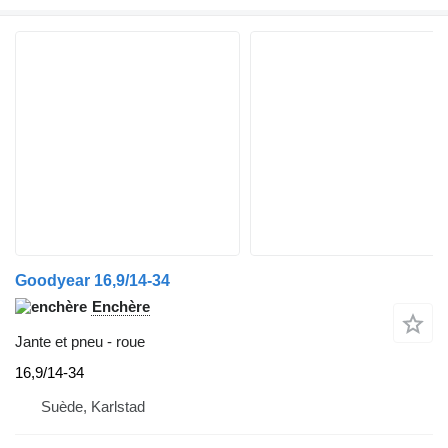
Goodyear 16,9/14-34
Enchère
Jante et pneu - roue
16,9/14-34
Suède, Karlstad