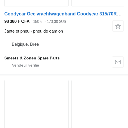
Goodyear Occ vrachtwagenband Goodyear 315/70R22.5
98 360 F CFA
150 €
≈ 173,30 $US
Jante et pneu - pneu de camion
Belgique, Bree
Smeets & Zonen Spare Parts