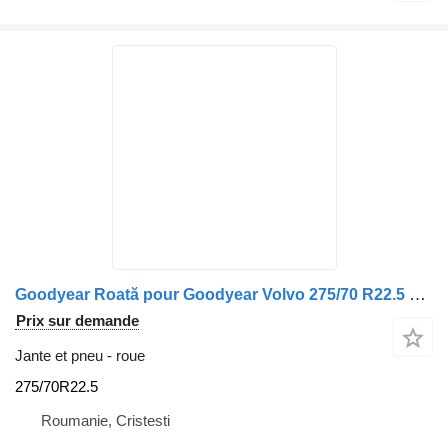
Goodyear Roată pour Goodyear Volvo 275/70 R22.5 V8.25 26.04.23
Prix sur demande
Jante et pneu - roue
275/70R22.5
Roumanie, Cristesti