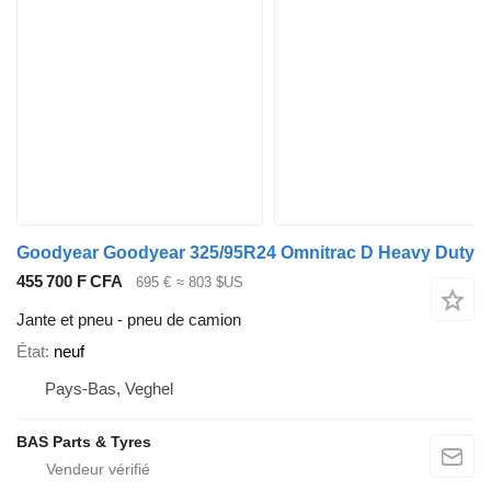
Goodyear Goodyear 325/95R24 Omnitrac D Heavy Duty
455 700 F CFA
695 €
≈ 803 $US
Jante et pneu - pneu de camion
État
neuf
Pays-Bas, Veghel
BAS Parts & Tyres