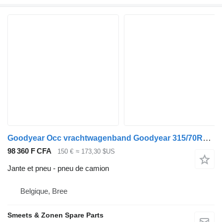
Goodyear Occ vrachtwagenband Goodyear 315/70R22.5
98 360 F CFA
150 €
≈ 173,30 $US
Jante et pneu - pneu de camion
Belgique, Bree
Smeets & Zonen Spare Parts