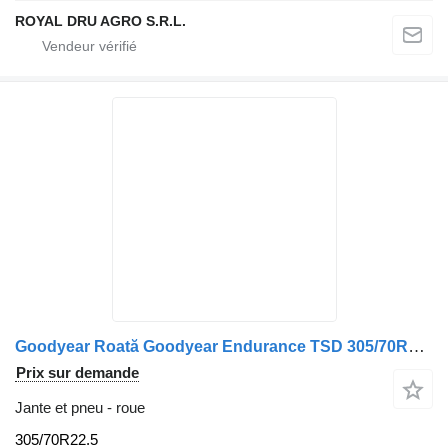
ROYAL DRU AGRO S.R.L.
Goodyear Roată Goodyear Endurance TSD 305/70R22.5 22.5×8.25 pour Volvo Endurance LHS
Prix sur demande
Jante et pneu - roue
305/70R22.5