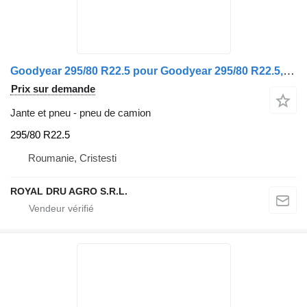
Goodyear 295/80 R22.5 pour Goodyear 295/80 R22.5, Profil V8.25, Data 6.10.23
Prix sur demande
Jante et pneu - pneu de camion
295/80 R22.5
Roumanie, Cristesti
ROYAL DRU AGRO S.R.L.