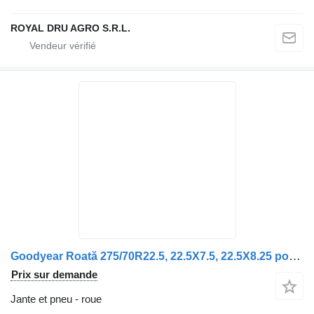
ROYAL DRU AGRO S.R.L.
Goodyear Roată 275/70R22.5, 22.5X7.5, 22.5X8.25 pour Solaris
Prix sur demande
Jante et pneu - roue