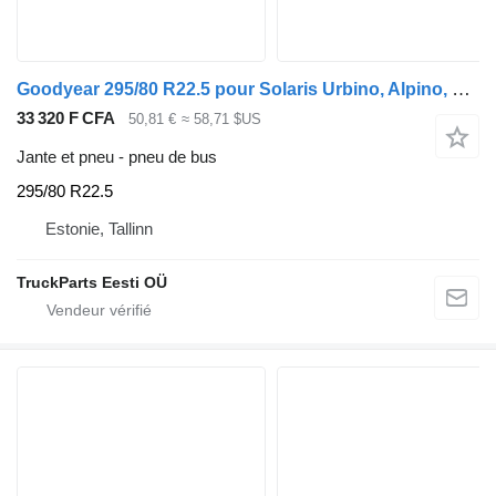
Goodyear 295/80 R22.5 pour Solaris Urbino, Alpino, Vacanza (1999-)
33 320 F CFA
50,81 €
≈ 58,71 $US
Jante et pneu - pneu de bus
295/80 R22.5
Estonie, Tallinn
TruckParts Eesti OÜ