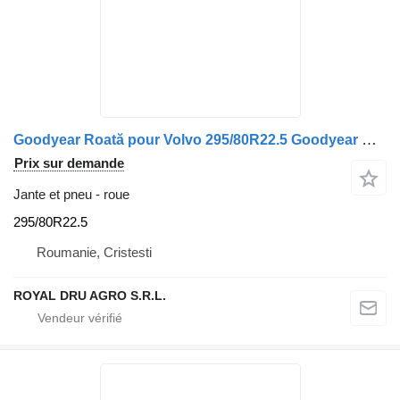
Goodyear Roată pour Volvo 295/80R22.5 Goodyear Ultra Grip M+S
Prix sur demande
Jante et pneu - roue
295/80R22.5
Roumanie, Cristesti
ROYAL DRU AGRO S.R.L.