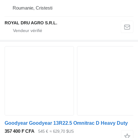
Roumanie, Cristesti
ROYAL DRU AGRO S.R.L.
Goodyear Goodyear 13R22.5 Omnitrac D Heavy Duty
357 400 F CFA
545 €
≈ 629,70 $US