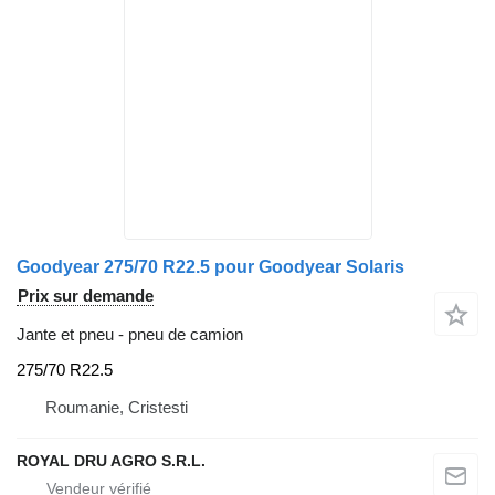
Goodyear 275/70 R22.5 pour Goodyear Solaris
Prix sur demande
Jante et pneu - pneu de camion
275/70 R22.5
Roumanie, Cristesti
ROYAL DRU AGRO S.R.L.