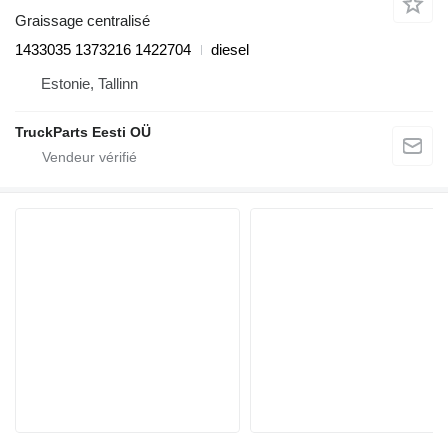
Graissage centralisé
1433035 1373216 1422704
diesel
Estonie, Tallinn
TruckParts Eesti OÜ