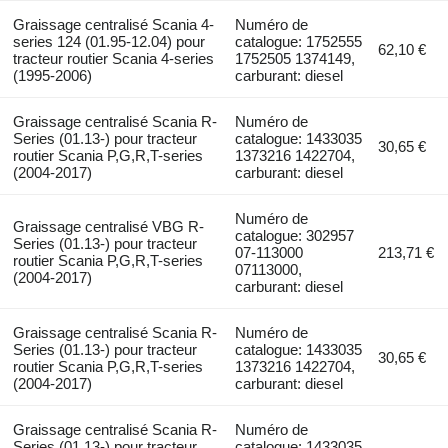
Graissage centralisé Scania 4-
Numéro de
series 124 (01.95-12.04) pour
catalogue: 1752555
62,10 €
tracteur routier Scania 4-series
1752505 1374149,
(1995-2006)
carburant: diesel
Graissage centralisé Scania R-
Numéro de
Series (01.13-) pour tracteur
catalogue: 1433035
30,65 €
routier Scania P,G,R,T-series
1373216 1422704,
(2004-2017)
carburant: diesel
Numéro de
Graissage centralisé VBG R-
catalogue: 302957
Series (01.13-) pour tracteur
07-113000
213,71 €
routier Scania P,G,R,T-series
07113000,
(2004-2017)
carburant: diesel
Graissage centralisé Scania R-
Numéro de
Series (01.13-) pour tracteur
catalogue: 1433035
30,65 €
routier Scania P,G,R,T-series
1373216 1422704,
(2004-2017)
carburant: diesel
Graissage centralisé Scania R-
Numéro de
Series (01.13-) pour tracteur
catalogue: 1433035