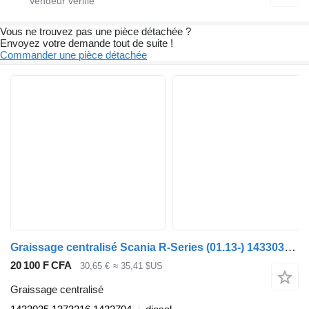
Vous ne trouvez pas une pièce détachée ?
Envoyez votre demande tout de suite !
Commander une pièce détachée
Graissage centralisé Scania R-Series (01.13-) 1433035 pour tracteur routier Scania P,G,R,T-series (2004-2017)
20 100 F CFA
30,65 €
≈ 35,41 $US
Graissage centralisé