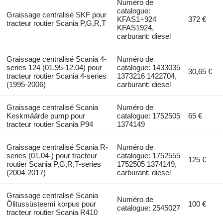
Numéro de
catalogue:
Graissage centralisé SKF pour
KFAS1+924
372 €
tracteur routier Scania P,G,R,T
KFAS1924,
carburant: diesel
Graissage centralisé Scania 4-
Numéro de
series 124 (01.95-12.04) pour
catalogue: 1433035
30,65 €
tracteur routier Scania 4-series
1373216 1422704,
(1995-2006)
carburant: diesel
Graissage centralisé Scania
Numéro de
Keskmäärde pump pour
catalogue: 1752505
65 €
tracteur routier Scania P94
1374149
Graissage centralisé Scania R-
Numéro de
series (01.04-) pour tracteur
catalogue: 1752555
125 €
routier Scania P,G,R,T-series
1752505 1374149,
(2004-2017)
carburant: diesel
Graissage centralisé Scania
Numéro de
Õlitussüsteemi korpus pour
100 €
catalogue: 2545027
tracteur routier Scania R410