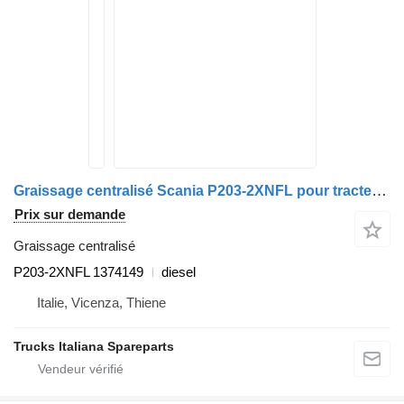
Graissage centralisé Scania P203-2XNFL pour tracteur routier Scania 124
Prix sur demande
Graissage centralisé
P203-2XNFL 1374149
diesel
Italie, Vicenza, Thiene
Trucks Italiana Spareparts