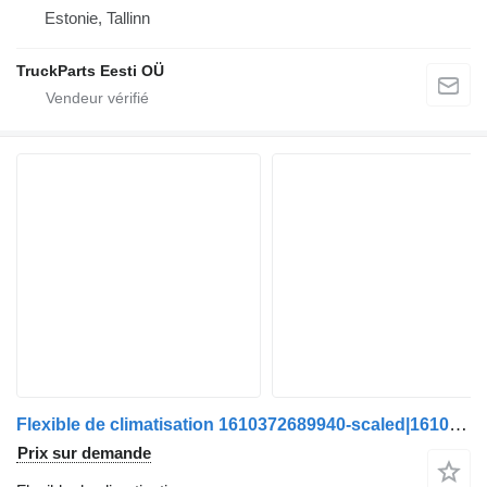
Estonie, Tallinn
TruckParts Eesti OÜ
Flexible de climatisation 1610372689940-scaled|1610372689940-1-scaled pour bus Scania
Prix sur demande