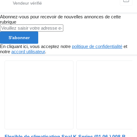
Abonnez-vous pour recevoir de nouvelles annonces de cette
rubrique
S'abonner
En cliquant ici, vous acceptez notre
politique de confidentialité
et
notre
accord utilisateur
.
Flexible de climatisation Spal K-Series (01.06-) 008-B45/I-02 pour Scania K,N,F-series bus (2006-)