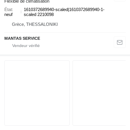
Flexible de climatisation
État
1610372689940-scaled|1610372689940-1-
neuf
scaled 2210098
Grèce, THESSALONIKI
MANTAS SERVICE