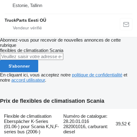
Estonie, Tallinn
TruckParts Eesti OÜ
Abonnez-vous pour recevoir de nouvelles annonces de cette
rubrique
flexibles de climatisation
Scania
S'abonner
En cliquant ici, vous acceptez notre
politique de confidentialité
et
notre
accord utilisateur
.
Prix de flexibles de climatisation Scania
Flexible de climatisation
Numéro de catalogue:
Eberspächer K-Series
28.20.01.016
39,52 €
(01.06-) pour Scania K,N,F-
282001016, carburant:
series bus (2006-)
diesel