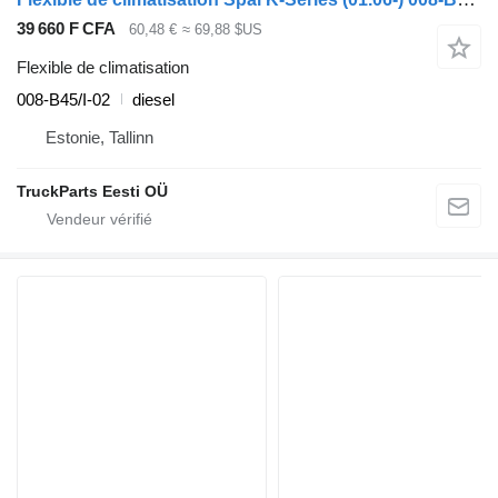
39 660 F CFA
60,48 €
≈ 69,88 $US
Flexible de climatisation
008-B45/I-02
diesel
Estonie, Tallinn
TruckParts Eesti OÜ